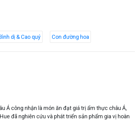
Bình dị & Cao quý
Con đường hoa
 Á công nhận là món ăn đạt giá trị ẩm thực châu Á,
ue đã nghiên cứu và phát triển sản phẩm gia vị hoàn