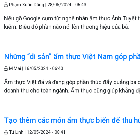
Phạm Xuân Dũng |
28/05/2024 - 06:43
Nếu gõ Google cụm từ: nghệ nhân ẩm thực Ánh Tuyết thì 
kiếm. Điều đó phần nào nói lên thương hiệu của bà.
Những “di sản” ẩm thực Việt Nam góp phầ
M.Mai |
16/05/2024 - 06:40
Ẩm thực Việt đã và đang góp phần thúc đẩy quảng bá du 
doanh thu cho toàn ngành. Ẩm thực cũng giúp khẳng địn
Tạo thêm các món ẩm thực biển để thu hú
Tú Linh |
12/05/2024 - 08:41