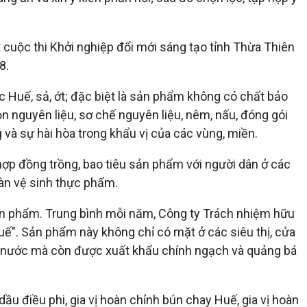
 cuộc thi Khởi nghiệp đổi mới sáng tạo tỉnh Thừa Thiên
8.
 Huế, sả, ớt; đặc biệt là sản phẩm không có chất bảo
 nguyên liệu, sơ chế nguyên liệu, nêm, nấu, đóng gói
 và sự hài hòa trong khẩu vị của các vùng, miền.
hợp đồng trồng, bao tiêu sản phẩm với người dân ở các
oàn vệ sinh thực phẩm.
ản phẩm. Trung bình mỗi năm, Công ty Trách nhiệm hữu
uế". Sản phẩm này không chỉ có mặt ở các siêu thị, cửa
ả nước mà còn được xuất khẩu chính ngạch và quảng bá
u điều phi, gia vị hoàn chỉnh bún chay Huế, gia vị hoàn