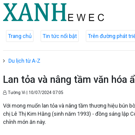
Trang chủ
Tin tức nổi bật
Trên đường phát tri
Du lịch từ A-Z
Lan tỏa và nâng tầm văn hóa 
Tường Vi |
10/07/2024 07:05
Với mong muốn lan tỏa và nâng tầm thương hiệu bún bò 
chị Lê Thị Kim Hằng (sinh năm 1993) - đồng sáng lập 
chỉnh món ăn này.