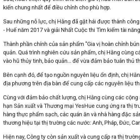
kiến chung nhất để điều chỉnh cho phù hợp.
Sau những nỗ lực, chị Hằng đã gặt hái được thành công 
- Huế năm 2017 và giải Nhất Cuộc thi Tìm kiếm tài năn
Thành phần chính của sản phẩm "Gia vị hoàn chỉnh bún 
quản. Quá trình nghiên cứu sản phẩm, chị Hằng cùng cá
vào hũ thủy tinh, bảo quản… để vừa đảm bảo tuân thủ the
Bên cạnh đó, để tạo nguồn nguyên liệu ổn định, chị Hằn
địa phương trên địa bàn để cung cấp các nguyên liệu th
Cùng với đảm bảo chất lượng, chị Hằng cùng các cộng 
hạn Sản xuất và Thương mại YesHue cung ứng ra thị trư
hàng thực phẩm sạch, các quán ăn và nhà hàng đặc sản
thương hiệu tại thị trường các nước: Anh, Pháp, Đức, Can
Hiện nay, Công ty còn sản xuất và cung cấp ra thị trườ