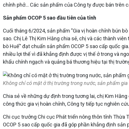
chỉnh phở… Các sản phẩm của Công ty được bán trên các
Sản phẩm OCOP 5 sao đầu tiên của tỉnh
Cuối tháng 6/2024, sản phẩm "Gia vị hoàn chỉnh bún 
sao. Chị Lê Thị Kim Hằng chia sẻ, chị và các thành viê
bò Huế" đạt chuẩn sản phẩm OCOP 5 sao cấp quốc gia. 
nhiều lợi thế vì đã khẳng định được vị thế ở trong và
khẩu chính ngạch và quảng bá thương hiệu tại thị trườn
Không chỉ có mặt ở thị trường trong nước, sản phẩm gia
Chia sẻ về những dự định trong tương lai, chị Kim Hằng 
công thức gia vị hoàn chỉnh, Công ty tiếp tục nghiên cứu
Chi cục trưởng Chi cục Phát triển nông thôn tỉnh Thừa
OCOP 5 sao cấp quốc gia đã góp phần khẳng định sản ph