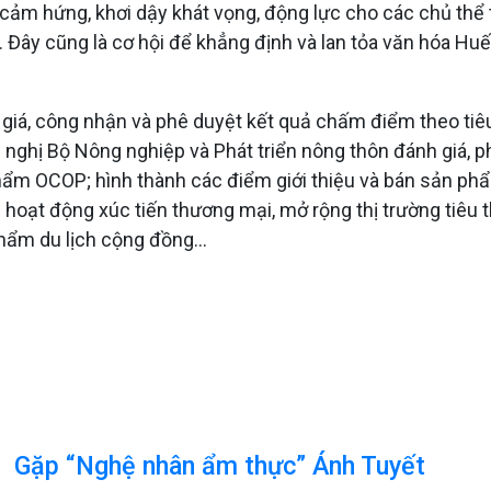
 cảm hứng, khơi dậy khát vọng, động lực cho các chủ thể
 Đây cũng là cơ hội để khẳng định và lan tỏa văn hóa Huế
giá, công nhận và phê duyệt kết quả chấm điểm theo tiê
ghị Bộ Nông nghiệp và Phát triển nông thôn đánh giá, phâ
ẩm OCOP; hình thành các điểm giới thiệu và bán sản phẩm
oạt động xúc tiến thương mại, mở rộng thị trường tiêu th
hẩm du lịch cộng đồng…
Gặp “Nghệ nhân ẩm thực” Ánh Tuyết