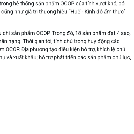
 trong hệ thống sản phẩm OCOP của tỉnh vượt khó, có
 cũng như giá trị thương hiệu “Huế - Kinh đô ẩm thực”
u chí sản phẩm OCOP. Trong đó, 18 sản phẩm đạt 4 sao,
n hạng. Thời gian tới, tỉnh chú trọng huy động các
 OCOP. Địa phương tạo điều kiện hỗ trợ, khích lệ chủ
ụ và xuất khẩu; hỗ trợ phát triển các sản phẩm chủ lực,