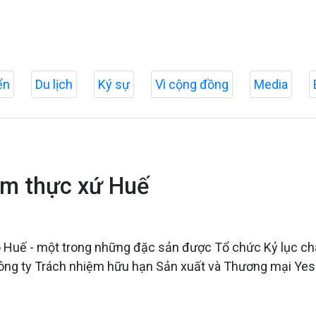
ển
Du lịch
Ký sự
Vì cộng đồng
Media
ẩm thực xứ Huế
Huế - một trong những đặc sản được Tổ chức Kỷ lục châu
Công ty Trách nhiệm hữu hạn Sản xuất và Thương mại YesH