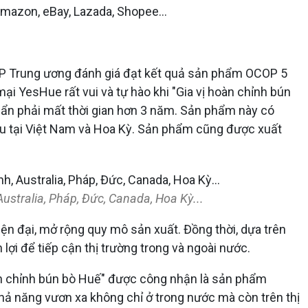
mazon, eBay, Lazada, Shopee...
OP Trung ương đánh giá đạt kết quả sản phẩm OCOP 5
i YesHue rất vui và tự hào khi "Gia vị hoàn chỉnh bún
uẩn phải mất thời gian hơn 3 năm. Sản phẩm này có
iệu tại Việt Nam và Hoa Kỳ. Sản phẩm cũng được xuất
ustralia, Pháp, Đức, Canada, Hoa Kỳ...
hiện đại, mở rộng quy mô sản xuất. Đồng thời, dựa trên
lợi để tiếp cận thị trường trong và ngoài nước.
oàn chỉnh bún bò Huế" được công nhận là sản phẩm
ả năng vươn xa không chỉ ở trong nước mà còn trên thị