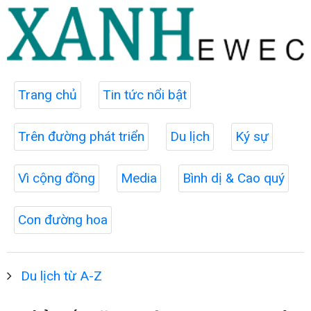
Trang chủ
Tin tức nổi bật
Trên đường phát triển
Du lịch
Ký sự
Vì cộng đồng
Media
Bình dị & Cao quý
Con đường hoa
Du lịch từ A-Z