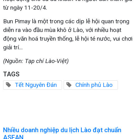
từ ngày 11-20/4.
Bun Pimay là một trong các dịp lễ hội quan trọng
diễn ra vào đầu mùa khô ở Lào, với nhiều hoạt
động văn hoá truyền thống, lễ hội té nước, vui chơi
giải trí…
(Nguồn: Tạp chí Lào-Việt)
TAGS
Tết Nguyên Đán
Chính phủ Lào
Nhiều doanh nghiệp du lịch Lào đạt chuẩn
ASEAN