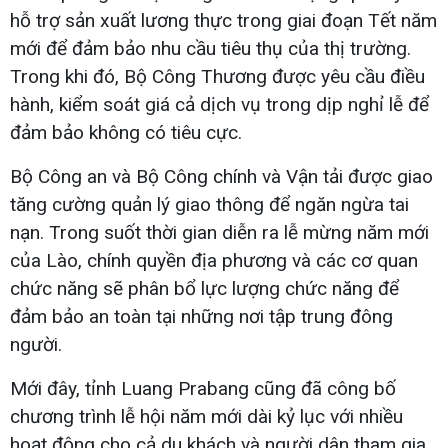
hỗ trợ sản xuất lương thực trong giai đoạn Tết năm
mới để đảm bảo nhu cầu tiêu thụ của thị trường.
Trong khi đó, Bộ Công Thương được yêu cầu điều
hành, kiểm soát giá cả dịch vụ trong dịp nghỉ lễ để
đảm bảo không có tiêu cực.
Bộ Công an và Bộ Công chính và Vận tải được giao
tăng cường quản lý giao thông để ngăn ngừa tai
nạn. Trong suốt thời gian diễn ra lễ mừng năm mới
của Lào, chính quyền địa phương và các cơ quan
chức năng sẽ phân bổ lực lượng chức năng để
đảm bảo an toàn tại những nơi tập trung đông
người.
Mới đây, tỉnh Luang Prabang cũng đã công bố
chương trình lễ hội năm mới dài kỷ lục với nhiều
hoạt động cho cả du khách và người dân tham gia