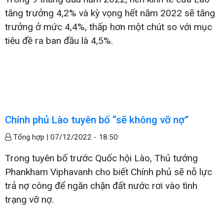
tăng trưởng 4,2% và kỳ vọng hết năm 2022 sẽ tăng
trưởng ở mức 4,4%, thấp hơn một chút so với mục
tiêu đề ra ban đầu là 4,5%.
Chính phủ Lào tuyên bố “sẽ không vỡ nợ”
Tổng hợp |
07/12/2022 - 18:50
Trong tuyên bố trước Quốc hội Lào, Thủ tướng
Phankham Viphavanh cho biết Chính phủ sẽ nỗ lực
trả nợ công để ngăn chặn đất nước rơi vào tình
trạng vỡ nợ.