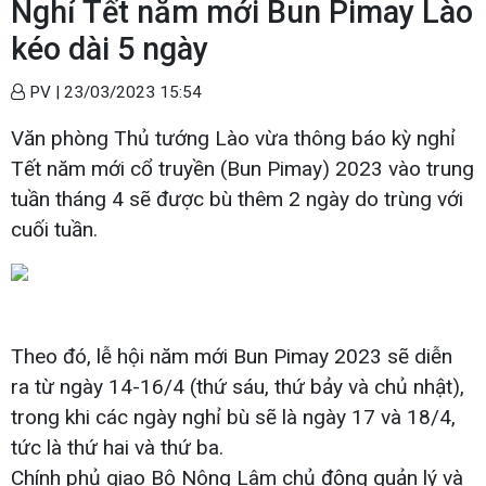
Nghỉ Tết năm mới Bun Pimay Lào
kéo dài 5 ngày
PV |
23/03/2023 15:54
Văn phòng Thủ tướng Lào vừa thông báo kỳ nghỉ
Tết năm mới cổ truyền (Bun Pimay) 2023 vào trung
tuần tháng 4 sẽ được bù thêm 2 ngày do trùng với
cuối tuần.
Theo đó, lễ hội năm mới Bun Pimay 2023 sẽ diễn
ra từ ngày 14-16/4 (thứ sáu, thứ bảy và chủ nhật),
trong khi các ngày nghỉ bù sẽ là ngày 17 và 18/4,
tức là thứ hai và thứ ba.
Chính phủ giao Bộ Nông Lâm chủ động quản lý và