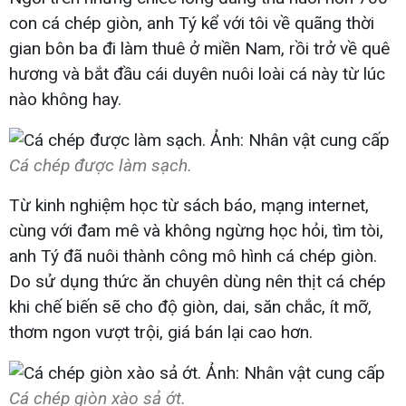
con cá chép giòn, anh Tý kể với tôi về quãng thời
gian bôn ba đi làm thuê ở miền Nam, rồi trở về quê
hương và bắt đầu cái duyên nuôi loài cá này từ lúc
nào không hay.
Cá chép được làm sạch.
Từ kinh nghiệm học từ sách báo, mạng internet,
cùng với đam mê và không ngừng học hỏi, tìm tòi,
anh Tý đã nuôi thành công mô hình cá chép giòn.
Do sử dụng thức ăn chuyên dùng nên thịt cá chép
khi chế biến sẽ cho độ giòn, dai, săn chắc, ít mỡ,
thơm ngon vượt trội, giá bán lại cao hơn.
Cá chép giòn xào sả ớt.