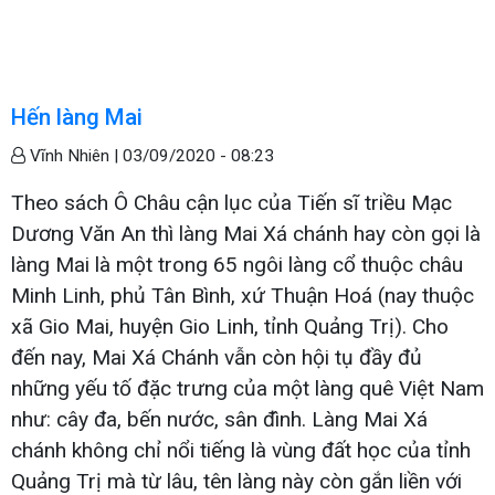
Hến làng Mai
Vĩnh Nhiên |
03/09/2020 - 08:23
Theo sách Ô Châu cận lục của Tiến sĩ triều Mạc
Dương Văn An thì làng Mai Xá chánh hay còn gọi là
làng Mai là một trong 65 ngôi làng cổ thuộc châu
Minh Linh, phủ Tân Bình, xứ Thuận Hoá (nay thuộc
xã Gio Mai, huyện Gio Linh, tỉnh Quảng Trị). Cho
đến nay, Mai Xá Chánh vẫn còn hội tụ đầy đủ
những yếu tố đặc trưng của một làng quê Việt Nam
như: cây đa, bến nước, sân đình. Làng Mai Xá
chánh không chỉ nổi tiếng là vùng đất học của tỉnh
Quảng Trị mà từ lâu, tên làng này còn gắn liền với