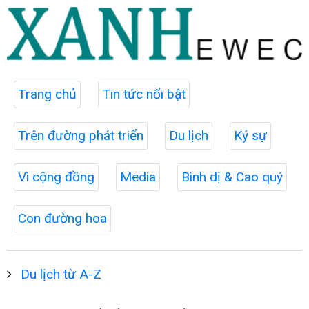
Trang chủ
Tin tức nổi bật
Trên đường phát triển
Du lịch
Ký sự
Vì cộng đồng
Media
Bình dị & Cao quý
Con đường hoa
Du lịch từ A-Z