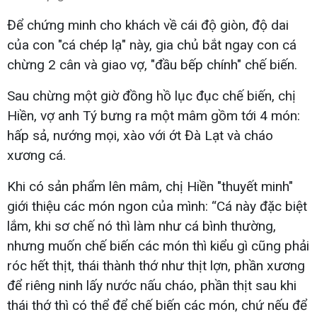
Để chứng minh cho khách về cái độ giòn, độ dai
của con "cá chép lạ" này, gia chủ bắt ngay con cá
chừng 2 cân và giao vợ, "đầu bếp chính" chế biến.
Sau chừng một giờ đồng hồ lục đục chế biến, chị
Hiền, vợ anh Tý bưng ra một mâm gồm tới 4 món:
hấp sả, nướng mọi, xào với ớt Đà Lạt và cháo
xương cá.
Khi có sản phẩm lên mâm, chị Hiền "thuyết minh"
giới thiệu các món ngon của mình: “Cá này đặc biệt
lắm, khi sơ chế nó thì làm như cá bình thường,
nhưng muốn chế biến các món thì kiểu gì cũng phải
róc hết thịt, thái thành thớ như thịt lợn, phần xương
để riêng ninh lấy nước nấu cháo, phần thịt sau khi
thái thớ thì có thể để chế biến các món, chứ nếu để