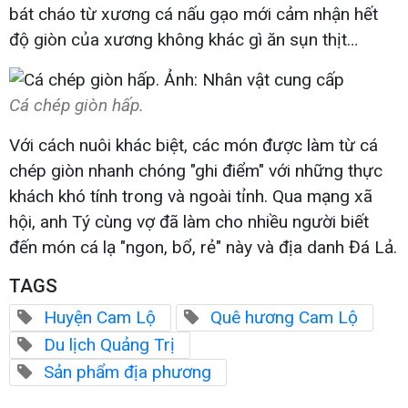
bát cháo từ xương cá nấu gạo mới cảm nhận hết
độ giòn của xương không khác gì ăn sụn thịt…
Cá chép giòn hấp.
Với cách nuôi khác biệt, các món được làm từ cá
chép giòn nhanh chóng "ghi điểm" với những thực
khách khó tính trong và ngoài tỉnh. Qua mạng xã
hội, anh Tý cùng vợ đã làm cho nhiều người biết
đến món cá lạ "ngon, bổ, rẻ" này và địa danh Đá Lả.
TAGS
Huyện Cam Lộ
Quê hương Cam Lộ
Du lịch Quảng Trị
Sản phẩm địa phương