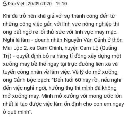
Đức Việt |
20/09/2020 - 19:10
Khi đã trở nên khá giả với sự thành công đến từ
những công việc gắn với lĩnh vực nông nghiệp thì
ông bất ngờ rẽ lối thử sức với lĩnh vực may mặc.
Nghĩ là làm - doanh nhân Nguyễn Văn Cảnh ở thôn
Mai Lộc 2, xã Cam Chính, huyện Cam Lộ (Quảng
Trị) - quyết định bỏ ra hàng tỉ đồng xây dựng một
xưởng may bề thế ngay tại trục đường liên xã và
tuyển công nhân về làm việc. Về lý do mở xưởng,
ông Cảnh bộc bạch: “Đến tuổi 60 này rồi, nếu nghĩ
đến việc nghỉ ngơi, hưởng thụ thì mình đã không
mở xưởng may. Mình mở xưởng với mong ước lớn
nhất là tạo được việc làm ổn định cho con em ngay
ở quê mình”.