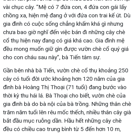
vài chục cây. “Mệ có 7 đứa con, 4 đứa con gái lấy
chồng xa, hiện mệ đang ở với đứa con trai kế út. Dù
gia đình có cuộc sống chẳng khấm khá gì nhưng
chưa bao giờ nghĩ đến việc bán đi những cây chè
cổ thụ hiện nay đang có giá khá cao. Gia đình mệ
đều mong muốn giữ gìn được vườn chè cổ quý giá
cho con cháu sau này”, bà Tiến tâm sự.
Gần bên nhà bà Tiến, vườn chè cổ thụ khoảng 250
cây có tuổi đời ước khoảng hơn 120 năm của gia
đình bà Hoàng Thị Thoại (71 tuổi) đang bước vào
thời kỳ thu hái lá. Bà Thoại cho biết, vườn chè của
gia đình bà do bà nội của bà trồng. Những thân chè
trăm năm tuổi lên rêu mốc thếch, nhiều thân cây già
bắt đầu mục ruỗng dần. Hầu hết những cây chè
đều có chiều cao trung bình từ 5 đến hơn 10 m,