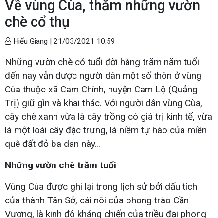
Về vùng Cùa, thăm những vườn
chè cổ thụ
Hiếu Giang |
21/03/2021 10:59
Những vườn chè có tuổi đời hàng trăm năm tuổi
đến nay vẫn được người dân một số thôn ở vùng
Cùa thuộc xã Cam Chính, huyện Cam Lộ (Quảng
Trị) giữ gìn và khai thác. Với người dân vùng Cùa,
cây chè xanh vừa là cây trồng có giá trị kinh tế, vừa
là một loài cây đặc trưng, là niềm tự hào của miền
quê đất đỏ ba dan này…
Những vườn chè trăm tuổi
Vùng Cùa được ghi lại trong lịch sử bởi dấu tích
của thành Tân Sở, cái nôi của phong trào Cần
Vương, là kinh đô kháng chiến của triều đại phong