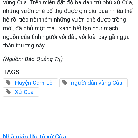
vùng Cùa. Trên miền đất đỏ ba dan trù phú xứ Cùa,
những vườn chè cổ thụ được gìn giữ qua nhiều thế
hệ rồi tiếp nối thêm những vườn chè được trồng
mới, đã phủ một màu xanh bất tận như mạch
nguồn của tình người với đất, với loài cây gần gụi,
thân thương này…
(Nguồn: Báo Quảng Trị)
TAGS
Huyện Cam Lộ
người dân vùng Cùa
Xứ Cùa
Nhà giáo Ưu tú xứ Cùa