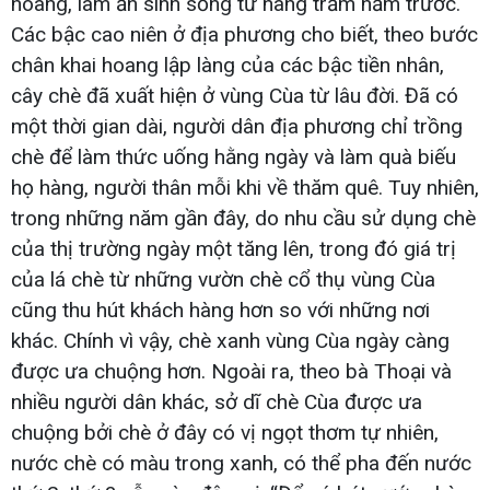
hoang, làm ăn sinh sống từ hàng trăm năm trước.
Các bậc cao niên ở địa phương cho biết, theo bước
chân khai hoang lập làng của các bậc tiền nhân,
cây chè đã xuất hiện ở vùng Cùa từ lâu đời. Đã có
một thời gian dài, người dân địa phương chỉ trồng
chè để làm thức uống hằng ngày và làm quà biếu
họ hàng, người thân mỗi khi về thăm quê. Tuy nhiên,
trong những năm gần đây, do nhu cầu sử dụng chè
của thị trường ngày một tăng lên, trong đó giá trị
của lá chè từ những vườn chè cổ thụ vùng Cùa
cũng thu hút khách hàng hơn so với những nơi
khác. Chính vì vậy, chè xanh vùng Cùa ngày càng
được ưa chuộng hơn. Ngoài ra, theo bà Thoại và
nhiều người dân khác, sở dĩ chè Cùa được ưa
chuộng bởi chè ở đây có vị ngọt thơm tự nhiên,
nước chè có màu trong xanh, có thể pha đến nước