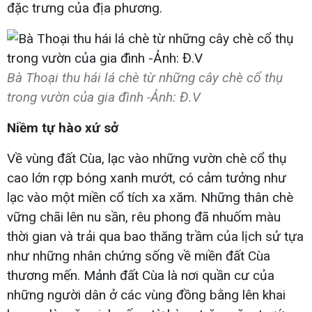
đặc trưng của địa phương.
Bà Thoại thu hái lá chè từ những cây chè cổ thụ
trong vườn của gia đình -Ảnh: Đ.V​
Niềm tự hào xứ sở
Về vùng đất Cùa, lạc vào những vườn chè cổ thụ
cao lớn rợp bóng xanh mướt, có cảm tưởng như
lạc vào một miền cổ tích xa xăm. Những thân chè
vững chãi lên nu sần, rêu phong đã nhuốm màu
thời gian và trải qua bao thăng trầm của lịch sử tựa
như những nhân chứng sống về miền đất Cùa
thương mến. Mảnh đất Cùa là nơi quần cư của
những người dân ở các vùng đồng bằng lên khai