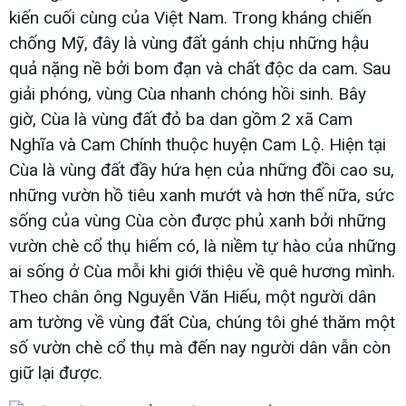
kiến cuối cùng của Việt Nam. Trong kháng chiến
chống Mỹ, đây là vùng đất gánh chịu những hậu
quả nặng nề bởi bom đạn và chất độc da cam. Sau
giải phóng, vùng Cùa nhanh chóng hồi sinh. Bây
giờ, Cùa là vùng đất đỏ ba dan gồm 2 xã Cam
Nghĩa và Cam Chính thuộc huyện Cam Lộ. Hiện tại
Cùa là vùng đất đầy hứa hẹn của những đồi cao su,
những vườn hồ tiêu xanh mướt và hơn thế nữa, sức
sống của vùng Cùa còn được phủ xanh bởi những
vườn chè cổ thụ hiếm có, là niềm tự hào của những
ai sống ở Cùa mỗi khi giới thiệu về quê hương mình.
Theo chân ông Nguyễn Văn Hiếu, một người dân
am tường về vùng đất Cùa, chúng tôi ghé thăm một
số vườn chè cổ thụ mà đến nay người dân vẫn còn
giữ lại được.