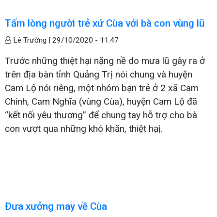
Tấm lòng người trẻ xứ Cùa với bà con vùng lũ
Lê Trường |
29/10/2020 - 11:47
Trước những thiệt hại nặng nề do mưa lũ gây ra ở
trên địa bàn tỉnh Quảng Trị nói chung và huyện
Cam Lộ nói riêng, một nhóm bạn trẻ ở 2 xã Cam
Chính, Cam Nghĩa (vùng Cùa), huyện Cam Lộ đã
“kết nối yêu thương” để chung tay hỗ trợ cho bà
con vượt qua những khó khăn, thiệt hạị.
Đưa xưởng may về Cùa