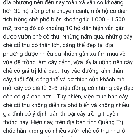
địa phương nên đến nay toàn xã vẫn có khoảng
hơn 30 hộ trồng chè chuyên canh, mỗi hộ có diện
tích trồng chè phổ biến khoảng từ 1.000 - 1.500
m2, trong đó có khoảng 10 hộ dân hiện vẫn giữ
được vườn chè cổ thụ. Những năm qua, những cây
chè cổ thụ có thân lớn, dáng thế đẹp tại địa
phương được nhiều du khách gần xa tìm mua về
vừa để trồng làm cây cảnh, vừa lấy lá uống nên cây
chè có giá trị khá cao. Tùy vào đường kính thân
cây, tuổi đời, dáng thế và sở thích của khách mà
mỗi cây có giá từ 3-5 triệu đồng, có những cây đẹp
còn có giá cao hơn… Tuy nhiên, việc mua bán cây
chè cổ thụ không diễn ra phổ biến và không nhiều
gia đình có ý định bán đi loại cây trồng truyền
thống này. Hiện nay, trên địa bàn tỉnh Quảng Trị
chắc hẳn không có nhiều vườn chè cổ thụ như ở