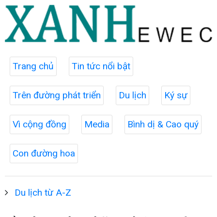
Trang chủ
Tin tức nổi bật
Trên đường phát triển
Du lịch
Ký sự
Vì cộng đồng
Media
Bình dị & Cao quý
Con đường hoa
Du lịch từ A-Z