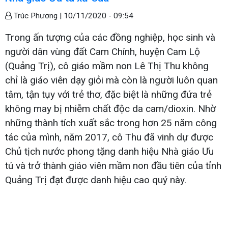
Trúc Phương |
10/11/2020 - 09:54
Trong ấn tượng của các đồng nghiệp, học sinh và
người dân vùng đất Cam Chính, huyện Cam Lộ
(Quảng Trị), cô giáo mầm non Lê Thị Thu không
chỉ là giáo viên dạy giỏi mà còn là người luôn quan
tâm, tận tụy với trẻ thơ, đặc biệt là những đứa trẻ
không may bị nhiễm chất độc da cam/dioxin. Nhờ
những thành tích xuất sắc trong hơn 25 năm công
tác của mình, năm 2017, cô Thu đã vinh dự được
Chủ tịch nước phong tặng danh hiệu Nhà giáo Ưu
tú và trở thành giáo viên mầm non đầu tiên của tỉnh
Quảng Trị đạt được danh hiệu cao quý này.