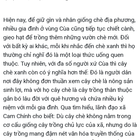
Hiện nay, để giữ gìn và nhân giống chè địa phương,
nhiều gia đình ở vùng Cùa cũng tiếp tục chiết cành,
gieo hạt để trồng thêm những vườn chè mới. Đối
với bất kỳ ai khác, mỗi khi nhắc đến chè xanh thì họ
thường chỉ nghĩ đó là một loại thức uống quen
thuộc. Tuy nhiên, với đa số người xứ Cùa thì cây
chè xanh còn có ý nghĩa hơn thế: Đó là người dân
nơi đây không đơn thuần xem cây chè là nông sản
sinh lợi, mà với họ cây chè là cây trồng thân thuộc
gắn bó lâu đời với quê hương và chứa nhiều kỷ
niệm với mỗi gia đình. Qua tìm hiểu, lãnh đạo xã
Cam Chính cho biết: Dù cây chè không nằm trong
cơ cấu giống cây trồng chủ lực của xã, nhưng do là
cây trồng mang đậm nét văn hóa truyền thống của