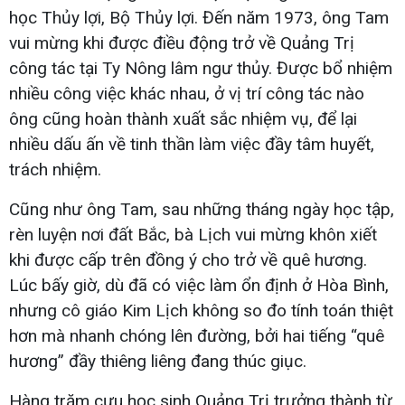
học Thủy lợi, Bộ Thủy lợi. Đến năm 1973, ông Tam
vui mừng khi được điều động trở về Quảng Trị
công tác tại Ty Nông lâm ngư thủy. Được bổ nhiệm
nhiều công việc khác nhau, ở vị trí công tác nào
ông cũng hoàn thành xuất sắc nhiệm vụ, để lại
nhiều dấu ấn về tinh thần làm việc đầy tâm huyết,
trách nhiệm.
Cũng như ông Tam, sau những tháng ngày học tập,
rèn luyện nơi đất Bắc, bà Lịch vui mừng khôn xiết
khi được cấp trên đồng ý cho trở về quê hương.
Lúc bấy giờ, dù đã có việc làm ổn định ở Hòa Bình,
nhưng cô giáo Kim Lịch không so đo tính toán thiệt
hơn mà nhanh chóng lên đường, bởi hai tiếng “quê
hương” đầy thiêng liêng đang thúc giục.
Hàng trăm cựu học sinh Quảng Trị trưởng thành từ