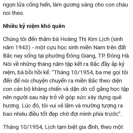
ngọn lửa cống hiến, làm gương sáng cho con cháu
noi theo.
Nhiều kỷ niệm khó quên
Chúng tôi đến thăm bà Hoàng Thị Kim Lịch (sinh
năm 1943) - một cựu học sinh miền Nam trên đất
Bắc nay sống tại phường Đông Giang, TP. Đông Hà.
Nói về những tháng năm tập kết ra Bắc đầy ắp kỷ
niệm, bà bồi hồi kể: “Tháng 10/1954, ba mẹ gọi tôi
đến để nói chuyện chuyển ra miền Bắc theo diện
con cán bộ kháng chiến và dặn dò cố gắng học tập
nên người sau này trở về góp sức xây dựng quê
hương. Lúc đó, tôi vui vẻ lắm và mường tượng ra
bao nhiêu điều tốt đẹp chờ đợi mình phía trước”.
Tháng 10/1954, Lịch tạm biệt gia đình, theo một