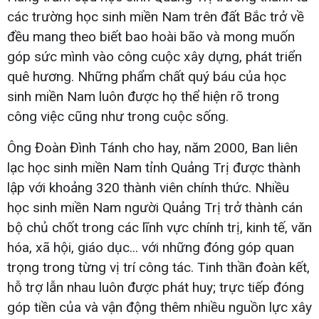
các trường học sinh miền Nam trên đất Bắc trở về
đều mang theo biết bao hoài bão và mong muốn
góp sức mình vào công cuộc xây dựng, phát triển
quê hương. Những phẩm chất quý báu của học
sinh miền Nam luôn được họ thể hiện rõ trong
công việc cũng như trong cuộc sống.
Ông Đoàn Đình Tánh cho hay, năm 2000, Ban liên
lạc học sinh miền Nam tỉnh Quảng Trị được thành
lập với khoảng 320 thành viên chính thức. Nhiều
học sinh miền Nam người Quảng Trị trở thành cán
bộ chủ chốt trong các lĩnh vực chính trị, kinh tế, văn
hóa, xã hội, giáo dục... với những đóng góp quan
trọng trong từng vị trí công tác. Tinh thần đoàn kết,
hỗ trợ lẫn nhau luôn được phát huy; trực tiếp đóng
góp tiền của và vận động thêm nhiều nguồn lực xây