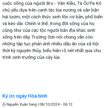
cuộc sống của người Bru - Vân Kiều, Tà Ôi/Pa Kô
chủ yếu dựa trên canh tác lúa nương và săn bắn
hái lượm, một cách thức sinh tồn cơ bản, phổ biến
và kéo dài. Chính vì thế, trong đời sống của họ
cũng như của các tộc người bản địa khác sinh
sống trên dãy Trường Sơn nói chung vẫn còn
những tập tục phản ánh nhiều dấu ấn của xã hội
thời kỳ nguyên thủy, biểu hiện rõ nét nhất qua chu
trình sinh trưởng của cây lúa.
Ký ức ngày Hòa bình
Nguyễn Xuân Sang |
08/10/2024 - 06:12