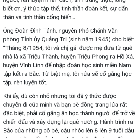
biết ơn, ý thức tập thể, tinh thần đoàn kết, sự dấn
thân và tinh thần cống hiến...
Ông Đoàn Đình Tánh, nguyên Phó Chánh Văn
phòng Tỉnh ủy Quảng Trị (sinh năm 1945) cho biết:
“Tháng 8/1954, tôi và chị gái được mẹ đưa từ quê
nhà là xã Triệu Thành, huyện Triệu Phong ra Hồ Xá,
huyện Vĩnh Linh để nhập đoàn học sinh miền Nam
tập kết ra Bắc. Từ biệt mẹ, tôi hứa sẽ cố gắng học
tập, rèn luyện tốt.
Khi ấy, dù còn nhỏ nhưng tôi đã ý thức được
chuyến đi của mình và bạn bè đồng trang lứa rất
đặc biệt, phải cố gắng ăn học thành người để trở về
chiến đấu và xây dựng lại quê hương. Hành trình ra
Bắc của những cô bé, cậu nhóc lên 8 lên 9 tuổi dẫu