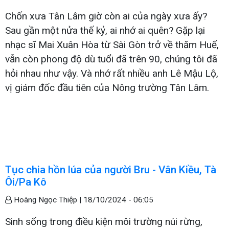
Chốn xưa Tân Lâm giờ còn ai của ngày xưa ấy?
Sau gần một nửa thế kỷ, ai nhớ ai quên? Gặp lại
nhạc sĩ Mai Xuân Hòa từ Sài Gòn trở về thăm Huế,
vẫn còn phong độ dù tuổi đã trên 90, chúng tôi đã
hỏi nhau như vậy. Và nhớ rất nhiều anh Lê Mậu Lộ,
vị giám đốc đầu tiên của Nông trường Tân Lâm.
Tục chia hồn lúa của người Bru - Vân Kiều, Tà
Ôi/Pa Kô
Hoàng Ngọc Thiệp |
18/10/2024 - 06:05
Sinh sống trong điều kiện môi trường núi rừng,