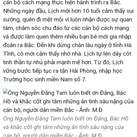
cán bộ cách mạng thực hiện hành trình ra Bắc.
Những ngày đầu, Lịch mới hơn 10 tuổi cảm thấy vui
sướng, quên đi mệt mỏi vì luôn nhận được sự quan
tâm, chăm sóc chu đáo từ các cán bộ cách mạng
và được làm quen thêm nhiều bạn bè mới gia nhập
đoàn ra Bắc. Đến khi dừng chân lâu ngày ở tỉnh Hà
Tĩnh, cô mới cảm thấy nhớ nhà. Lịch tự lên dây cót
tinh thần tự nhủ phải mạnh mẽ hơn. Từ đó, Lịch
vững bước tiếp tục ra tận Hải Phòng, nhập học
Trường học sinh miền Nam số 7.
Ông Nguyễn Đăng Tam luôn biết ơn Đảng, Bác Hồ
và khắc cốt ghi tâm những ân tình sâu nặng của
cán bộ, người dân miền Bắc - Ảnh: M.Đ