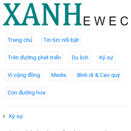
Trang chủ
Tin tức nổi bật
Trên đường phát triển
Du lịch
Ký sự
Vì cộng đồng
Media
Bình dị & Cao quý
Con đường hoa
Ký sự