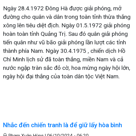
Ngày 28.4.1972 Đông Hà được giải phóng, mở
đường cho quân và dân trong toàn tỉnh thừa thắng
xông lên tiêu diệt địch. Ngày 01.5.1972 giải phóng
hoàn toàn tỉnh Quảng Trị. Sau đó quân giải phóng
tiến quân như vũ bão giải phóng lần lượt các tỉnh
thành phía Nam. Ngày 30.4.1975 , chiến dịch Hồ
Chí Minh lịch sử đã toàn thắng, miền Nam và cả
nước ngập tràn sắc đỏ cờ, hoa mừng ngày hội lớn,
ngày hội đại thắng của toàn dân tộc Việt Nam.
Nhắc đến chiến tranh là để giữ lấy hòa bình
Phạm Xuân Hùng |
06/10/2024 - 06:20