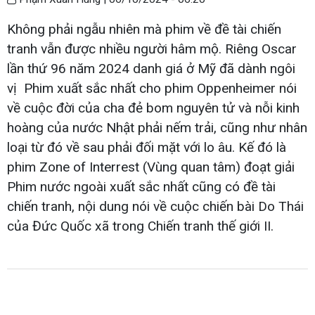
Không phải ngẫu nhiên mà phim về đề tài chiến
tranh vẫn được nhiều người hâm mộ. Riêng Oscar
lần thứ 96 năm 2024 danh giá ở Mỹ đã dành ngôi
vị Phim xuất sắc nhất cho phim Oppenheimer nói
về cuộc đời của cha đẻ bom nguyên tử và nỗi kinh
hoàng của nước Nhật phải nếm trải, cũng như nhân
loại từ đó về sau phải đối mặt với lo âu. Kế đó là
phim Zone of Interrest (Vùng quan tâm) đoạt giải
Phim nước ngoài xuất sắc nhất cũng có đề tài
chiến tranh, nội dung nói về cuộc chiến bài Do Thái
của Đức Quốc xã trong Chiến tranh thế giới II.