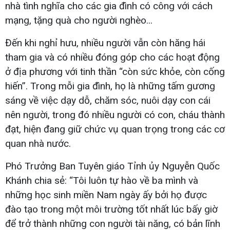
nhà tình nghĩa cho các gia đình có công với cách
mạng, tặng quà cho người nghèo...
Đến khi nghỉ hưu, nhiều người vẫn còn hăng hái
tham gia và có nhiều đóng góp cho các hoạt động
ở địa phương với tinh thần “còn sức khỏe, còn cống
hiến”. Trong mỗi gia đình, họ là những tấm gương
sáng về việc dạy dỗ, chăm sóc, nuôi dạy con cái
nên người, trong đó nhiều người có con, cháu thành
đạt, hiện đang giữ chức vụ quan trọng trong các cơ
quan nhà nước.
Phó Trưởng Ban Tuyên giáo Tỉnh ủy Nguyễn Quốc
Khánh chia sẻ: “Tôi luôn tự hào về ba mình và
những học sinh miền Nam ngày ấy bởi họ được
đào tạo trong một môi trường tốt nhất lúc bấy giờ
để trở thành những con người tài năng, có bản lĩnh