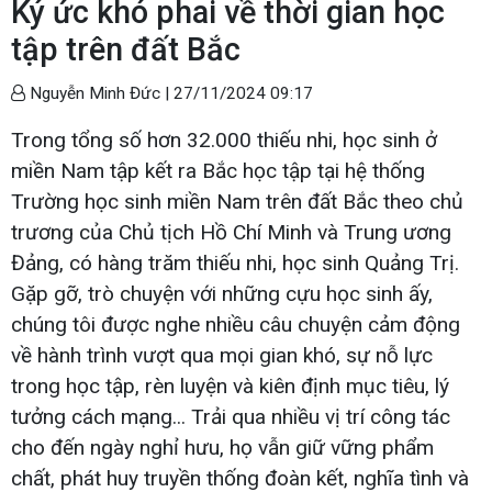
Ký ức khó phai về thời gian học
tập trên đất Bắc
Nguyễn Minh Đức |
27/11/2024 09:17
Trong tổng số hơn 32.000 thiếu nhi, học sinh ở
miền Nam tập kết ra Bắc học tập tại hệ thống
Trường học sinh miền Nam trên đất Bắc theo chủ
trương của Chủ tịch Hồ Chí Minh và Trung ương
Đảng, có hàng trăm thiếu nhi, học sinh Quảng Trị.
Gặp gỡ, trò chuyện với những cựu học sinh ấy,
chúng tôi được nghe nhiều câu chuyện cảm động
về hành trình vượt qua mọi gian khó, sự nỗ lực
trong học tập, rèn luyện và kiên định mục tiêu, lý
tưởng cách mạng... Trải qua nhiều vị trí công tác
cho đến ngày nghỉ hưu, họ vẫn giữ vững phẩm
chất, phát huy truyền thống đoàn kết, nghĩa tình và