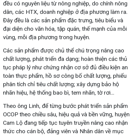
đều có nguyên liệu từ nông nghiệp, do chính nông
dân, các HTX, doanh nghiệp ở địa phương làm ra.
Đây đều là các sản phẩm đặc trưng, tiêu biểu và
đại diện cho văn hóa, tập quán, thế mạnh của mỗi
vùng, mỗi địa phương trong huyện.
Các sản phẩm được chủ thể chú trọng nâng cao
chất lượng, phát triển đa dạng; hoàn thiện các thủ
tục pháp lý như chứng nhận cơ sở đủ điều kiện an
toàn thực phẩm, hồ sơ công bố chất lượng, phiếu
phân tích chỉ tiêu chất lượng; xây dựng bảo hộ
nhãn hiệu, hệ thống bao bì, tem nhãn, tờ rơi…
Theo ông Linh, để từng bước phát triển sản phẩm
OCOP theo chiều sâu, hiệu quả và bền vững, huyện
Cam Lộ đang tiếp tục tuyên truyền nâng cao nhận
thức cho cán bộ, đảng viên và Nhân dân về mục