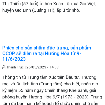
Thị Thiếc (57 tuổi) ở thôn Xuân Lộc, xã Gio Việt,
huyện Gio Linh (Quảng Trị), ấp ủ từ nhỏ.
Phiên chợ sản phẩm đặc trưng, sản phẩm
OCOP sẽ diễn ra tại Hướng Hóa từ 9-
11/6/2023
Thanh Trúc |
26/05/2023 - 14:53
Thông tin từ Trung tâm Xúc tiến Đầu tư, Thương
mại và Du lịch tỉnh (Trung tâm) cho biết, nhân dịp
kỷ niệm 55 năm ngày Chiến thắng Khe Sanh, giải
phóng huyện Hướng Hóa 9/7 (1973 - 2023), Trung
tâm đã ban hành kế hoạch tổ chức phiên chợ sản