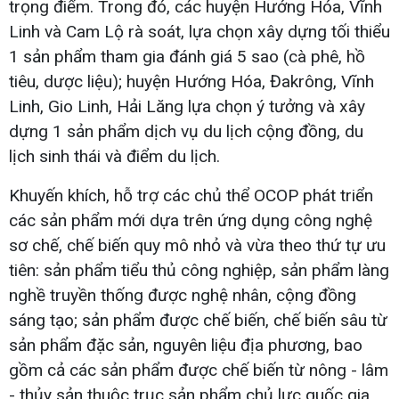
trọng điểm. Trong đó, các huyện Hướng Hóa, Vĩnh
Linh và Cam Lộ rà soát, lựa chọn xây dựng tối thiểu
1 sản phẩm tham gia đánh giá 5 sao (cà phê, hồ
tiêu, dược liệu); huyện Hướng Hóa, Đakrông, Vĩnh
Linh, Gio Linh, Hải Lăng lựa chọn ý tưởng và xây
dựng 1 sản phẩm dịch vụ du lịch cộng đồng, du
lịch sinh thái và điểm du lịch.
Khuyến khích, hỗ trợ các chủ thể OCOP phát triển
các sản phẩm mới dựa trên ứng dụng công nghệ
sơ chế, chế biến quy mô nhỏ và vừa theo thứ tự ưu
tiên: sản phẩm tiểu thủ công nghiệp, sản phẩm làng
nghề truyền thống được nghệ nhân, cộng đồng
sáng tạo; sản phẩm được chế biến, chế biến sâu từ
sản phẩm đặc sản, nguyên liệu địa phương, bao
gồm cả các sản phẩm được chế biến từ nông - lâm
- thủy sản thuộc trục sản phẩm chủ lực quốc gia