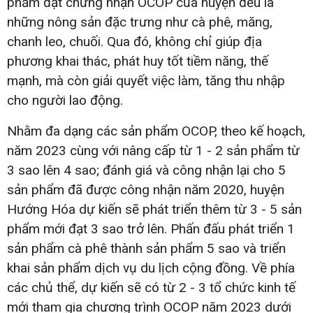
phẩm đạt chứng nhận OCOP của huyện đều là
những nông sản đặc trưng như cà phê, măng,
chanh leo, chuối. Qua đó, không chỉ giúp địa
phương khai thác, phát huy tốt tiềm năng, thế
mạnh, mà còn giải quyết việc làm, tăng thu nhập
cho người lao động.
Nhằm đa dạng các sản phẩm OCOP, theo kế hoạch,
năm 2023 cùng với nâng cấp từ 1 - 2 sản phẩm từ
3 sao lên 4 sao; đánh giá và công nhận lại cho 5
sản phẩm đã được công nhận năm 2020, huyện
Hướng Hóa dự kiến sẽ phát triển thêm từ 3 - 5 sản
phẩm mới đạt 3 sao trở lên. Phấn đấu phát triển 1
sản phẩm cà phê thành sản phẩm 5 sao và triển
khai sản phẩm dịch vụ du lịch cộng đồng. Về phía
các chủ thể, dự kiến sẽ có từ 2 - 3 tổ chức kinh tế
mới tham gia chương trình OCOP năm 2023 dưới