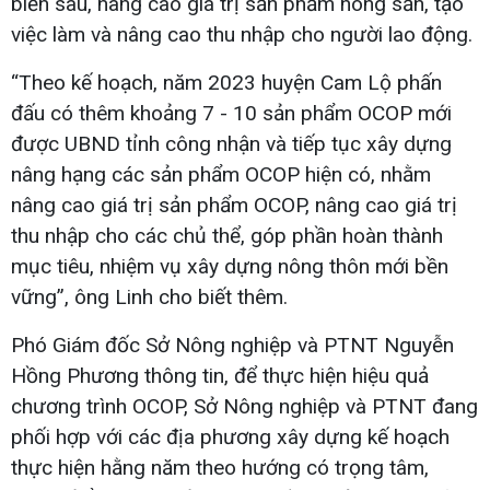
biến sâu, nâng cao giá trị sản phẩm nông sản, tạo
việc làm và nâng cao thu nhập cho người lao động.
“Theo kế hoạch, năm 2023 huyện Cam Lộ phấn
đấu có thêm khoảng 7 - 10 sản phẩm OCOP mới
được UBND tỉnh công nhận và tiếp tục xây dựng
nâng hạng các sản phẩm OCOP hiện có, nhằm
nâng cao giá trị sản phẩm OCOP, nâng cao giá trị
thu nhập cho các chủ thể, góp phần hoàn thành
mục tiêu, nhiệm vụ xây dựng nông thôn mới bền
vững”, ông Linh cho biết thêm.
Phó Giám đốc Sở Nông nghiệp và PTNT Nguyễn
Hồng Phương thông tin, để thực hiện hiệu quả
chương trình OCOP, Sở Nông nghiệp và PTNT đang
phối hợp với các địa phương xây dựng kế hoạch
thực hiện hằng năm theo hướng có trọng tâm,