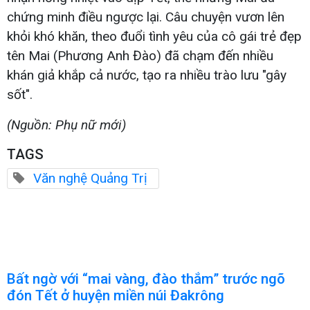
chứng minh điều ngược lại. Câu chuyện vươn lên
khỏi khó khăn, theo đuổi tình yêu của cô gái trẻ đẹp
tên Mai (Phương Anh Đào) đã chạm đến nhiều
khán giả khắp cả nước, tạo ra nhiều trào lưu "gây
sốt".
(Nguồn: Phụ nữ mới)
TAGS
Văn nghệ Quảng Trị
Bất ngờ với “mai vàng, đào thắm” trước ngõ
đón Tết ở huyện miền núi Đakrông