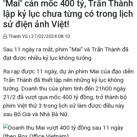
"Mai" cán mốc 400 tỷ, Trấn Thành
lập kỷ lục chưa từng có trong lịch
sử điện ảnh Việt!
Thành Vũ |
27/02/2024 08:10
Sau 11 ngày ra mắt, phim "Mai" và Trấn Thành đã
đạt được nhiều kỷ lục không tưởng.
Ra rạp được 11 ngày, dự án phim Mai của đạo diễn
Trấn Thành đã thiết lập nên những kỷ lục không
tưởng. Doanh thu của phim tính đến 21h00 ngày
21/2 đã vượt qua mốc 400 tỷ đồng, trở thành bộ
phim Việt thứ 3 trong lịch sử làm được điều này
sau Bố Già và Nhà Bà Nữ.