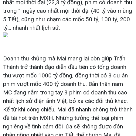
nhất mọi thời đại (23,3 tỷ đồng), phim có doanh thu
trong 1 ngày cao nhất mọi thời đại (40 tỷ vào mùng
5 Tết), cũng như chạm các mốc 50 tỷ, 100 tỷ, 200
tỷ... nhanh nhất lịch sử.
Doanh thu khủng mà Mai mang lại còn giúp Trấn
Thành trở thành đạo diễn đầu tiên có tổng doanh
thu vượt mốc 1000 tỷ đồng, đồng thời có 3 dự án
phim vượt mốc 400 tỷ doanh thu. Bản thân nam
MC đang nắm trong tay 3 phim có doanh thu cao
nhất lịch sử điện ảnh Việt, bỏ xa các đối thủ khác.
Kể từ khi công chiếu, Mai đã nhanh chóng trở thành
đề tài hot trên MXH. Những tưởng thể loại phim
nghiêng về tình cảm đôi lứa sẽ không được đón
nhận nồng nhiệt vào dịp Tết, thế nhưng Mai đã