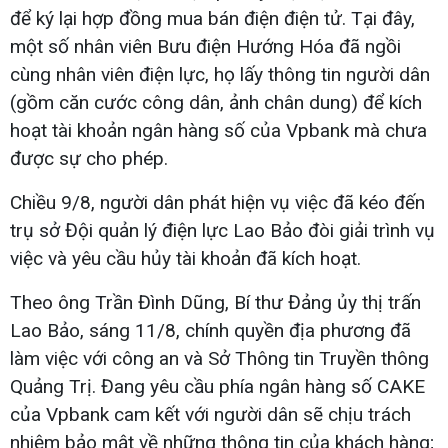
để ký lại hợp đồng mua bán điện điện tử. Tại đây,
một số nhân viên Bưu điện Hướng Hóa đã ngồi
cùng nhân viên điện lực, họ lấy thông tin người dân
(gồm căn cước công dân, ảnh chân dung) để kích
hoạt tài khoản ngân hàng số của Vpbank mà chưa
được sự cho phép.
Chiều 9/8, người dân phát hiện vụ việc đã kéo đến
trụ sở Đội quản lý điện lực Lao Bảo đòi giải trình vụ
việc và yêu cầu hủy tài khoản đã kích hoạt.
Theo ông Trần Đình Dũng, Bí thư Đảng ủy thị trấn
Lao Bảo, sáng 11/8, chính quyền địa phương đã
làm việc với công an và Sở Thông tin Truyền thông
Quảng Trị. Đang yêu cầu phía ngân hàng số CAKE
của Vpbank cam kết với người dân sẽ chịu trách
nhiệm bảo mật về những thông tin của khách hàng;