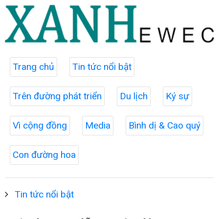
Trang chủ
Tin tức nổi bật
Trên đường phát triển
Du lịch
Ký sự
Vì cộng đồng
Media
Bình dị & Cao quý
Con đường hoa
Tin tức nổi bật