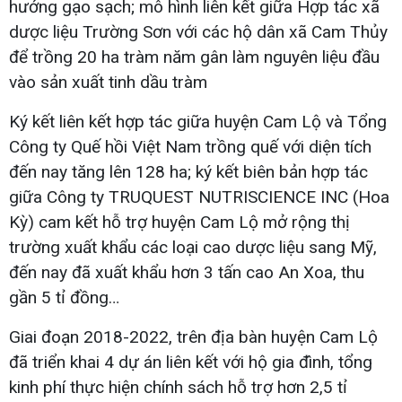
hướng gạo sạch; mô hình liên kết giữa Hợp tác xã
dược liệu Trường Sơn với các hộ dân xã Cam Thủy
để trồng 20 ha tràm năm gân làm nguyên liệu đầu
vào sản xuất tinh dầu tràm
Ký kết liên kết hợp tác giữa huyện Cam Lộ và Tổng
Công ty Quế hồi Việt Nam trồng quế với diện tích
đến nay tăng lên 128 ha; ký kết biên bản hợp tác
giữa Công ty TRUQUEST NUTRISCIENCE INC (Hoa
Kỳ) cam kết hỗ trợ huyện Cam Lộ mở rộng thị
trường xuất khẩu các loại cao dược liệu sang Mỹ,
đến nay đã xuất khẩu hơn 3 tấn cao An Xoa, thu
gần 5 tỉ đồng…
Giai đoạn 2018-2022, trên địa bàn huyện Cam Lộ
đã triển khai 4 dự án liên kết với hộ gia đình, tổng
kinh phí thực hiện chính sách hỗ trợ hơn 2,5 tỉ