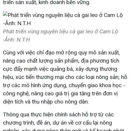
triển sản xuất, kinh doanh bền vững.
Phát triển vùng nguyên liệu cà gai leo ở Cam Lộ
-Ảnh: N.T.H
Cùng với việc chỉ đạo mở rộng quy mô sản xuất,
nâng cao chất lượng sản phẩm, địa phương tích
cực đẩy mạnh việc quảng bá, xây dựng thương
hiệu, xúc tiến thương mại cho các loại nông sản; hỗ
trợ các mô hình ứng dụng, chuyển giao khoa học -
công nghệ, nâng cao giá trị gia tăng trên đơn vị
diện tích và thu nhập cho nông dân.
Thông qua thực hiện chính sách hỗ trợ từ các
chương trình, đề án, dự án về cơ cấu lại nông
nghiệp, xây dựng nông thôn mới và kế hoạch phát