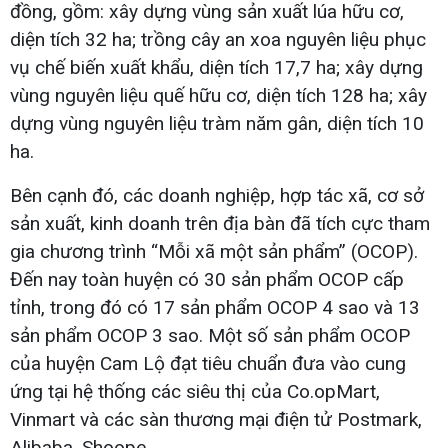
đồng, gồm: xây dựng vùng sản xuất lúa hữu cơ,
diện tích 32 ha; trồng cây an xoa nguyên liệu phục
vụ chế biến xuất khẩu, diện tích 17,7 ha; xây dựng
vùng nguyên liệu quế hữu cơ, diện tích 128 ha; xây
dựng vùng nguyên liệu tràm năm gân, diện tích 10
ha.
Bên cạnh đó, các doanh nghiệp, hợp tác xã, cơ sở
sản xuất, kinh doanh trên địa bàn đã tích cực tham
gia chương trình “Mỗi xã một sản phẩm” (OCOP).
Đến nay toàn huyện có 30 sản phẩm OCOP cấp
tỉnh, trong đó có 17 sản phẩm OCOP 4 sao và 13
sản phẩm OCOP 3 sao. Một số sản phẩm OCOP
của huyện Cam Lộ đạt tiêu chuẩn đưa vào cung
ứng tại hệ thống các siêu thị của Co.opMart,
Vinmart và các sàn thương mại điện tử Postmark,
Alibaba, Shoope…