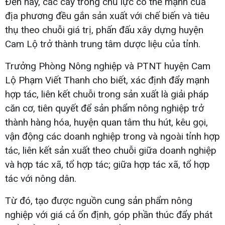
Đến nay, các cây trồng chủ lực có thế mạnh của
địa phương đều gắn sản xuất với chế biến và tiêu
thụ theo chuỗi giá trị, phấn đấu xây dựng huyện
Cam Lộ trở thành trung tâm dược liệu của tỉnh.
Trưởng Phòng Nông nghiệp và PTNT huyện Cam
Lộ Phạm Viết Thanh cho biết, xác định đẩy mạnh
hợp tác, liên kết chuỗi trong sản xuất là giải pháp
căn cơ, tiên quyết để sản phẩm nông nghiệp trở
thành hàng hóa, huyện quan tâm thu hút, kêu gọi,
vận động các doanh nghiệp trong và ngoài tỉnh hợp
tác, liên kết sản xuất theo chuỗi giữa doanh nghiệp
và hợp tác xã, tổ hợp tác; giữa hợp tác xã, tổ hợp
tác với nông dân.
Từ đó, tạo được nguồn cung sản phẩm nông
nghiệp với giá cả ổn định, góp phần thúc đẩy phát