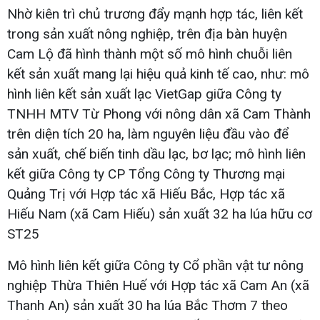
Nhờ kiên trì chủ trương đẩy mạnh hợp tác, liên kết
trong sản xuất nông nghiệp, trên địa bàn huyện
Cam Lộ đã hình thành một số mô hình chuỗi liên
kết sản xuất mang lại hiệu quả kinh tế cao, như: mô
hình liên kết sản xuất lạc VietGap giữa Công ty
TNHH MTV Từ Phong với nông dân xã Cam Thành
trên diện tích 20 ha, làm nguyên liệu đầu vào để
sản xuất, chế biến tinh dầu lạc, bơ lạc; mô hình liên
kết giữa Công ty CP Tổng Công ty Thương mại
Quảng Trị với Hợp tác xã Hiếu Bắc, Hợp tác xã
Hiếu Nam (xã Cam Hiếu) sản xuất 32 ha lúa hữu cơ
ST25
Mô hình liên kết giữa Công ty Cổ phần vật tư nông
nghiệp Thừa Thiên Huế với Hợp tác xã Cam An (xã
Thanh An) sản xuất 30 ha lúa Bắc Thơm 7 theo