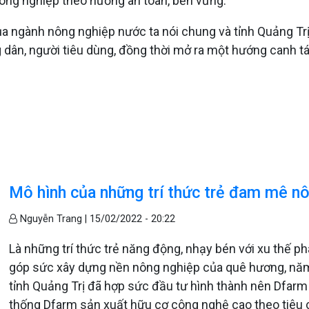
 nông nghiệp theo hướng an toàn, bền vững.
 ngành nông nghiệp nước ta nói chung và tỉnh Quảng Trị n
dân, người tiêu dùng, đồng thời mở ra một hướng canh t
Mô hình của những trí thức trẻ đam mê n
Nguyễn Trang |
15/02/2022 - 20:22
Là những trí thức trẻ năng động, nhạy bén với xu thế p
góp sức xây dựng nền nông nghiệp của quê hương, năm
tỉnh Quảng Trị đã hợp sức đầu tư hình thành nên Dfarm 
thống Dfarm sản xuất hữu cơ công nghệ cao theo tiêu c