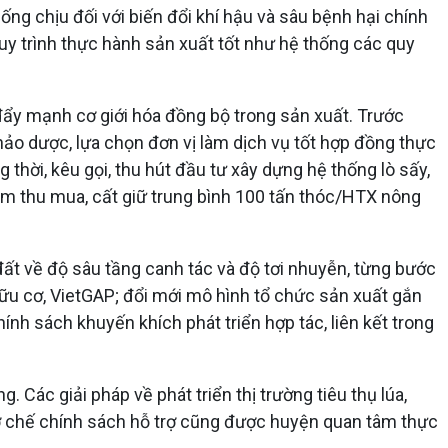
ống chịu đối với biến đổi khí hậu và sâu bệnh hại chính
 quy trình thực hành sản xuất tốt như hệ thống các quy
đẩy mạnh cơ giới hóa đồng bộ trong sản xuất. Trước
hảo dược, lựa chọn đơn vị làm dịch vụ tốt hợp đồng thực
 thời, kêu gọi, thu hút đầu tư xây dựng hệ thống lò sấy,
ăm thu mua, cất giữ trung bình 100 tấn thóc/HTX nông
đất về độ sâu tầng canh tác và độ tơi nhuyễn, từng bước
ữu cơ, VietGAP; đổi mới mô hình tổ chức sản xuất gắn
nh sách khuyến khích phát triển hợp tác, liên kết trong
 Các giải pháp về phát triển thị trường tiêu thụ lúa,
cơ chế chính sách hỗ trợ cũng được huyện quan tâm thực