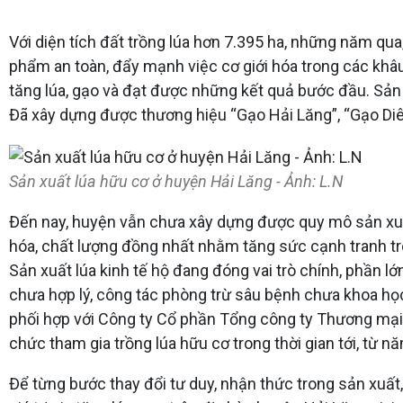
Với diện tích đất trồng lúa hơn 7.395 ha, những năm qu
phẩm an toàn, đẩy mạnh việc cơ giới hóa trong các khâu
tăng lúa, gạo và đạt được những kết quả bước đầu. Sản lư
Đã xây dựng được thương hiệu “Gạo Hải Lăng”, “Gạo Diê
Sản xuất lúa hữu cơ ở huyện Hải Lăng - Ảnh: L.N
Đến nay, huyện vẫn chưa xây dựng được quy mô sản xuất
hóa, chất lượng đồng nhất nhằm tăng sức cạnh tranh tron
Sản xuất lúa kinh tế hộ đang đóng vai trò chính, phần l
chưa hợp lý, công tác phòng trừ sâu bệnh chưa khoa học,
phối hợp với Công ty Cổ phần Tổng công ty Thương mại 
chức tham gia trồng lúa hữu cơ trong thời gian tới, từ 
Để từng bước thay đổi tư duy, nhận thức trong sản xuất