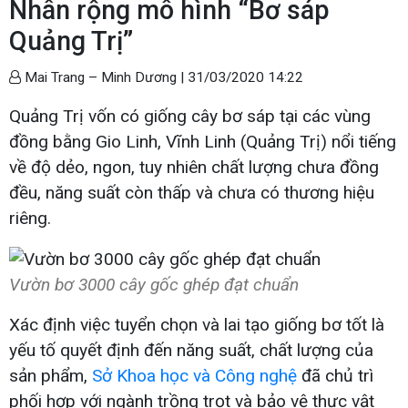
Nhân rộng mô hình “Bơ sáp
Quảng Trị”
Mai Trang – Minh Dương |
31/03/2020 14:22
Quảng Trị vốn có giống cây bơ sáp tại các vùng
đồng bằng Gio Linh, Vĩnh Linh (Quảng Trị) nổi tiếng
về độ dẻo, ngon, tuy nhiên chất lượng chưa đồng
đều, năng suất còn thấp và chưa có thương hiệu
riêng.
Vườn bơ 3000 cây gốc ghép đạt chuẩn
Xác định việc tuyển chọn và lai tạo giống bơ tốt là
yếu tố quyết định đến năng suất, chất lượng của
sản phẩm,
Sở Khoa học và Công nghệ
đã chủ trì
phối hợp với ngành trồng trọt và bảo vệ thực vật