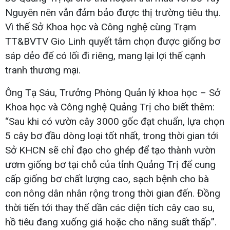
Nguyên nên vẫn đảm bảo được thị trường tiêu thụ.
Vì thế Sở Khoa học và Công nghệ cùng Trạm
TT&BVTV Gio Linh quyết tâm chọn được giống bơ
sáp dẻo để có lối đi riêng, mang lại lợi thế cạnh
tranh thương mại.
Ông Tạ Sáu, Trưởng Phòng Quản lý khoa học – Sở
Khoa học và Công nghệ Quảng Trị cho biết thêm:
“Sau khi có vườn cây 3000 gốc đạt chuẩn, lựa chọn
5 cây bơ đầu dòng loại tốt nhất, trong thời gian tới
Sở KHCN sẽ chỉ đạo cho ghép để tạo thành vườn
ươm giống bơ tại chỗ của tỉnh Quảng Trị để cung
cấp giống bơ chất lượng cao, sạch bệnh cho bà
con nông dân nhân rộng trong thời gian đến. Đồng
thời tiến tới thay thế dần các diện tích cây cao su,
hồ tiêu đang xuống giá hoặc cho năng suất thấp”.