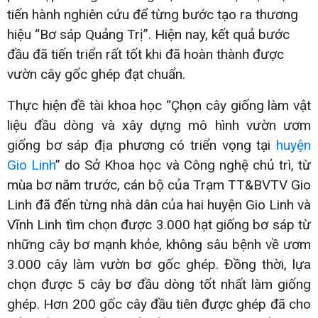
tiến hành nghiên cứu để từng bước tạo ra thương
hiệu “Bơ sáp Quảng Trị”. Hiện nay, kết quả bước
đầu đã tiến triển rất tốt khi đã hoàn thành được
vườn cây gốc ghép đạt chuẩn.
Thực hiện đề tài khoa học “Çhọn cây giống làm vật
liệu đầu dòng và xây dựng mô hình vườn ươm
giống bơ sáp địa phương có triển vọng tại
huyện
Gio Linh
’’ do Sở Khoa học và Công nghệ chủ trì, từ
mùa bơ năm trước, cán bộ của Trạm TT&BVTV Gio
Linh đã đến từng nhà dân của hai huyện Gio Linh và
Vĩnh Linh tìm chọn được 3.000 hạt giống bơ sáp từ
những cây bơ mạnh khỏe, không sâu bệnh về ươm
3.000 cây làm vườn bơ gốc ghép. Đồng thời, lựa
chọn được 5 cây bơ đầu dòng tốt nhất làm giống
ghép. Hơn 200 gốc cây đầu tiên được ghép đã cho