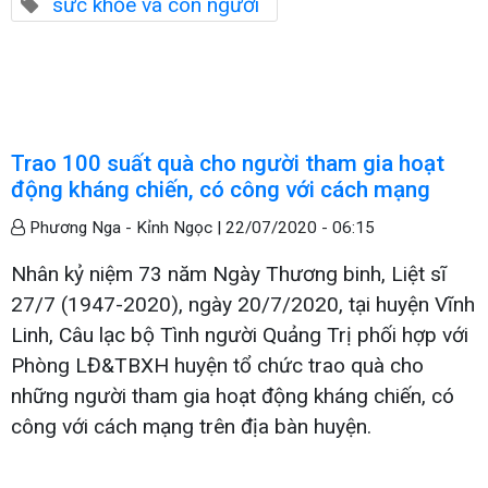
sức khỏe và con người
Trao 100 suất quà cho người tham gia hoạt
động kháng chiến, có công với cách mạng
Phương Nga - Kỉnh Ngọc |
22/07/2020 - 06:15
Nhân kỷ niệm 73 năm Ngày Thương binh, Liệt sĩ
27/7 (1947-2020), ngày 20/7/2020, tại huyện Vĩnh
Linh, Câu lạc bộ Tình người Quảng Trị phối hợp với
Phòng LĐ&TBXH huyện tổ chức trao quà cho
những người tham gia hoạt động kháng chiến, có
công với cách mạng trên địa bàn huyện.