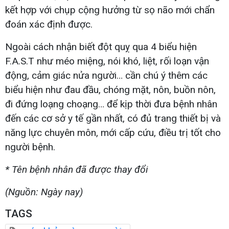
kết hợp với chụp cộng hưởng từ sọ não mới chẩn
đoán xác định được.
Ngoài cách nhận biết đột quỵ qua 4 biểu hiện
F.A.S.T như méo miệng, nói khó, liệt, rối loạn vận
động, cảm giác nửa người… cần chú ý thêm các
biểu hiện như đau đầu, chóng mặt, nôn, buồn nôn,
đi đứng loạng choạng… để kịp thời đưa bệnh nhân
đến các cơ sở y tế gần nhất, có đủ trang thiết bị và
năng lực chuyên môn, mới cấp cứu, điều trị tốt cho
người bệnh.
* Tên bệnh nhân đã được thay đổi
(Nguồn: Ngày nay)
TAGS