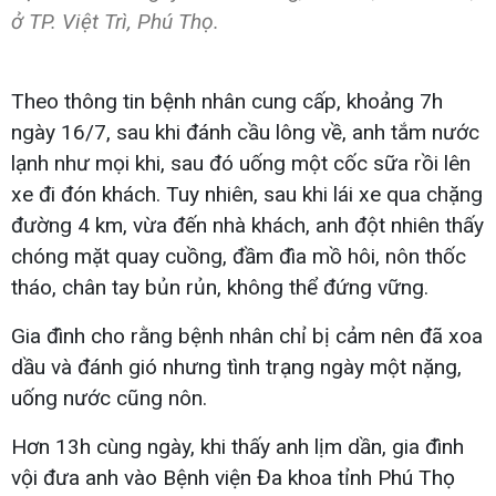
ở TP. Việt Trì, Phú Thọ.
Theo thông tin bệnh nhân cung cấp, khoảng 7h
ngày 16/7, sau khi đánh cầu lông về, anh tắm nước
lạnh như mọi khi, sau đó uống một cốc sữa rồi lên
xe đi đón khách. Tuy nhiên, sau khi lái xe qua chặng
đường 4 km, vừa đến nhà khách, anh đột nhiên thấy
chóng mặt quay cuồng, đầm đìa mồ hôi, nôn thốc
tháo, chân tay bủn rủn, không thể đứng vững.
Gia đình cho rằng bệnh nhân chỉ bị cảm nên đã xoa
dầu và đánh gió nhưng tình trạng ngày một nặng,
uống nước cũng nôn.
Hơn 13h cùng ngày, khi thấy anh lịm dần, gia đình
vội đưa anh vào Bệnh viện Đa khoa tỉnh Phú Thọ