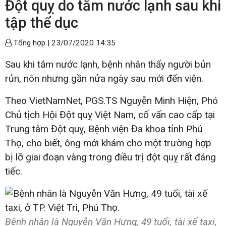
Đột quỵ do tắm nước lạnh sau khi
tập thể dục
Tổng hợp |
23/07/2020 14:35
Sau khi tắm nước lạnh, bệnh nhân thấy người bủn
rủn, nôn nhưng gần nửa ngày sau mới đến viện.
Theo VietNamNet, PGS.TS Nguyễn Minh Hiện, Phó
Chủ tịch Hội Đột quỵ Việt Nam, cố vấn cao cấp tại
Trung tâm Đột quỵ, Bệnh viện Đa khoa tỉnh Phú
Thọ, cho biết, ông mới khám cho một trường hợp
bị lỡ giai đoạn vàng trong điều trị đột quỵ rất đáng
tiếc.
Bệnh nhân là Nguyễn Văn Hưng, 49 tuổi, tài xế taxi,