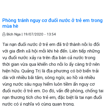
Phòng tránh nguy cơ đuối nước ở trẻ em trong
mùa hè
Bích Nga |
19/07/2020 - 13:54
Tai nạn đuối nước ở trẻ em đã trở thành nỗi lo đối
với gia đình xã hội mỗi khi hè đến. Liên tiếp những
vụ đuối nước xảy ra trên địa bàn cả nước trong
thời gian vừa qua khiến cho nỗi lo ấy càng trở nên
hiện hữu. Quảng Trị là địa phương có bờ biển trải
dài với nhiều bãi tắm, sông ngòi, ao hồ và nhiều
vùng nước sâu nguy hiểm luôn tiềm ẩn nguy cơ
đuối nước ở trẻ em. Do đó, vấn đề phòng, chống tai
nạn thương tích cho trẻ em, đặc biệt là tai nạn đuối
nước có ý nghĩa vô cùng quan trọng.