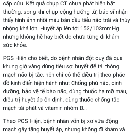
cấp cứu. Kết quả chụp CT chưa phát hiện bất
thường, song khi chụp cộng hưởng từ, bác sĩ nhận
thấy hình ảnh nhồi máu bán cầu tiểu não trái và thùy
nhộng khá lớn. Huyết áp lên tới 153/103mmHg
nhưng không hề hay biết do chưa từng đi khám
sức khỏe.
PGS Hiện cho biết, do bệnh nhân đột quỵ đã qua
khung giờ vàng dùng tiêu sợi huyết để tái thông
mạch não bị tắc, nên chỉ có thể điều trị theo phác
đồ kinh điển hiện hành như: Chống phù não, dinh
dưỡng, bảo vệ tế bào não, dùng thuốc hạ mỡ máu,
điều trị huyết áp ổn định, dùng thuốc chống tắc
mạch tái phát và vitamin nhóm B…
Theo PGS Hiện, bệnh nhân vốn bị xơ vữa động
mạch gây tăng huyết áp, nhưng không đi khám và