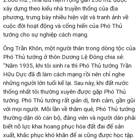
xây dựng theo kiểu nhà truyền thống của địa
phương, trưng bày nhiều hiện vật và tranh ảnh về
cuộc đời hoạt động và cống hiến của Phó Thủ
tướng cho sự nghiệp cách mạng.
Ông Trần Khôn, một người thân trong dòng tộc của
Phó Thủ tướng ở thôn Dương Lệ Đông chia sẻ:
“Năm 1935, khi tôi sinh ra thì Phó Thủ tướng Trần
Hữu Dực đã đi làm cách mạng rồi nên chỉ nghe
những người lớn tuổi kể lại. Sau này, khi đất nước
thống nhất tôi thường xuyên được gặp Phó Thủ
tướng. Phó Thủ tướng rất giản dị, tình cảm, gần gũi
với mọi người. Mỗi lần về thăm quê, Phó Thủ tướng
thường dặn dò cán bộ, đảng viên và người dân phải
biết nỗ lực khai hoang phục hóa đất đai để sản
xuất, khắc phục khó khăn để ai cũng được học tập.