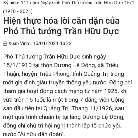
Kỷ niệm 111 năm Ngày sinh Phó Thủ tướng Trần Hữu Dực 15/1
(1910 - 2021):
Hiện thực hóa lời căn dặn của
Phó Thủ tướng Trần Hữu Dực
Xuân Vinh |
15/01/2021 13:22
Phó Thủ tướng Trần Hữu Dực sinh ngày
15/1/1910 tại thôn Dương Lệ Đông, xã Triệu
Thuận, huyện Triệu Phong, tỉnh Quảng Trị trong
một gia đình giàu truyền thống yêu nước. Đồng chí
tham gia hoạt động cách mạng từ năm 1925, khi
vừa tròn 15 tuổi, là một trong 7 đảng viên Cộng
sản đầu tiên tại Quảng Trị. Tháng 11/1926, sau
một quá trình chuẩn bị tại làng Dương Lệ Đông,
đồng chí chủ trì hội nghị thành lập tổ chức yêu
nước “Ái hữu dân đoàn”.