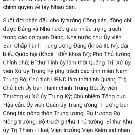
chính quyền về tay Nhân dân.
Suốt đời phấn đấu cho lý tưởng Cộng sản, đồng chí
được Đảng và Nhà nước giao nhiều trọng trách
trong các cơ quan Đảng, Nhà nước như Ủy viên
Ban Chấp hành Trung ương Đảng (khoá III, IV); đại
biểu Quốc hội (Khoá I đến khoá IV); Phó Thủ tướng
Chính phủ; Bí thư Tỉnh ủy lâm thời Quảng Trị; Xứ ủy
viên Xứ ủy Trung Kỳ phụ trách các tỉnh miền Nam
Trung Bộ; Chủ tịch UBND lâm thời tỉnh Quảng Trị;
Chủ tịch Ủy ban Hành chính Trung Bộ; Ủy viên
Thường vụ Xứ ủy Trung Kỳ; Chủ nhiệm Tổng cục
Hậu cần, Ủy viên Quân ủy Trung ương; Trưởng ban
Công tác nông thôn Trung ương; Bộ trưởng Bộ
Nông trường; Bộ trưởng Phủ Thủ tướng; Bí thư Khu
ủy Trị Thiên - Huế; Viện trưởng Viện Kiểm sát nhân