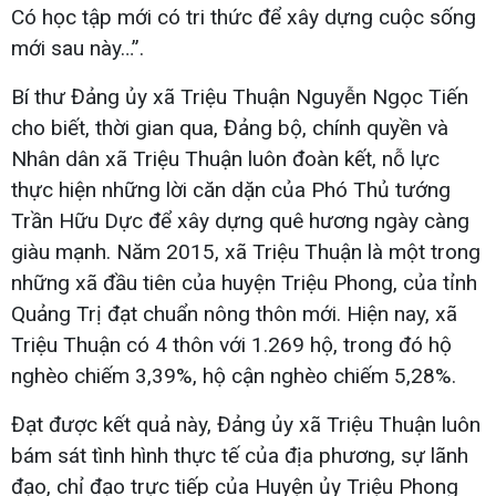
Có học tập mới có tri thức để xây dựng cuộc sống
mới sau này…”.
Bí thư Đảng ủy xã Triệu Thuận Nguyễn Ngọc Tiến
cho biết, thời gian qua, Đảng bộ, chính quyền và
Nhân dân xã Triệu Thuận luôn đoàn kết, nỗ lực
thực hiện những lời căn dặn của Phó Thủ tướng
Trần Hữu Dực để xây dựng quê hương ngày càng
giàu mạnh. Năm 2015, xã Triệu Thuận là một trong
những xã đầu tiên của huyện Triệu Phong, của tỉnh
Quảng Trị đạt chuẩn nông thôn mới. Hiện nay, xã
Triệu Thuận có 4 thôn với 1.269 hộ, trong đó hộ
nghèo chiếm 3,39%, hộ cận nghèo chiếm 5,28%.
Đạt được kết quả này, Đảng ủy xã Triệu Thuận luôn
bám sát tình hình thực tế của địa phương, sự lãnh
đạo, chỉ đạo trực tiếp của Huyện ủy Triệu Phong