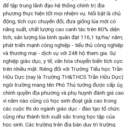
để tập trung lãnh đạo hệ thống chính trị địa
phương thực hiện tốt mọi nhiệm vụ. Nổi bật là chủ
động, tích cực chuyển đổi, đưa giống lúa mới có
năng suất, chất lượng cao canh tác trên 80% diện
tích, sản lượng lúa bình quân đạt 116,1 tạ/ha/ năm;
phát triển mạnh công nghiệp - tiểu thủ công nghiệp
và thương mại - dịch vụ với 248 hộ tham gia. Sự
nghiệp giáo dục, y tế, văn hóa chuyển biến tích cực
trên nhiều mặt. Riêng đối với Trường Tiểu học Trần
Hữu Dực (nay là Trường TH&THCS Trần Hữu Dực)
ngôi trường mang tên Phó Thủ tướng được cấp ủy,
chính quyền địa phương và phụ huynh đánh giá cao
vì năm nào cũng có học sinh đoạt giải cao trong
các cuộc thi do ngành giáo dục - đào tạo tổ chức
cũng như thành tích xuất sắc trong học tập của
học sinh. Các trường trên địa bàn duy trì trường