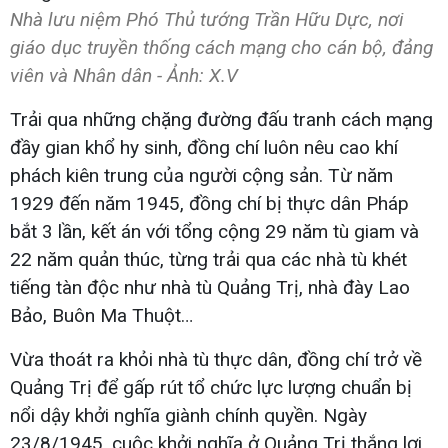
Nhà lưu niệm Phó Thủ tướng Trần Hữu Dực, nơi
giáo dục truyền thống cách mạng cho cán bộ, đảng
viên và Nhân dân - Ảnh: X.V​
Trải qua những chặng đường đấu tranh cách mạng
đầy gian khổ hy sinh, đồng chí luôn nêu cao khí
phách kiên trung của người cộng sản. Từ năm
1929 đến năm 1945, đồng chí bị thực dân Pháp
bắt 3 lần, kết án với tổng cộng 29 năm tù giam và
22 năm quản thúc, từng trải qua các nhà tù khét
tiếng tàn độc như nhà tù Quảng Trị, nhà đày Lao
Bảo, Buôn Ma Thuột…
Vừa thoát ra khỏi nhà tù thực dân, đồng chí trở về
Quảng Trị để gấp rút tổ chức lực lượng chuẩn bị
nổi dậy khởi nghĩa giành chính quyền. Ngày
23/8/1945, cuộc khởi nghĩa ở Quảng Trị thắng lợi,