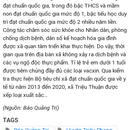
đạt chuẩn quốc gia, trong đó bậc THCS và mầm
non đạt chuẩn quốc gia mức độ 1, bậc tiểu học duy
trì đạt chuẩn quốc gia mức độ 2 nhiều năm liền.
Công tác chăm sóc sức khỏe cho Nhân dân, phòng
chống dịch bệnh, dân số kế hoạch hóa gia đình
được xã quan tâm triển khai thực hiện. Do vậy, thời
gian qua trên địa bàn xã không xảy ra dịch bệnh và
các vụ ngộ độc thực phẩm. Tỉ lệ trẻ em dưới 1 tuổi
được tiêm chủng đầy đủ các loại vacxin. Qua kiểm
tra thực hiện Bộ tiêu chí xã đạt chuẩn quốc gia về y
tế từ năm 2013 đến 2020, xã Triệu Thuận được
xếp loại xuất sắc…
(Nguồn: Báo Quảng Trị)
TAGS