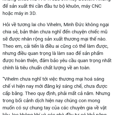
để sản xuất thì cần đầu tư bộ khuôn, máy CNC
hoặc máy in 3D.
Hỏi về tương lai cho Vihelm, Minh Đức không ngại
chia sẻ, bản thân chưa nghĩ đến chuyện chiếc mũ
sẽ được nhân rộng sản xuất thương mại thế nào.
Theo em, cải tiến là điều ai cũng có thể làm được,
nhưng điều quan trọng là làm sao để sản phẩm
được hoàn thiện, đảm bảo yêu cầu quan trọng nhất
chính là tiêu chuẩn chất lượng về an toàn.
"Vihelm chưa nghĩ tới việc thương mại hoá sáng
chế vì hiện nay mới đăng ký sáng chế, chưa được
cấp bằng. Theo quy định, phải mất cả năm. Nhưng
trong bối cảnh dịch hiện nay chúng con mong
muốn có sự chung tay của các chuyên gia về vật
liệu, lọc không khí và các nhà đầu tư có khả năng