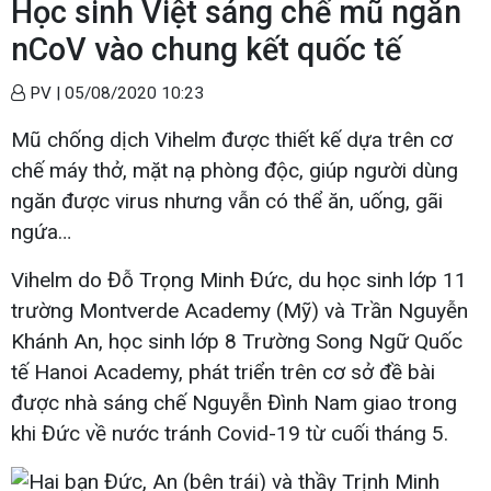
Học sinh Việt sáng chế mũ ngăn
nCoV vào chung kết quốc tế
PV |
05/08/2020 10:23
Mũ chống dịch Vihelm được thiết kế dựa trên cơ
chế máy thở, mặt nạ phòng độc, giúp người dùng
ngăn được virus nhưng vẫn có thể ăn, uống, gãi
ngứa…
Vihelm do Đỗ Trọng Minh Đức, du học sinh lớp 11
trường Montverde Academy (Mỹ) và Trần Nguyễn
Khánh An, học sinh lớp 8 Trường Song Ngữ Quốc
tế Hanoi Academy, phát triển trên cơ sở đề bài
được nhà sáng chế Nguyễn Đình Nam giao trong
khi Đức về nước tránh Covid-19 từ cuối tháng 5.