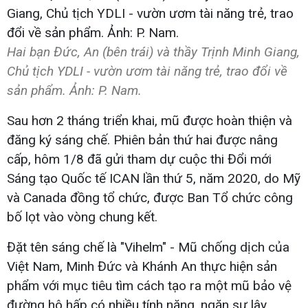
Hai bạn Đức, An (bên trái) và thầy Trịnh Minh Giang,
Chủ tịch YDLI - vườn ươm tài năng trẻ, trao đổi về
sản phẩm. Ảnh: P. Nam.
Sau hơn 2 tháng triển khai, mũ được hoàn thiện và
đăng ký sáng chế. Phiên bản thứ hai được nâng
cấp, hôm 1/8 đã gửi tham dự cuộc thi Đổi mới
Sáng tạo Quốc tế ICAN lần thứ 5, năm 2020, do Mỹ
và Canada đồng tổ chức, được Ban Tổ chức công
bố lọt vào vòng chung kết.
Đặt tên sáng chế là "Vihelm" - Mũ chống dịch của
Việt Nam, Minh Đức và Khánh An thực hiện sản
phẩm với mục tiêu tìm cách tạo ra một mũ bảo vệ
đường hô hấp có nhiều tính năng, ngăn sự lây