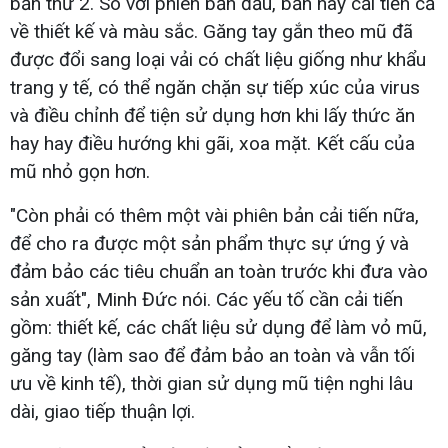
bản thứ 2. So với phiên bản đầu, bản này cải tiến cả
về thiết kế và màu sắc. Găng tay gắn theo mũ đã
được đổi sang loại vải có chất liệu giống như khẩu
trang y tế, có thể ngăn chặn sự tiếp xúc của virus
và điều chỉnh để tiện sử dụng hơn khi lấy thức ăn
hay hay điều hướng khi gãi, xoa mặt. Kết cấu của
mũ nhỏ gọn hơn.
"Còn phải có thêm một vài phiên bản cải tiến nữa,
để cho ra được một sản phẩm thực sự ứng ý và
đảm bảo các tiêu chuẩn an toàn trước khi đưa vào
sản xuất", Minh Đức nói. Các yếu tố cần cải tiến
gồm: thiết kế, các chất liệu sử dụng để làm vỏ mũ,
găng tay (làm sao để đảm bảo an toàn và vẫn tối
ưu về kinh tế), thời gian sử dụng mũ tiện nghi lâu
dài, giao tiếp thuận lợi.