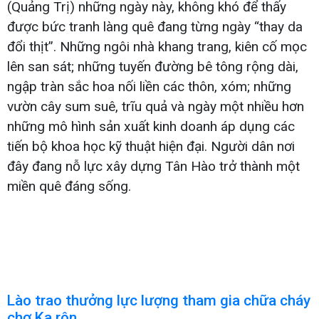
(Quảng Trị) những ngày này, không khó để thấy
được bức tranh làng quê đang từng ngày “thay da
đổi thịt”. Những ngôi nhà khang trang, kiên cố mọc
lên san sát; những tuyến đường bê tông rộng dài,
ngập tràn sắc hoa nối liền các thôn, xóm; những
vườn cây sum suê, trĩu quả và ngày một nhiều hơn
những mô hình sản xuất kinh doanh áp dụng các
tiến bộ khoa học kỹ thuật hiện đại. Người dân nơi
đây đang nỗ lực xây dựng Tân Hào trở thành một
miền quê đáng sống.
Lào trao thưởng lực lượng tham gia chữa cháy
chợ Ka rôn