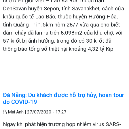
chợ biên giới Việt – Lào Ka Rôn thuộc bản
DenSavan huyện Sepon, tỉnh Savanakhet, cách cửa
khẩu quốc tế Lao Bảo, thuộc huyện Hướng Hóa,
tỉnh Quảng Trị 1,5km hôm 28/7 vừa qua cho biết
đám cháy đã lan ra trên 8.098m2 của khu chợ, với
57 ki ốt bị ảnh hưởng, trong đó có 30 ki ốt đã
thông báo tổng số thiệt hại khoảng 4,32 tỷ Kip.
Đà Nẵng: Du khách được hỗ trợ hủy, hoãn tour
do COVID-19
Mai Anh |
27/07/2020 - 17:27
Ngay khi phát hiện trường hợp nhiễm virus SARS-