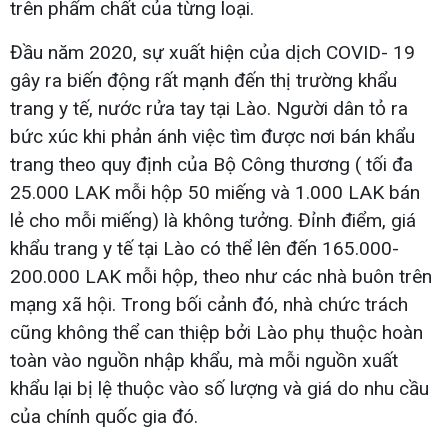
trên phẩm chất của từng loại.
Đầu năm 2020, sự xuất hiện của dịch COVID- 19
gây ra biến động rất mạnh đến thị trường khẩu
trang y tế, nước rửa tay tại Lào. Người dân tỏ ra
bức xúc khi phản ánh việc tìm được nơi bán khẩu
trang theo quy định của Bộ Công thương ( tối đa
25.000 LAK mỗi hộp 50 miếng và 1.000 LAK bán
lẻ cho mỗi miếng) là không tưởng. Đỉnh điểm, giá
khẩu trang y tế tại Lào có thể lên đến 165.000-
200.000 LAK mỗi hộp, theo như các nhà buôn trên
mạng xã hội. Trong bối cảnh đó, nhà chức trách
cũng không thể can thiệp bởi Lào phụ thuộc hoàn
toàn vào nguồn nhập khẩu, mà mỗi nguồn xuất
khẩu lại bị lệ thuộc vào số lượng và giá do nhu cầu
của chính quốc gia đó.