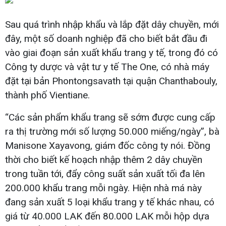
Sau quá trình nhập khẩu và lắp đặt dây chuyền, mới
đây, một số doanh nghiệp đã cho biết bắt đầu đi
vào giai đoạn sản xuất khẩu trang y tế, trong đó có
Công ty dược và vật tư y tế The One, có nhà máy
đặt tại bản Phontongsavath tại quận Chanthabouly,
thành phố Vientiane.
“Các sản phẩm khẩu trang sẽ sớm được cung cấp
ra thị trường mới số lượng 50.000 miếng/ngày”, bà
Manisone Xayavong, giám đốc công ty nói. Đồng
thời cho biết kế hoạch nhập thêm 2 dây chuyền
trong tuần tới, đẩy công suất sản xuất tối đa lên
200.000 khẩu trang mỗi ngày. Hiện nhà má này
đang sản xuất 5 loại khẩu trang y tế khác nhau, có
giá từ 40.000 LAK đến 80.000 LAK mỗi hộp dựa