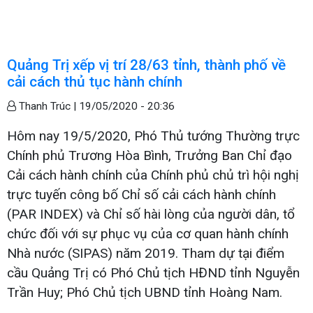
Quảng Trị xếp vị trí 28/63 tỉnh, thành phố về
cải cách thủ tục hành chính
Thanh Trúc |
19/05/2020 - 20:36
Hôm nay 19/5/2020, Phó Thủ tướng Thường trực
Chính phủ Trương Hòa Bình, Trưởng Ban Chỉ đạo
Cải cách hành chính của Chính phủ chủ trì hội nghị
trực tuyến công bố Chỉ số cải cách hành chính
(PAR INDEX) và Chỉ số hài lòng của người dân, tổ
chức đối với sự phục vụ của cơ quan hành chính
Nhà nước (SIPAS) năm 2019. Tham dự tại điểm
cầu Quảng Trị có Phó Chủ tịch HĐND tỉnh Nguyễn
Trần Huy; Phó Chủ tịch UBND tỉnh Hoàng Nam.