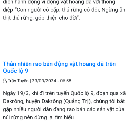
dịch hành động vì động vật hoang dã với thông
điệp “Con người có cặp, thú rừng có đôi; Ngừng ăn
thịt thú rừng, góp thiện cho đời”.
Thản nhiên rao bán động vật hoang dã trên
Quốc lộ 9
Trần Tuyền |
23/03/2024 - 06:58
Ngày 19/3, khi đi trên tuyến Quốc lộ 9, đoạn qua xã
Đakrông, huyện Đakrông (Quảng Trị), chúng tôi bắt
gặp nhiều người dân đang rao bán các sản vật của
núi rừng nên dừng lại tìm hiểu.