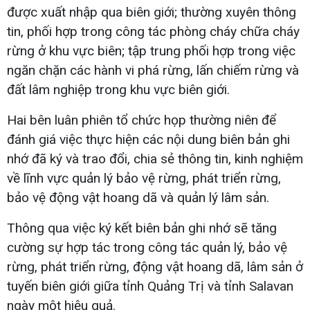
được xuất nhập qua biên giới; thường xuyên thông
tin, phối hợp trong công tác phòng cháy chữa cháy
rừng ở khu vực biên; tập trung phối hợp trong việc
ngăn chặn các hành vi phá rừng, lấn chiếm rừng và
đất lâm nghiệp trong khu vực biên giới.
Hai bên luân phiên tổ chức họp thường niên để
đánh giá việc thực hiện các nội dung biên bản ghi
nhớ đã ký và trao đổi, chia sẻ thông tin, kinh nghiệm
về lĩnh vực quản lý bảo vệ rừng, phát triển rừng,
bảo vệ động vật hoang dã và quản lý lâm sản.
Thông qua việc ký kết biên bản ghi nhớ sẽ tăng
cường sự hợp tác trong công tác quản lý, bảo vệ
rừng, phát triển rừng, động vật hoang dã, lâm sản ở
tuyến biên giới giữa tỉnh Quảng Trị và tỉnh Salavan
ngày một hiệu quả.