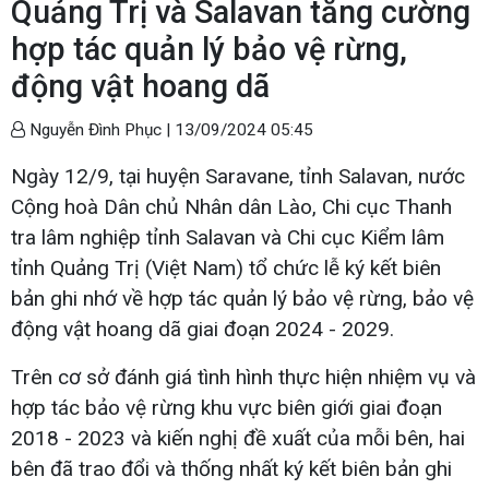
Quảng Trị và Salavan tăng cường
hợp tác quản lý bảo vệ rừng,
động vật hoang dã
Nguyễn Đình Phục |
13/09/2024 05:45
Ngày 12/9, tại huyện Saravane, tỉnh Salavan, nước
Cộng hoà Dân chủ Nhân dân Lào, Chi cục Thanh
tra lâm nghiệp tỉnh Salavan và Chi cục Kiểm lâm
tỉnh Quảng Trị (Việt Nam) tổ chức lễ ký kết biên
bản ghi nhớ về hợp tác quản lý bảo vệ rừng, bảo vệ
động vật hoang dã giai đoạn 2024 - 2029.
Trên cơ sở đánh giá tình hình thực hiện nhiệm vụ và
hợp tác bảo vệ rừng khu vực biên giới giai đoạn
2018 - 2023 và kiến nghị đề xuất của mỗi bên, hai
bên đã trao đổi và thống nhất ký kết biên bản ghi