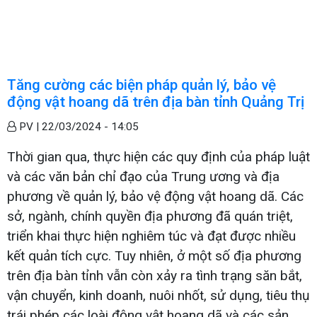
Tăng cường các biện pháp quản lý, bảo vệ
động vật hoang dã trên địa bàn tỉnh Quảng Trị
PV |
22/03/2024 - 14:05
Thời gian qua, thực hiện các quy định của pháp luật
và các văn bản chỉ đạo của Trung ương và địa
phương về quản lý, bảo vệ động vật hoang dã. Các
sở, ngành, chính quyền địa phương đã quán triệt,
triển khai thực hiện nghiêm túc và đạt được nhiều
kết quản tích cực. Tuy nhiên, ở một số địa phương
trên địa bàn tỉnh vẫn còn xảy ra tình trạng săn bắt,
vận chuyển, kinh doanh, nuôi nhốt, sử dụng, tiêu thụ
trái phép các loài động vật hoang dã và các sản