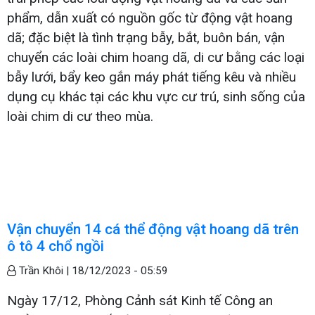
phẩm, dẫn xuất có nguồn gốc từ động vật hoang
dã; đặc biệt là tình trạng bẫy, bắt, buôn bán, vận
chuyển các loài chim hoang dã, di cư bằng các loại
bẫy lưới, bẩy keo gắn máy phát tiếng kêu và nhiều
dụng cụ khác tại các khu vực cư trú, sinh sống của
loài chim di cư theo mùa.
Vận chuyển 14 cá thể động vật hoang dã trên
ô tô 4 chổ ngồi
Trần Khôi |
18/12/2023 - 05:59
Ngày 17/12, Phòng Cảnh sát Kinh tế Công an