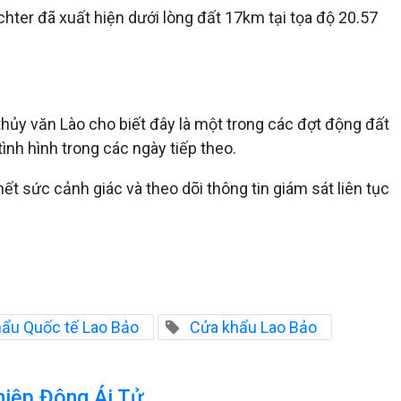
chter đã xuất hiện dưới lòng đất 17km tại tọa độ 20.57
ủy văn Lào cho biết đây là một trong các đợt động đất
nh hình trong các ngày tiếp theo.
 sức cảnh giác và theo dõi thông tin giám sát liên tục
ẩu Quốc tế Lao Bảo
Cửa khẩu Lao Bảo
hiệp Đông Ái Tử