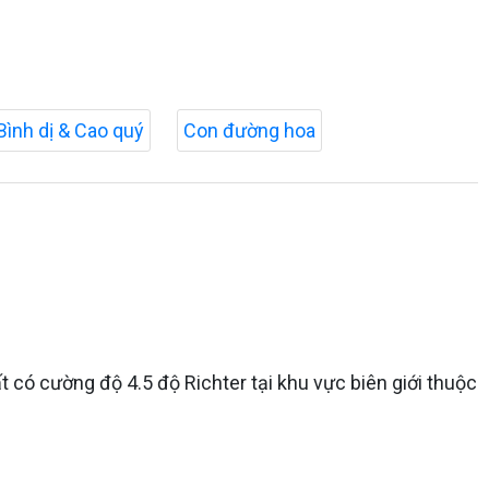
Bình dị & Cao quý
Con đường hoa
 có cường độ 4.5 độ Richter tại khu vực biên giới thuộc