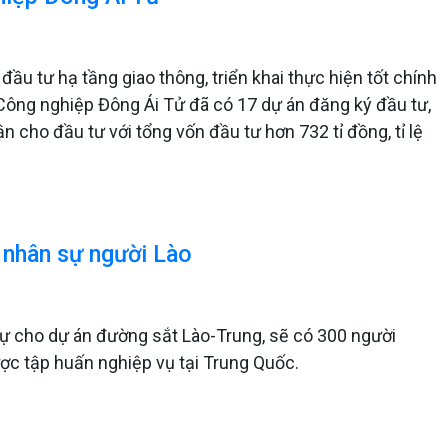
ầu tư hạ tầng giao thông, triển khai thực hiện tốt chính
Công nghiệp Đông Ái Tử đã có 17 dự án đăng ký đầu tư,
cho đầu tư với tổng vốn đầu tư hơn 732 tỉ đồng, tỉ lệ
 nhân sự người Lào
sự cho dự án đường sắt Lào-Trung, sẽ có 300 người
ợc tập huấn nghiệp vụ tại Trung Quốc.