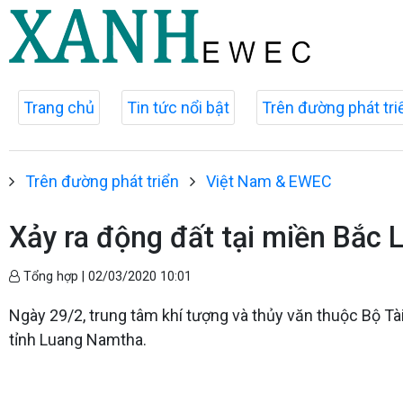
Trang chủ
Tin tức nổi bật
Trên đường phát tri
Trên đường phát triển
Việt Nam & EWEC
Xảy ra động đất tại miền Bắc 
Tổng hợp |
02/03/2020 10:01
Ngày 29/2, trung tâm khí tượng và thủy văn thuộc Bộ Tà
tỉnh Luang Namtha.