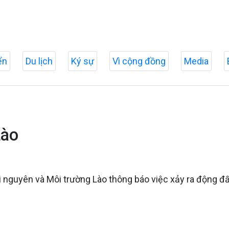
ển
Du lịch
Ký sự
Vì cộng đồng
Media
Lào
i nguyên và Môi trường Lào thông báo việc xảy ra động đất