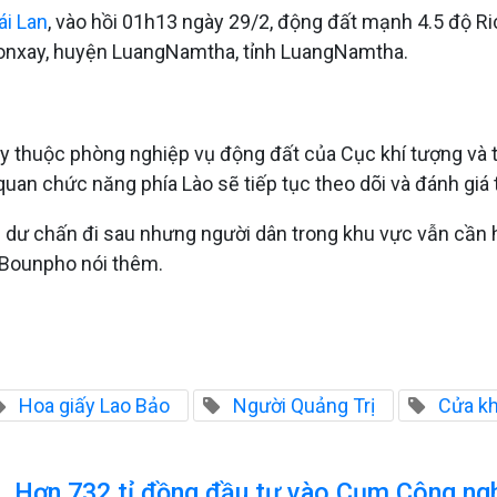
ái Lan
, vào hồi 01h13 ngày 29/2, động đất mạnh 4.5 độ Ri
Phonxay, huyện LuangNamtha, tỉnh LuangNamtha.
thuộc phòng nghiệp vụ động đất của Cục khí tượng và th
n chức năng phía Lào sẽ tiếp tục theo dõi và đánh giá tì
ư chấn đi sau nhưng người dân trong khu vực vẫn cần hết
 Bounpho nói thêm.
Hoa giấy Lao Bảo
Người Quảng Trị
Cửa kh
Hơn 732 tỉ đồng đầu tư vào Cụm Công ng