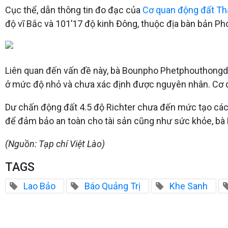
Cục thể, dẫn thông tin đo đạc của
Cơ quan động đất Th
độ vĩ Bắc và 101’17 độ kinh Đông, thuộc địa bàn bản 
Liên quan đến vấn đề này, bà Bounpho Phetphouthongdy 
ở mức độ nhỏ và chưa xác định được nguyên nhân. Cơ qua
Dư chấn động đất 4.5 độ Richter chưa đến mức tạo các d
để đảm bảo an toàn cho tài sản cũng như sức khỏe, bà
(Nguồn: Tạp chí Việt Lào)
TAGS
Lao Bảo
Báo Quảng Trị
Khe Sanh