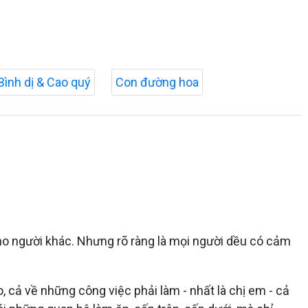
Bình dị & Cao quý
Con đường hoa
 cho người khác. Nhưng rõ ràng là mọi người dều có cảm
o, cả về những công việc phải làm - nhất là chị em - cả