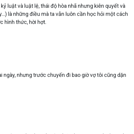
kỷ luật và luật lệ, thái độ hòa nhã nhưng kiên quyết và
...) là những điều mà ta vẫn luôn cần học hỏi một cách
c hình thức, hời hợt.
vài ngày, nhưng trước chuyến đi bao giờ vợ tôi cũng dặn