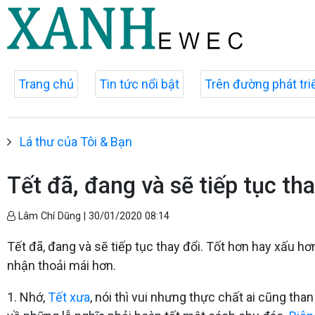
Trang chủ
Tin tức nổi bật
Trên đường phát tri
Lá thư của Tôi & Bạn
Tết đã, đang và sẽ tiếp tục th
Lâm Chí Dũng |
30/01/2020 08:14
Tết đã, đang và sẽ tiếp tục thay đổi. Tốt hơn hay xấu h
nhận thoải mái hơn.
1. Nhớ,
Tết xưa
, nói thì vui nhưng thực chất ai cũng tha