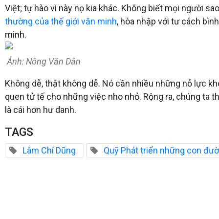
Việt; tự hào vì này nọ kia khác. Không biết mọi người sa
thường của thế giới văn minh
, hòa nhập với tư cách bìn
minh.
Ảnh: Nông Văn Dân
Không dễ, thật không dễ. Nó cần nhiều những nỗ lực kh
quen tử tế cho những việc nho nhỏ. Rộng ra, chúng ta t
là cái hơn hư danh.
TAGS
Lâm Chí Dũng
Quỹ Phát triển những con đườ