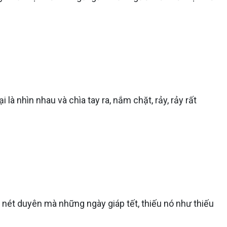
là nhìn nhau và chìa tay ra, nắm chặt, rảy, rảy rất
t nét duyên mà những ngày giáp tết, thiếu nó như thiếu