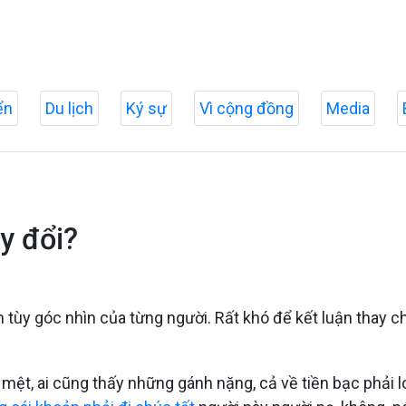
ển
Du lịch
Ký sự
Vì cộng đồng
Media
ay đổi?
ơn tùy góc nhìn của từng người. Rất khó để kết luận thay
n mệt, ai cũng thấy những gánh nặng, cả về tiền bạc phải l