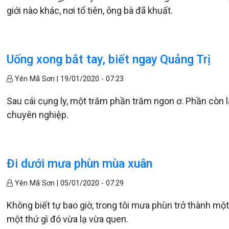
giới nào khác, nơi tổ tiên, ông bà đã khuất.
Uống xong bắt tay, biết ngay Quảng Trị
Yên Mã Sơn |
19/01/2020 - 07:23
Sau cái cụng ly, một trăm phần trăm ngon ơ. Phần còn lại 
chuyên nghiệp.
Đi dưới mưa phùn mùa xuân
Yên Mã Sơn |
05/01/2020 - 07:29
Không biết tự bao giờ, trong tôi mưa phùn trở thành mộ
một thứ gì đó vừa lạ vừa quen.