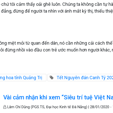
o chứ tôi cảm thấy oải ghê luôn. Chúng ta không cần tự hà
h đẳng, đừng để người ta nhìn với ánh mắt kỳ thị, thiếu t
ông mệt mỏi từ quan đến dân, nó cần những cải cách thể
hôi đừng nhồi vào đầu con trẻ ước muốn hơn người khác, 
ng hoa tỉnh Quảng Trị
Tết Nguyên đán Canh Tý 20
Vài cảm nhận khi xem “Siêu trí tuệ Việt N
Lâm Chí Dũng (PGS.TS, Đại học Kinh tế Đà Nẵng) |
28/01/2020 - 