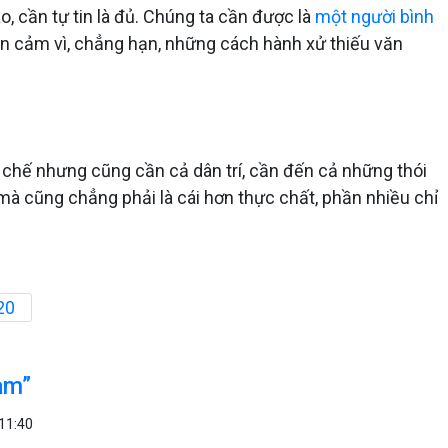
o, cần tự tin là đủ. Chúng ta cần được là
một người bình
hiện cảm vì, chẳng hạn, những cách hành xử thiếu văn
 chế nhưng cũng cần cả dân trí, cần đến cả những thói
mà cũng chẳng phải là cái hơn thực chất, phần nhiều chỉ
20
am”
11:40