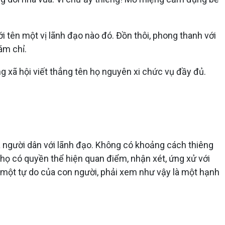
 tên một vị lãnh đạo nào đó. Đồn thôi, phong thanh với
ám chỉ.
ng xã hội viết thẳng tên họ nguyên xi chức vụ đầy đủ.
ủa người dân với lãnh đạo. Không có khoảng cách thiêng
 họ có quyền thể hiện quan điểm, nhận xét, ứng xử với
là một tự do của con người, phải xem như vậy là một hạnh