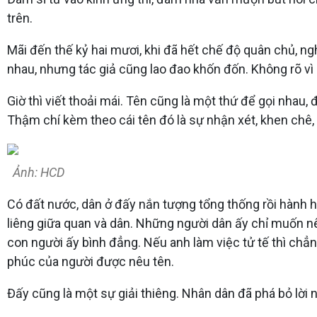
trên.
Mãi đến thế kỷ hai mươi, khi đã hết chế độ quân chủ, n
nhau, nhưng tác giả cũng lao đao khốn đốn. Không rõ vì
Giờ thì viết thoải mái. Tên cũng là một thứ để gọi nhau,
Thậm chí kèm theo cái tên đó là sự nhận xét, khen chê,
Ảnh: HCD
Có đất nước, dân ở đấy nắn tượng tổng thống rồi hành hạ
liêng giữa quan và dân. Những người dân ấy chỉ muốn nê
con người ấy bình đẳng. Nếu anh làm việc tử tế thì chẳn
phúc của người được nêu tên.
Đấy cũng là một sự giải thiêng. Nhân dân đã phá bỏ lời 