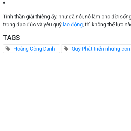
*
Tinh thần giải thiêng ấy, như đã nói, nó làm cho đời số
trọng đạo đức và yêu quý
lao động
, thì không thế lực n
TAGS
Hoàng Công Danh
Quỹ Phát triển những con