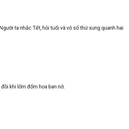
Người ta nhắc Tết, hỏi tuổi và vô số thứ xung quanh hai
 đồi khi lốm đốm hoa ban nở.