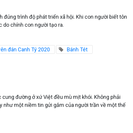
đúng trình độ phát triển xã hội. Khi con người biết tôn
c do chính con người tạo ra.
ên đán Canh Tý 2020
Bánh Tét
ác cung đường ở xứ Việt đều mù mịt khói. Không phải
 ấy như một niềm tin gửi gắm của người trần về một thế