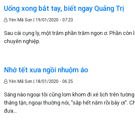
Uống xong bắt tay, biết ngay Quảng Trị
Yên Mã Sơn |
19/01/2020 - 07:23
Sau cái cụng ly, một trăm phần trăm ngon ơ. Phần còn lại 
chuyên nghiệp.
Nhớ tết xưa ngồi nhuộm áo
Yên Mã Sơn |
18/01/2020 - 06:25
Sáng nào ngoại tôi cũng lom khom đi xé lịch trên tư
tháng tận, ngoại thường nói, “sắp hết năm rồi bây ơi”. C
đưa…