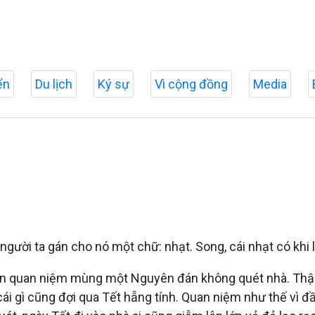
ển
Du lịch
Ký sự
Vì cộng đồng
Media
gười ta gán cho nó một chữ: nhạt. Song, cái nhạt có khi 
 còn quan niệm mùng một Nguyên đán không quét nhà. Th
cái gì cũng đợi qua Tết hẵng tính. Quan niệm như thế vì 