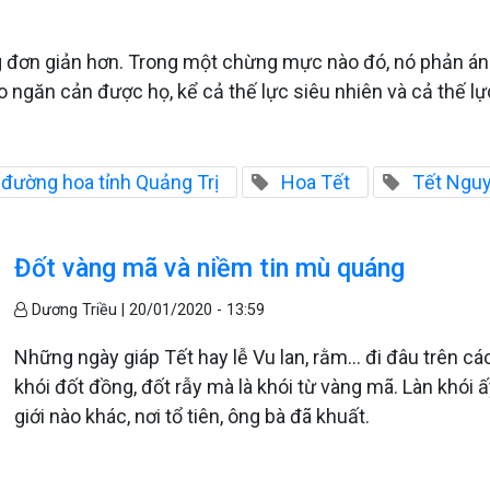
ng đơn giản hơn. Trong một chừng mực nào đó, nó phản ánh 
ào ngăn cản được họ, kể cả thế lực siêu nhiên và cả thế lự
 đường hoa tỉnh Quảng Trị
Hoa Tết
Tết Nguy
Đốt vàng mã và niềm tin mù quáng
Dương Triều |
20/01/2020 - 13:59
Những ngày giáp Tết hay lễ Vu lan, rằm… đi đâu trên c
khói đốt đồng, đốt rẫy mà là khói từ vàng mã. Làn khói
giới nào khác, nơi tổ tiên, ông bà đã khuất.