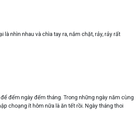
là nhìn nhau và chìa tay ra, nắm chặt, rảy, rảy rất
ờng để đếm ngày đếm tháng. Trong những ngày năm cùng
hập choạng ít hôm nữa là ăn tết rồi. Ngày tháng thoi