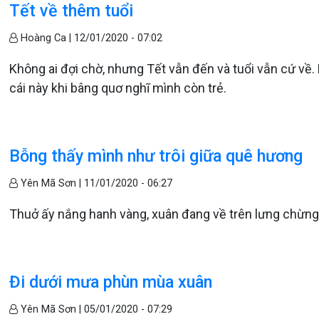
Tết về thêm tuổi
Hoàng Ca |
12/01/2020 - 07:02
Không ai đợi chờ, nhưng Tết vẫn đến và tuổi vẫn cứ về. 
cái này khi bâng quơ nghĩ mình còn trẻ.
Bỗng thấy mình như trôi giữa quê hương
Yên Mã Sơn |
11/01/2020 - 06:27
Thuở ấy nắng hanh vàng, xuân đang về trên lưng chừng
Đi dưới mưa phùn mùa xuân
Yên Mã Sơn |
05/01/2020 - 07:29