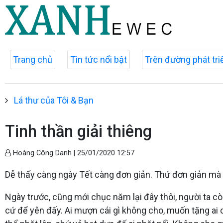
Trang chủ
Tin tức nổi bật
Trên đường phát tri
Lá thư của Tôi & Bạn
Tinh thần giải thiêng
Hoàng Công Danh |
25/01/2020 12:57
Dễ thấy càng ngày Tết càng đơn giản. Thứ đơn giản mà n
Ngày trước, cũng mới chục năm lại đây thôi, người ta
cứ để yên đấy. Ai mượn cái gì không cho, muốn tặng ai 