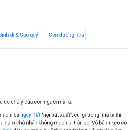
Bình dị & Cao quý
Con đường hoa
là do chủ ý của con người mà ra.
ậm chí ba
ngày Tết
"nội bất xuất", cái gì trong nhà ta thì
đầu năm chủ nhân không muốn bị trôi lộc. Vỏ bánh kẹo có