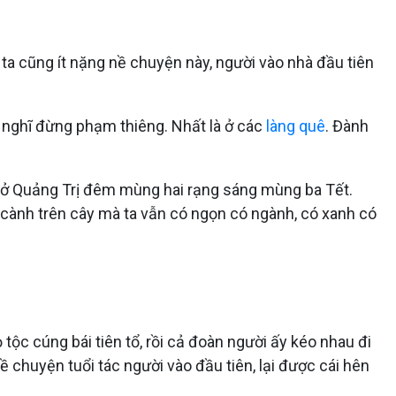
i ta cũng ít nặng nề chuyện này, người vào nhà đầu tiên
 nghĩ đừng phạm thiêng. Nhất là ở các
làng quê
. Đành
a ở Quảng Trị đêm mùng hai rạng sáng mùng ba Tết.
ái cành trên cây mà ta vẫn có ngọn có ngành, có xanh có
 tộc cúng bái tiên tổ, rồi cả đoàn người ấy kéo nhau đi
ề chuyện tuổi tác người vào đầu tiên, lại được cái hên