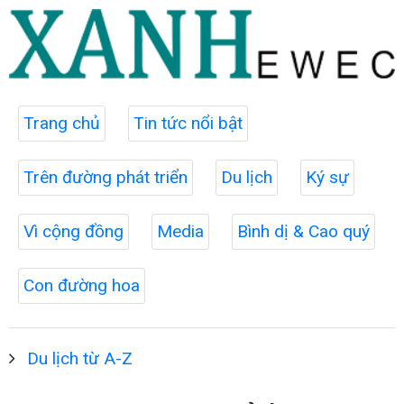
Trang chủ
Tin tức nổi bật
Trên đường phát triển
Du lịch
Ký sự
Vì cộng đồng
Media
Bình dị & Cao quý
Con đường hoa
Du lịch từ A-Z