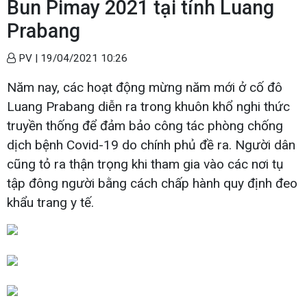
Bun Pimay 2021 tại tỉnh Luang
Prabang
PV |
19/04/2021 10:26
Năm nay, các hoạt động mừng năm mới ở cố đô
Luang Prabang diễn ra trong khuôn khổ nghi thức
truyền thống để đảm bảo công tác phòng chống
dịch bệnh Covid-19 do chính phủ đề ra. Người dân
cũng tỏ ra thận trọng khi tham gia vào các nơi tụ
tập đông người bằng cách chấp hành quy định đeo
khẩu trang y tế.