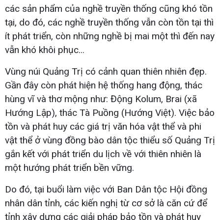
các sản phẩm của nghề truyền thống cũng khó tồn
tại, do đó, các nghề truyền thống vẫn còn tồn tại thì
ít phát triển, còn những nghề bị mai một thì đến nay
vẫn khó khôi phục...
Vùng núi Quảng Trị có cảnh quan thiên nhiên đẹp.
Gần đây còn phát hiện hệ thống hang động, thác
hùng vĩ và thơ mộng như: Động Kolum, Brai (xã
Hướng Lập), thác Tà Puồng (Hướng Việt). Việc bảo
tồn và phát huy các giá trị văn hóa vật thể và phi
vật thể ở vùng đồng bào dân tộc thiểu số Quảng Trị
gắn kết với phát triển du lịch về với thiên nhiên là
một hướng phát triển bền vững.
Do đó, tại buổi làm việc với Ban Dân tộc Hội đồng
nhân dân tỉnh, các kiến nghị từ cơ sở là căn cứ để
tỉnh xây dựng các giải pháp bảo tồn và phát huy