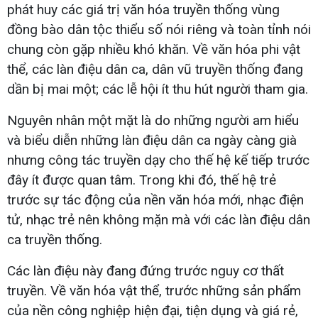
phát huy các giá trị văn hóa truyền thống vùng
đồng bào dân tộc thiểu số nói riêng và toàn tỉnh nói
chung còn gặp nhiều khó khăn. Về văn hóa phi vật
thể, các làn điệu dân ca, dân vũ truyền thống đang
dần bị mai một; các lễ hội ít thu hút người tham gia.
Nguyên nhân một mặt là do những người am hiểu
và biểu diễn những làn điệu dân ca ngày càng già
nhưng công tác truyền dạy cho thế hệ kế tiếp trước
đây ít được quan tâm. Trong khi đó, thế hệ trẻ
trước sự tác động của nền văn hóa mới, nhạc điện
tử, nhạc trẻ nên không mặn mà với các làn điệu dân
ca truyền thống.
Các làn điệu này đang đứng trước nguy cơ thất
truyền. Về văn hóa vật thể, trước những sản phẩm
của nền công nghiệp hiện đại, tiện dụng và giá rẻ,