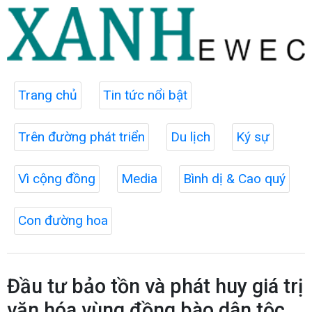
Trang chủ
Tin tức nổi bật
Trên đường phát triển
Du lịch
Ký sự
Vì cộng đồng
Media
Bình dị & Cao quý
Con đường hoa
Đầu tư bảo tồn và phát huy giá trị
văn hóa vùng đồng bào dân tộc