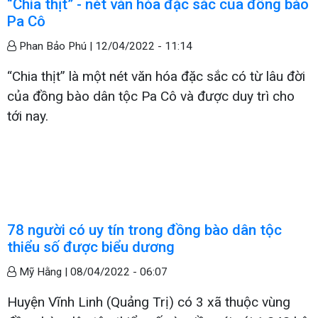
“Chia thịt” - nét văn hóa đặc sắc của đồng bào
Pa Cô
Phan Bảo Phú |
12/04/2022 - 11:14
“Chia thịt” là một nét văn hóa đặc sắc có từ lâu đời
của đồng bào dân tộc Pa Cô và được duy trì cho
tới nay.
78 người có uy tín trong đồng bào dân tộc
thiểu số được biểu dương
Mỹ Hằng |
08/04/2022 - 06:07
Huyện Vĩnh Linh (Quảng Trị) có 3 xã thuộc vùng