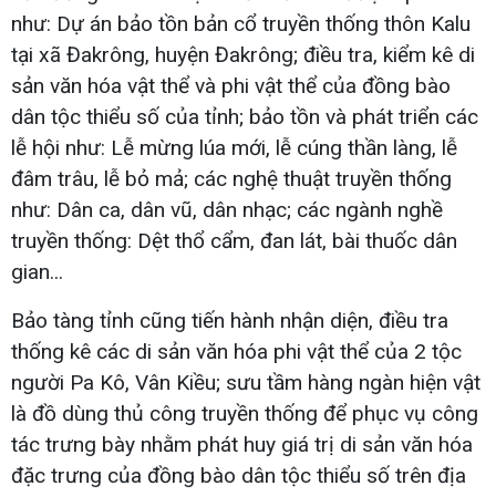
như: Dự án bảo tồn bản cổ truyền thống thôn Kalu
tại xã Đakrông, huyện Đakrông; điều tra, kiểm kê di
sản văn hóa vật thể và phi vật thể của đồng bào
dân tộc thiểu số của tỉnh; bảo tồn và phát triển các
lễ hội như: Lễ mừng lúa mới, lễ cúng thần làng, lễ
đâm trâu, lễ bỏ mả; các nghệ thuật truyền thống
như: Dân ca, dân vũ, dân nhạc; các ngành nghề
truyền thống: Dệt thổ cẩm, đan lát, bài thuốc dân
gian...
Bảo tàng tỉnh cũng tiến hành nhận diện, điều tra
thống kê các di sản văn hóa phi vật thể của 2 tộc
người Pa Kô, Vân Kiều; sưu tầm hàng ngàn hiện vật
là đồ dùng thủ công truyền thống để phục vụ công
tác trưng bày nhằm phát huy giá trị di sản văn hóa
đặc trưng của đồng bào dân tộc thiểu số trên địa