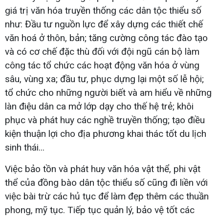
giá trị văn hóa truyền thống các dân tộc thiểu số
như: Đầu tư nguồn lực để xây dựng các thiết chế
văn hoá ở thôn, bản; tăng cường công tác đào tạo
và có cơ chế đặc thù đối với đội ngũ cán bộ làm
công tác tổ chức các hoạt động văn hóa ở vùng
sâu, vùng xa; đầu tư, phục dựng lại một số lễ hội;
tổ chức cho những người biết và am hiểu về những
làn điệu dân ca mở lớp dạy cho thế hệ trẻ; khôi
phục và phát huy các nghề truyền thống; tạo điều
kiện thuận lợi cho địa phương khai thác tốt du lịch
sinh thái...
Việc bảo tồn và phát huy văn hóa vật thể, phi vật
thể của đồng bào dân tộc thiểu số cũng đi liền với
việc bài trừ các hủ tục để làm đẹp thêm các thuần
phong, mỹ tục. Tiếp tục quản lý, bảo vệ tốt các