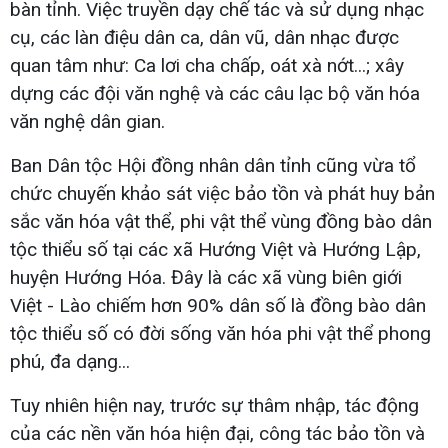
bàn tỉnh. Việc truyền dạy chế tác và sử dụng nhạc
cụ, các làn điệu dân ca, dân vũ, dân nhạc được
quan tâm như: Ca lơi cha chấp, oát xà nớt...; xây
dựng các đội văn nghệ và các câu lạc bộ văn hóa
văn nghệ dân gian.
Ban Dân tộc Hội đồng nhân dân tỉnh cũng vừa tổ
chức chuyến khảo sát việc bảo tồn và phát huy bản
sắc văn hóa vật thể, phi vật thể vùng đồng bào dân
tộc thiểu số tại các xã Hướng Việt và Hướng Lập,
huyện Hướng Hóa. Đây là các xã vùng biên giới
Việt - Lào chiếm hơn 90% dân số là đồng bào dân
tộc thiểu số có đời sống văn hóa phi vật thể phong
phú, đa dạng...
Tuy nhiên hiện nay, trước sự thâm nhập, tác động
của các nền văn hóa hiện đại, công tác bảo tồn và