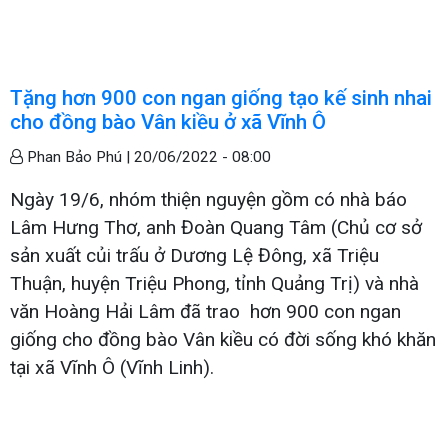
Tặng hơn 900 con ngan giống tạo kế sinh nhai
cho đồng bào Vân kiều ở xã Vĩnh Ô
Phan Bảo Phú |
20/06/2022 - 08:00
Ngày 19/6, nhóm thiện nguyện gồm có nhà báo
Lâm Hưng Thơ, anh Đoàn Quang Tâm (Chủ cơ sở
sản xuất củi trấu ở Dương Lệ Đông, xã Triệu
Thuận, huyện Triệu Phong, tỉnh Quảng Trị) và nhà
văn Hoàng Hải Lâm đã trao hơn 900 con ngan
giống cho đồng bào Vân kiều có đời sống khó khăn
tại xã Vĩnh Ô (Vĩnh Linh).