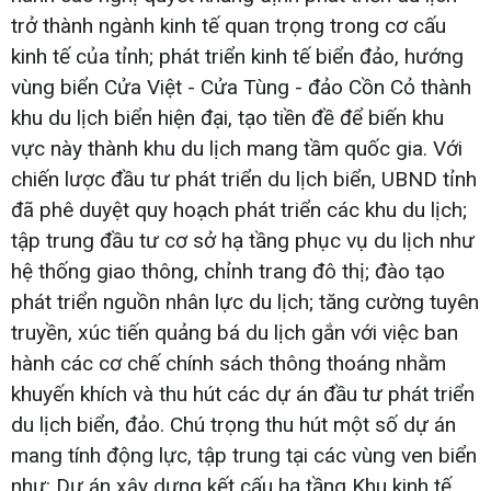
trở thành ngành kinh tế quan trọng trong cơ cấu
kinh tế của tỉnh; phát triển kinh tế biển đảo, hướng
vùng biển Cửa Việt - Cửa Tùng - đảo Cồn Cỏ thành
khu du lịch biển hiện đại, tạo tiền đề để biến khu
vực này thành khu du lịch mang tầm quốc gia. Với
chiến lược đầu tư phát triển du lịch biển, UBND tỉnh
đã phê duyệt quy hoạch phát triển các khu du lịch;
tập trung đầu tư cơ sở hạ tầng phục vụ du lịch như
hệ thống giao thông, chỉnh trang đô thị; đào tạo
phát triển nguồn nhân lực du lịch; tăng cường tuyên
truyền, xúc tiến quảng bá du lịch gắn với việc ban
hành các cơ chế chính sách thông thoáng nhằm
khuyến khích và thu hút các dự án đầu tư phát triển
du lịch biển, đảo. Chú trọng thu hút một số dự án
mang tính động lực, tập trung tại các vùng ven biển
như: Dự án xây dựng kết cấu hạ tầng Khu kinh tế