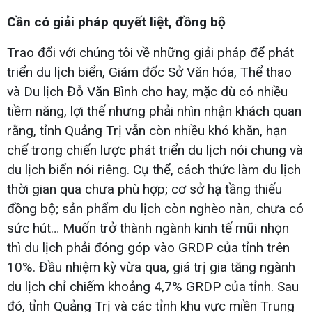
Cần có giải pháp quyết liệt, đồng bộ
Trao đổi với chúng tôi về những giải pháp để phát
triển du lịch biển, Giám đốc Sở Văn hóa, Thể thao
và Du lịch Đỗ Văn Bình cho hay, mặc dù có nhiều
tiềm năng, lợi thế nhưng phải nhìn nhận khách quan
rằng, tỉnh Quảng Trị vẫn còn nhiều khó khăn, hạn
chế trong chiến lược phát triển du lịch nói chung và
du lịch biển nói riêng. Cụ thể, cách thức làm du lịch
thời gian qua chưa phù hợp; cơ sở hạ tầng thiếu
đồng bộ; sản phẩm du lịch còn nghèo nàn, chưa có
sức hút… Muốn trở thành ngành kinh tế mũi nhọn
thì du lịch phải đóng góp vào GRDP của tỉnh trên
10%. Đầu nhiệm kỳ vừa qua, giá trị gia tăng ngành
du lịch chỉ chiếm khoảng 4,7% GRDP của tỉnh. Sau
đó, tỉnh Quảng Trị và các tỉnh khu vực miền Trung