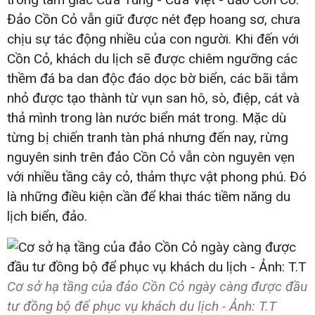
Đảo Cồn Cỏ vẫn giữ được nét đẹp hoang sơ, chưa
chịu sự tác động nhiều của con người. Khi đến với
Cồn Cỏ, khách du lịch sẽ được chiêm ngưỡng các
thềm đá ba dan độc đáo dọc bờ biển, các bãi tắm
nhỏ được tạo thành từ vụn san hô, sò, điệp, cát và
thả mình trong làn nước biển mát trong. Mặc dù
từng bị chiến tranh tàn phá nhưng đến nay, rừng
nguyên sinh trên đảo Cồn Cỏ vẫn còn nguyên vẹn
với nhiều tầng cây cỏ, thảm thực vật phong phú. Đó
là những điều kiện cần để khai thác tiềm năng du
lịch biển, đảo.
Cơ sở hạ tầng của đảo Cồn Cỏ ngày càng được đầu
tư đồng bộ để phục vụ khách du lịch - Ảnh: T.T​