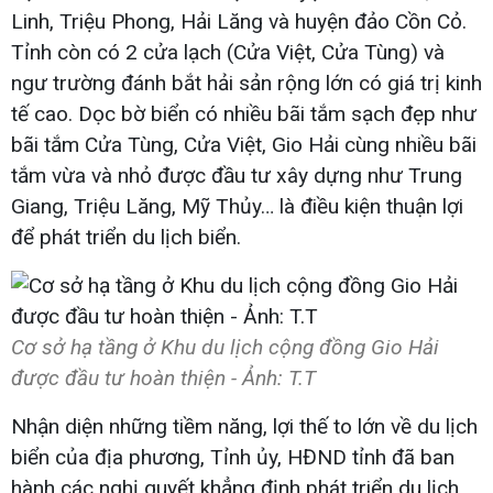
Linh, Triệu Phong, Hải Lăng và huyện đảo Cồn Cỏ.
Tỉnh còn có 2 cửa lạch (Cửa Việt, Cửa Tùng) và
ngư trường đánh bắt hải sản rộng lớn có giá trị kinh
tế cao. Dọc bờ biển có nhiều bãi tắm sạch đẹp như
bãi tắm Cửa Tùng, Cửa Việt, Gio Hải cùng nhiều bãi
tắm vừa và nhỏ được đầu tư xây dựng như Trung
Giang, Triệu Lăng, Mỹ Thủy… là điều kiện thuận lợi
để phát triển du lịch biển.
Cơ sở hạ tầng ở Khu du lịch cộng đồng Gio Hải
được đầu tư hoàn thiện - Ảnh: T.T​
Nhận diện những tiềm năng, lợi thế to lớn về du lịch
biển của địa phương, Tỉnh ủy, HĐND tỉnh đã ban
hành các nghị quyết khẳng định phát triển du lịch