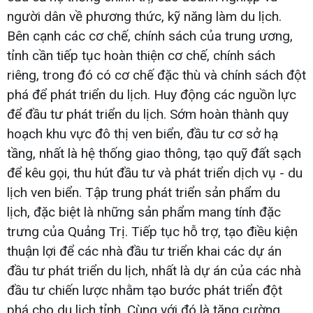
người dân về phương thức, kỹ năng làm du lịch.
Bên cạnh các cơ chế, chính sách của trung ương,
tỉnh cần tiếp tục hoàn thiện cơ chế, chính sách
riêng, trong đó có cơ chế đặc thù và chính sách đột
phá để phát triển du lịch. Huy động các nguồn lực
để đầu tư phát triển du lịch. Sớm hoàn thành quy
hoạch khu vực đô thị ven biển, đầu tư cơ sở hạ
tầng, nhất là hệ thống giao thông, tạo quỹ đất sạch
để kêu gọi, thu hút đầu tư và phát triển dịch vụ - du
lịch ven biển. Tập trung phát triển sản phẩm du
lịch, đặc biệt là những sản phẩm mang tính đặc
trưng của Quảng Trị. Tiếp tục hỗ trợ, tạo điều kiện
thuận lợi để các nhà đầu tư triển khai các dự án
đầu tư phát triển du lịch, nhất là dự án của các nhà
đầu tư chiến lược nhằm tạo bước phát triển đột
phá cho du lịch tỉnh. Cùng với đó là tăng cường