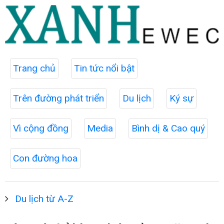
Trang chủ
Tin tức nổi bật
Trên đường phát triển
Du lịch
Ký sự
Vì cộng đồng
Media
Bình dị & Cao quý
Con đường hoa
Du lịch từ A-Z