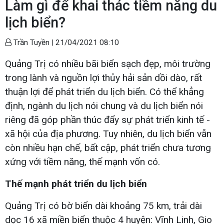
Làm gì để khai thác tiềm năng du
lịch biển?
Trần Tuyền |
21/04/2021 08:10
Quảng Trị có nhiều bãi biển sạch đẹp, môi trường
trong lành và nguồn lợi thủy hải sản dồi dào, rất
thuận lợi để phát triển du lịch biển. Có thể khẳng
định, ngành du lịch nói chung và du lịch biển nói
riêng đã góp phần thúc đẩy sự phát triển kinh tế -
xã hội của địa phương. Tuy nhiên, du lịch biển vẫn
còn nhiều hạn chế, bất cập, phát triển chưa tương
xứng với tiềm năng, thế mạnh vốn có.
Thế mạnh phát triển du lịch biển
Quảng Trị có bờ biển dài khoảng 75 km, trải dài
dọc 16 xã miền biển thuộc 4 huyện: Vĩnh Linh, Gio