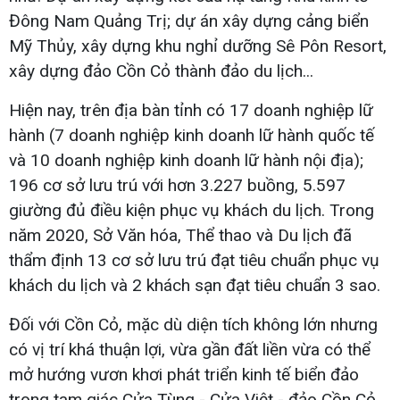
Đông Nam Quảng Trị; dự án xây dựng cảng biển
Mỹ Thủy, xây dựng khu nghỉ dưỡng Sê Pôn Resort,
xây dựng đảo Cồn Cỏ thành đảo du lịch...
Hiện nay, trên địa bàn tỉnh có 17 doanh nghiệp lữ
hành (7 doanh nghiệp kinh doanh lữ hành quốc tế
và 10 doanh nghiệp kinh doanh lữ hành nội địa);
196 cơ sở lưu trú với hơn 3.227 buồng, 5.597
giường đủ điều kiện phục vụ khách du lịch. Trong
năm 2020, Sở Văn hóa, Thể thao và Du lịch đã
thẩm định 13 cơ sở lưu trú đạt tiêu chuẩn phục vụ
khách du lịch và 2 khách sạn đạt tiêu chuẩn 3 sao.
Đối với Cồn Cỏ, mặc dù diện tích không lớn nhưng
có vị trí khá thuận lợi, vừa gần đất liền vừa có thể
mở hướng vươn khơi phát triển kinh tế biển đảo
trong tam giác Cửa Tùng - Cửa Việt - đảo Cồn Cỏ.