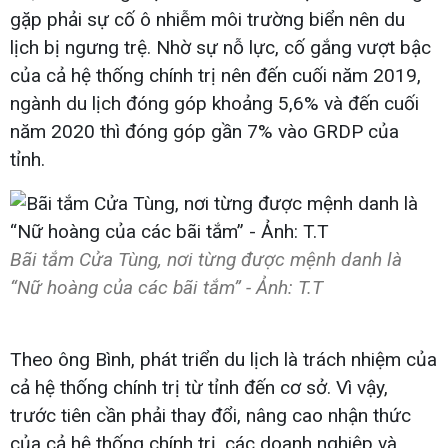
gặp phải sự cố ô nhiễm môi trường biển nên du
lịch bị ngưng trệ. Nhờ sự nỗ lực, cố gắng vượt bậc
của cả hệ thống chính trị nên đến cuối năm 2019,
ngành du lịch đóng góp khoảng 5,6% và đến cuối
năm 2020 thì đóng góp gần 7% vào GRDP của
tỉnh.
Bãi tắm Cửa Tùng, nơi từng được mệnh danh là
“Nữ hoàng của các bãi tắm” - Ảnh: T.T​
Theo ông Bình, phát triển du lịch là trách nhiệm của
cả hệ thống chính trị từ tỉnh đến cơ sở. Vì vậy,
trước tiên cần phải thay đổi, nâng cao nhận thức
của cả hệ thống chính trị, các doanh nghiệp và