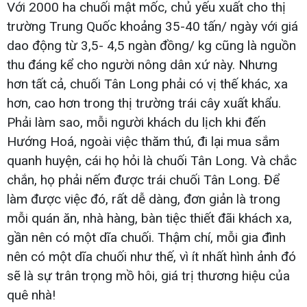
Với 2000 ha chuối mật mốc, chủ yếu xuất cho thị
trường Trung Quốc khoảng 35-40 tấn/ ngày với giá
dao động từ 3,5- 4,5 ngàn đồng/ kg cũng là nguồn
thu đáng kể cho người nông dân xứ này. Nhưng
hơn tất cả, chuối Tân Long phải có vị thế khác, xa
hơn, cao hơn trong thị trường trái cây xuất khẩu.
Phải làm sao, mỗi người khách du lịch khi đến
Hướng Hoá, ngoài việc thăm thú, đi lại mua sắm
quanh huyện, cái họ hỏi là chuối Tân Long. Và chắc
chắn, họ phải nếm được trái chuối Tân Long. Để
làm được việc đó, rất dễ dàng, đơn giản là trong
mỗi quán ăn, nhà hàng, bàn tiệc thiết đãi khách xa,
gần nên có một dĩa chuối. Thậm chí, mỗi gia đình
nên có một dĩa chuối như thế, vì ít nhất hình ảnh đó
sẽ là sự trân trọng mồ hôi, giá trị thương hiệu của
quê nhà!