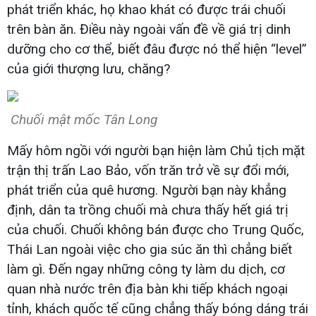
phát triển khác, họ khao khát có được trái chuối
trên bàn ăn. Điều này ngoài vấn đề về giá trị dinh
dưỡng cho cơ thể, biết đâu được nó thể hiện “level”
của giới thượng lưu, chăng?
Chuối mật mốc Tân Long
Mấy hôm ngồi với người bạn hiện làm Chủ tịch mặt
trận thị trấn Lao Bảo, vốn trăn trở về sự đổi mới,
phát triển của quê hương. Người bạn này khẳng
định, dân ta trồng chuối mà chưa thấy hết giá trị
của chuối. Chuối không bán được cho Trung Quốc,
Thái Lan ngoài việc cho gia súc ăn thì chẳng biết
làm gì. Đến ngay những công ty làm du dịch, cơ
quan nhà nước trên địa bàn khi tiếp khách ngoại
tỉnh, khách quốc tế cũng chẳng thấy bóng dáng trái