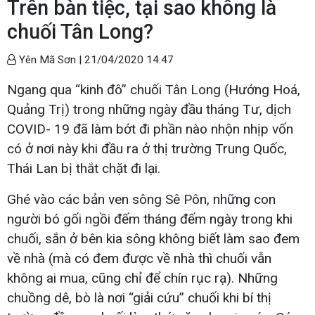
Trên bàn tiệc, tại sao không là
chuối Tân Long?
Yên Mã Sơn |
21/04/2020 14:47
Ngang qua “kinh đô” chuối Tân Long (Hướng Hoá,
Quảng Trị) trong những ngày đầu tháng Tư, dịch
COVID- 19 đã làm bớt đi phần nào nhộn nhịp vốn
có ở nơi này khi đầu ra ở thị trường Trung Quốc,
Thái Lan bị thắt chặt đi lại.
Ghé vào các bản ven sông Sê Pôn, những con
người bó gối ngồi đếm tháng đếm ngày trong khi
chuối, sắn ở bên kia sông không biết làm sao đem
về nhà (mà có đem được về nhà thì chuối vẫn
không ai mua, cũng chỉ để chín rục rạ). Những
chuồng dê, bò là nơi “giải cứu” chuối khi bí thị