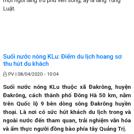
một ngôi làng trù phú ven sông, ấy là làng Tùng
Luật.
Suối nước nóng KLu: Điểm du lịch hoang sơ
thu hút du khách
PV |
08/04/2020 - 10:04
Suối nước nóng KLu thuộc xã Đakrông, huyện
Đakrông, cách thành phố Đông Hà 50 km, nằm
trên Quốc lộ 9 bên dòng sông Đakrông huyền
thoại. Là nơi có sức hút khách du lịch trong và
ngoài nước đến tham quan, trải nghiệm văn hóa
và ẩm thực người đồng bào phía tây Quảng Trị.