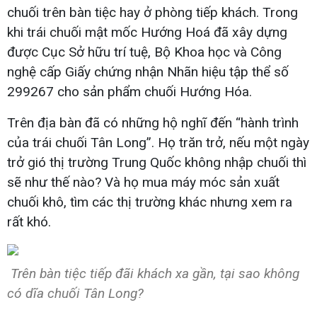
chuối trên bàn tiệc hay ở phòng tiếp khách. Trong
khi trái chuối mật mốc Hướng Hoá đã xây dựng
được Cục Sở hữu trí tuệ, Bộ Khoa học và Công
nghệ cấp Giấy chứng nhận Nhãn hiệu tập thể số
299267 cho sản phẩm chuối Hướng Hóa.
Trên địa bàn đã có những hộ nghĩ đến “hành trình
của trái chuối Tân Long”. Họ trăn trở, nếu một ngày
trở gió thị trường Trung Quốc không nhập chuối thì
sẽ như thế nào? Và họ mua máy móc sản xuất
chuối khô, tìm các thị trường khác nhưng xem ra
rất khó.
Trên bàn tiệc tiếp đãi khách xa gần, tại sao không
có dĩa chuối Tân Long?