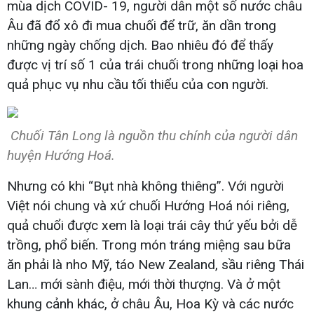
mùa dịch COVID- 19, người dân một số nước châu
Âu đã đổ xô đi mua chuối để trữ, ăn dần trong
những ngày chống dịch. Bao nhiêu đó để thấy
được vị trí số 1 của trái chuối trong những loại hoa
quả phục vụ nhu cầu tối thiểu của con người.
Chuối Tân Long là nguồn thu chính của người dân
huyện Hướng Hoá.
Nhưng có khi “Bụt nhà không thiêng”. Với người
Việt nói chung và xứ chuối Hướng Hoá nói riêng,
quả chuổi được xem là loại trái cây thứ yếu bởi dễ
trồng, phổ biến. Trong món tráng miệng sau bữa
ăn phải là nho Mỹ, táo New Zealand, sầu riêng Thái
Lan… mới sành điệu, mới thời thượng. Và ở một
khung cảnh khác, ở châu Âu, Hoa Kỳ và các nước