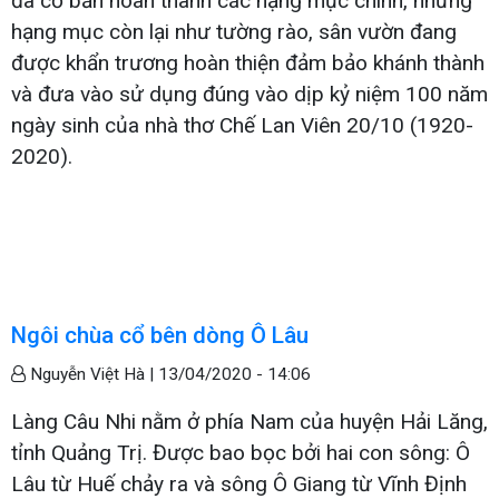
đã cơ bản hoàn thành các hạng mục chính, những
hạng mục còn lại như tường rào, sân vườn đang
được khẩn trương hoàn thiện đảm bảo khánh thành
và đưa vào sử dụng đúng vào dịp kỷ niệm 100 năm
ngày sinh của nhà thơ Chế Lan Viên 20/10 (1920-
2020).
Ngôi chùa cổ bên dòng Ô Lâu
Nguyễn Việt Hà |
13/04/2020 - 14:06
Làng Câu Nhi nằm ở phía Nam của huyện Hải Lăng,
tỉnh Quảng Trị. Được bao bọc bởi hai con sông: Ô
Lâu từ Huế chảy ra và sông Ô Giang từ Vĩnh Định