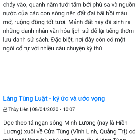
chảy vào, quanh năm tưới tắm bởi phù sa và nguồn
nước của các con sông nên đất đai bãi bồi màu
mỡ, ruộng đồng tốt tươi. Mảnh đất này đã sinh ra
những danh nhân văn hóa lịch sử để lại tiếng thơm
lưu danh sử sách. Đặc biệt, nơi đây còn có một
ngôi cổ tự với nhiều câu chuyện kỳ thú...
Làng Tùng Luật - ký ức và ước vọng
Thùy Liên |
08/04/2020 - 10:07
Dọc theo tả ngạn sông Minh Lương (nay là Hiền
Lương) xuôi về Cửa Tùng (Vĩnh Linh, Quảng Trị) có