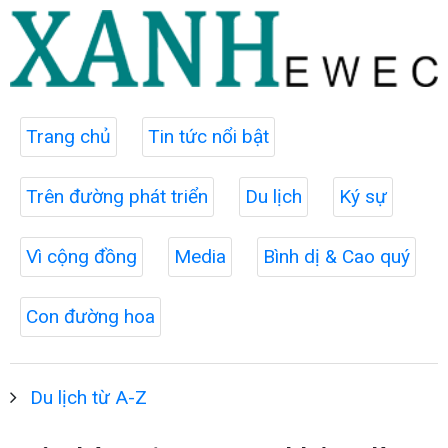
Trang chủ
Tin tức nổi bật
Trên đường phát triển
Du lịch
Ký sự
Vì cộng đồng
Media
Bình dị & Cao quý
Con đường hoa
Du lịch từ A-Z