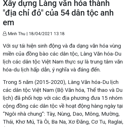
Xây dựng Làng văn hóa thành
"địa chỉ đỏ" của 54 dân tộc anh
em
Minh Thu |
18/04/2021 13:18
Với sự tái hiện sinh động và đa dạng văn hóa vùng
miền của đồng bào các dân tộc, Làng Văn hóa-Du
lịch các dân tộc Việt Nam thực sự là trung tâm văn
hóa-du lịch hấp dẫn, ý nghĩa và đáng đến.
Trong 5 năm (2015-2020), Làng Văn hóa-Du lịch
các dân tộc Việt Nam (Bộ Văn hóa, Thể thao và Du
lịch) đã phối hợp với các địa phương đưa 15 nhóm
cộng đồng các dân tộc về hoạt động hàng ngày tại
“Ngôi nhà chung”: Tày, Nùng, Dao, Mông, Mường,
Thái, Khơ Mú, Tà Ôi, Ba Na, Xơ Đăng, Cơ Tu, Raglai,