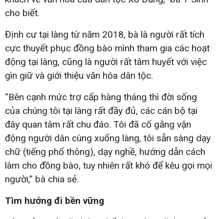
cho biết.
Định cư tại làng từ năm 2018, bà là người rất tích
cực thuyết phục đồng bào mình tham gia các hoạt
động tại làng, cũng là người rất tâm huyết với việc
gìn giữ và giới thiệu văn hóa dân tộc.
“Bên cạnh mức trợ cấp hàng tháng thì đời sống
của chúng tôi tại làng rất đầy đủ, các cán bộ tại
đây quan tâm rất chu đáo. Tôi đã cố gắng vận
động người dân cùng xuống làng, tôi sẵn sàng dạy
chữ (tiếng phổ thông), dạy nghề, hướng dẫn cách
làm cho đồng bào, tuy nhiên rất khó để kêu gọi mọi
người,” bà chia sẻ.
Tìm hướng đi bền vững