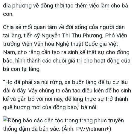
địa phương về đồng thời tạo thêm việc làm cho bà
con.
Chia sẻ mối quan tâm về đời sống của người dân
tại làng, tiến sỹ Nguyễn Thị Thu Phương, Phó Viện
trưởng Viện Văn hóa Nghệ thuật Quốc gia Việt
Nam, cho rằng cần tạo ra sinh kế thật sự cho đồng
bào, hình thành các chuỗi giá trị cho hoạt động của
bà con tại làng.
“Họ đã phải xa núi rừng, xa buôn làng để tụ cư lâu
dài ở đây. Vậy chúng ta cần tạo điều kiện để họ sinh
kế và gắn bó với nơi này, để làng thực sự trở thành
quê hương mới của đồng bào,” bà nói.