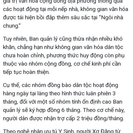
giá trị văn hóa cộng đồng địa phương thông qua
các hoạt động tại mỗi nếp nhà, không gian văn hóa
được tái hiện bồi đắp thêm sâu sắc tại “Ngôi nhà
chung.”
Tuy nhiên, Ban quản lý cũng thừa nhận nhiều khó
khăn, chẳng hạn như không gian văn hóa dân tộc
chưa hoàn chỉnh, phương thức huy động còn phụ
thuộc vào nhóm cộng đồng, cơ chế kinh phí cần
tiếp tục hoàn thiện.
Cụ thể, các nhóm đồng bào dân tộc hoạt động
hàng ngày tại làng theo hình thức luân phiên 3
tháng, đối với một số nhóm tính ổn định cao Ban
quản lý sẽ ký hợp đồng 6 tháng. Theo cơ chế này,
người dân được nhận trợ cấp 2 triệu đồng/tháng.
Theo nghệ nhân ưu tú Y Sinh, người Xơ Đăng từ