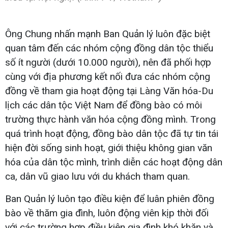
Ông Chung nhấn mạnh Ban Quản lý luôn đặc biệt
quan tâm đến các nhóm cộng đồng dân tộc thiểu
số ít người (dưới 10.000 người), nên đã phối hợp
cùng với địa phương kết nối đưa các nhóm cộng
đồng về tham gia hoạt động tại Làng Văn hóa-Du
lịch các dân tộc Việt Nam để đồng bào có môi
trường thực hành văn hóa cộng đồng mình. Trong
quá trình hoạt động, đồng bào dân tộc đã tự tin tái
hiện đời sống sinh hoạt, giới thiệu không gian văn
hóa của dân tộc mình, trình diễn các hoạt động dân
ca, dân vũ giao lưu với du khách tham quan.
Ban Quản lý luôn tạo điều kiện để luân phiên đồng
bào về thăm gia đình, luôn động viên kịp thời đối
với các trường hợp điều kiện gia đình khó khăn và