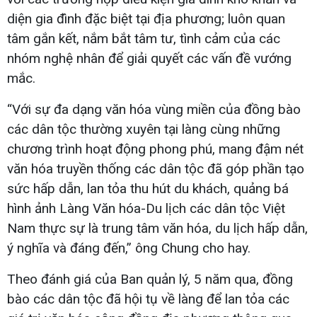
diện gia đình đặc biệt tại địa phương; luôn quan
tâm gắn kết, nắm bắt tâm tư, tình cảm của các
nhóm nghệ nhân để giải quyết các vấn đề vướng
mắc.
“Với sự đa dạng văn hóa vùng miền của đồng bào
các dân tộc thường xuyên tại làng cùng những
chương trình hoạt động phong phú, mang đậm nét
văn hóa truyền thống các dân tộc đã góp phần tạo
sức hấp dẫn, lan tỏa thu hút du khách, quảng bá
hình ảnh Làng Văn hóa-Du lịch các dân tộc Việt
Nam thực sự là trung tâm văn hóa, du lịch hấp dẫn,
ý nghĩa và đáng đến,” ông Chung cho hay.
Theo đánh giá của Ban quản lý, 5 năm qua, đồng
bào các dân tộc đã hội tụ về làng để lan tỏa các