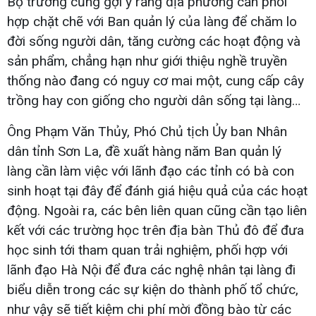
Bộ trưởng cũng gợi ý rằng địa phương cần phối
hợp chặt chẽ với Ban quản lý của làng để chăm lo
đời sống người dân, tăng cường các hoạt động và
sản phẩm, chẳng hạn như giới thiệu nghề truyền
thống nào đang có nguy cơ mai một, cung cấp cây
trồng hay con giống cho người dân sống tại làng…
Ông Phạm Văn Thủy, Phó Chủ tịch Ủy ban Nhân
dân tỉnh Sơn La, đề xuất hàng năm Ban quản lý
làng cần làm việc với lãnh đạo các tỉnh có bà con
sinh hoạt tại đây để đánh giá hiệu quả của các hoạt
động. Ngoài ra, các bên liên quan cũng cần tạo liên
kết với các trường học trên địa bàn Thủ đô để đưa
học sinh tới tham quan trải nghiệm, phối hợp với
lãnh đạo Hà Nội để đưa các nghệ nhân tại làng đi
biểu diễn trong các sự kiện do thành phố tổ chức,
như vậy sẽ tiết kiệm chi phí mời đồng bào từ các