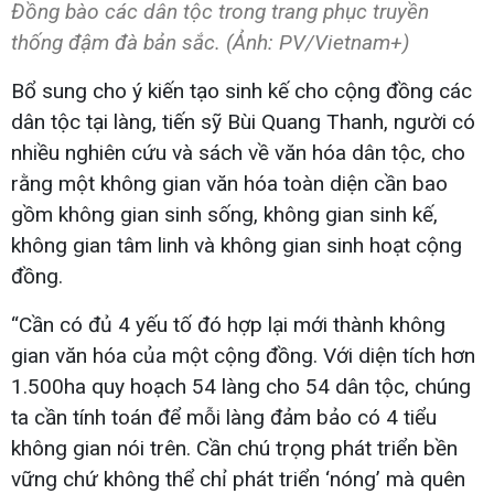
Đồng bào các dân tộc trong trang phục truyền
thống đậm đà bản sắc. (Ảnh: PV/Vietnam+)
Bổ sung cho ý kiến tạo sinh kế cho cộng đồng các
dân tộc tại làng, tiến sỹ Bùi Quang Thanh, người có
nhiều nghiên cứu và sách về văn hóa dân tộc, cho
rằng một không gian văn hóa toàn diện cần bao
gồm không gian sinh sống, không gian sinh kế,
không gian tâm linh và không gian sinh hoạt cộng
đồng.
“Cần có đủ 4 yếu tố đó hợp lại mới thành không
gian văn hóa của một cộng đồng. Với diện tích hơn
1.500ha quy hoạch 54 làng cho 54 dân tộc, chúng
ta cần tính toán để mỗi làng đảm bảo có 4 tiểu
không gian nói trên. Cần chú trọng phát triển bền
vững chứ không thể chỉ phát triển ‘nóng’ mà quên