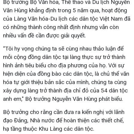
Bộ trưởng Bộ Văn hóa, Thể thao và Du lịch Nguyễn
Văn Hùng khẳng định trong 5 năm qua, hoạt động
của Làng Văn hóa-Du lịch các dân tộc Việt Nam đã
có những thành công nhất định nhưng vẫn còn
nhiều vấn đề cần được giải quyết.
“Tôi hy vọng chúng ta sẽ cùng nhau thảo luận để
mỗi cộng đồng dân tộc tại làng thực sự trở thành
hình ảnh tiêu biểu cho địa phương của họ. Với sự
hiện diện của đồng bào các dân tộc, là chủ thể văn
hóa tự giới thiệu bản sắc của mình, chúng ta cùng
xây dựng làng trở thành địa chỉ đỏ của 54 dân tộc
anh em," Bộ trưởng Nguyễn Văn Hùng phát biểu.
Bộ trưởng cho rằng cần đưa ra kiến nghị với lãnh
đạo Đảng, Nhà nước để hoàn thiện các thiết chế,
hạ tầng thuộc Khu Làng các dân tộc.