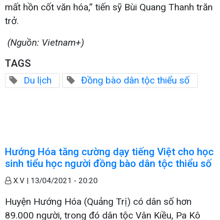
mất hồn cốt văn hóa,” tiến sỹ Bùi Quang Thanh trăn
trở.
(Nguồn: Vietnam+)
TAGS
Du lịch
Đồng bào dân tộc thiểu số
Hướng Hóa tăng cường dạy tiếng Việt cho học
sinh tiểu học người đồng bào dân tộc thiểu số
X.V |
13/04/2021 - 20:20
Huyện Hướng Hóa (Quảng Trị) có dân số hơn
89.000 người, trong đó dân tộc Vân Kiều, Pa Kô