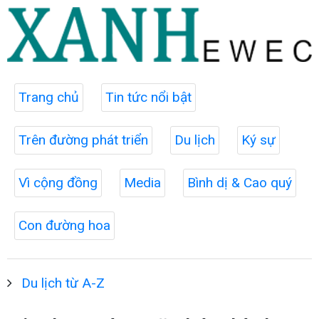
Trang chủ
Tin tức nổi bật
Trên đường phát triển
Du lịch
Ký sự
Vì cộng đồng
Media
Bình dị & Cao quý
Con đường hoa
Du lịch từ A-Z