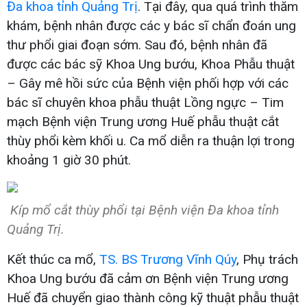
Đa khoa tỉnh Quảng Trị
. Tại đây, qua quá trình thăm
khám, bệnh nhân được các y bác sĩ chẩn đoán ung
thư phổi giai đoạn sớm. Sau đó, bệnh nhân đã
được các bác sỹ Khoa Ung bướu, Khoa Phẫu thuật
– Gây mê hồi sức của Bệnh viện phối hợp với các
bác sĩ chuyên khoa phẫu thuật Lồng ngực – Tim
mạch Bệnh viện Trung ương Huế phẫu thuật cắt
thùy phổi kèm khối u. Ca mổ diễn ra thuận lợi trong
khoảng 1 giờ 30 phút.
Kíp mổ cắt thùy phổi tại Bệnh viện Đa khoa tỉnh
Quảng Trị.
Kết thúc ca mổ,
TS. BS Trương Vĩnh Qúy
, Phụ trách
Khoa Ung bướu đã cảm ơn Bệnh viện Trung ương
Huế đã chuyển giao thành công kỹ thuật phẫu thuật