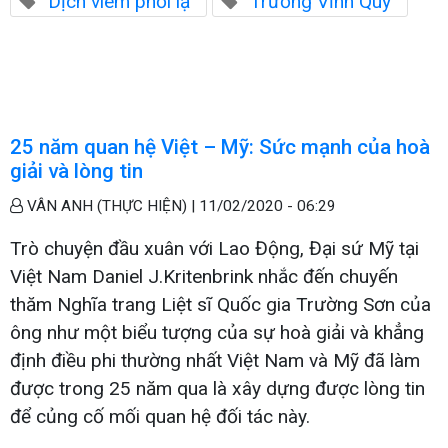
Dịch viêm phổi lạ
Trương Vĩnh Qúy
25 năm quan hệ Việt – Mỹ: Sức mạnh của hoà
giải và lòng tin
VÂN ANH (THỰC HIỆN) |
11/02/2020 - 06:29
Trò chuyện đầu xuân với Lao Động, Đại sứ Mỹ tại
Việt Nam Daniel J.Kritenbrink nhắc đến chuyến
thăm Nghĩa trang Liệt sĩ Quốc gia Trường Sơn của
ông như một biểu tượng của sự hoà giải và khẳng
định điều phi thường nhất Việt Nam và Mỹ đã làm
được trong 25 năm qua là xây dựng được lòng tin
để củng cố mối quan hệ đối tác này.