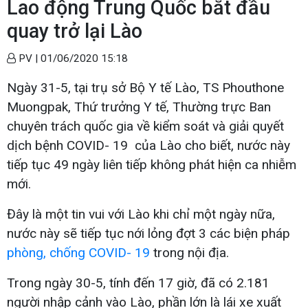
Lao động Trung Quốc bắt đầu
quay trở lại Lào
PV |
01/06/2020 15:18
Ngày 31-5, tại trụ sở Bộ Y tế Lào, TS Phouthone
Muongpak, Thứ trưởng Y tế, Thường trực Ban
chuyên trách quốc gia về kiểm soát và giải quyết
dịch bệnh
COVID- 19
của Lào cho biết, nước này
tiếp tục 49 ngày liên tiếp không phát hiện ca nhiễm
mới.
Đây là một tin vui với Lào khi chỉ một ngày nữa,
nước này sẽ tiếp tục nới lỏng đợt 3 các biện pháp
phòng, chống COVID- 19
trong nội địa.
Trong ngày 30-5, tính đến 17 giờ, đã có 2.181
người nhập cảnh vào Lào, phần lớn là lái xe xuất