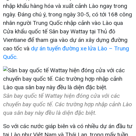
nhập khẩu hàng hóa và xuất cảnh Lào ngay trong
ngày. Đáng chú ý, trong ngày 30-5, có tới 168 công
nhân người Trung Quốc nhập cảnh vào Lào qua
Cửa khẩu quốc tế Sân bay Wattay tại Thủ đô
Vientiane để tham gia vào dự án xây dựng đường
cao tốc và
dự án tuyến đường xe lửa Lào – Trung
Quốc.
Sân bay quốc tế Wattay hiện đóng cửa với các
chuyến bay quốc tế. Các trường hợp nhập cảnh Lào
qua sân bay này đều là diện đặc biệt.
So với các nước giáp biên và có nhiều dự án đầu tư
tại Lào như Việt Nam và Thái Lan, trong mấy tuần