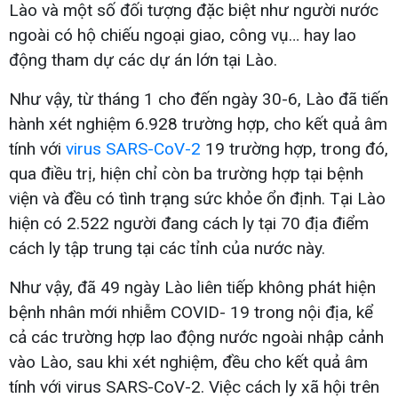
Lào và một số đối tượng đặc biệt như người nước
ngoài có hộ chiếu ngoại giao, công vụ… hay lao
động tham dự các dự án lớn tại Lào.
Như vậy, từ tháng 1 cho đến ngày 30-6, Lào đã tiến
hành xét nghiệm 6.928 trường hợp, cho kết quả âm
tính với
virus SARS-CoV-2
19 trường hợp, trong đó,
qua điều trị, hiện chỉ còn ba trường hợp tại bệnh
viện và đều có tình trạng sức khỏe ổn định. Tại Lào
hiện có 2.522 người đang cách ly tại 70 địa điểm
cách ly tập trung tại các tỉnh của nước này.
Như vậy, đã 49 ngày Lào liên tiếp không phát hiện
bệnh nhân mới nhiễm COVID- 19 trong nội địa, kể
cả các trường hợp lao động nước ngoài nhập cảnh
vào Lào, sau khi xét nghiệm, đều cho kết quả âm
tính với virus SARS-CoV-2. Việc cách ly xã hội trên