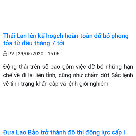
Thái Lan lên kế hoạch hoàn toàn dỡ bỏ phong
tỏa từ đầu tháng 7 tới
PV |
29/05/2020 - 15:06
Động thái trên sẽ bao gồm việc dỡ bỏ những hạn
chế về đi lại liên tỉnh, cũng như chấm dứt Sắc lệnh
về tình trạng khẩn cấp và lệnh giới nghiêm.
Đưa Lao Bảo trở thành đô thị động lực cấp I