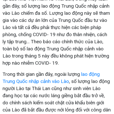
gần đây, số lượng lao động Trung Quốc nhập cảnh
vào Lào chiếm đa số. Lượng lao động này sẽ tham
gia vào các dự án lớn của Trung Quốc đầu tư vào
Lào và tất cả đều phải thực hiện các biện pháp
phòng, chống COVID- 19 như đo thân nhiện, cách
ly tập trung… Theo báo cáo chính thức của Lào,
toàn bộ số lao động Trung Quốc nhập cảnh vào
Lào trong tháng 5 này đều không phát hiện trường
hợp nào nhiễm COVID- 19.
Trong thời gian gần đây, ngoài lượng
lao động
Trung Quốc nhập cảnh vào Lào
, số lượng lao động
người Lào tại Thái Lan cũng như sinh viên Lào
đang học tại các nước láng giềng bắt đầu trở về,
do chính sách kiểm soát chặt cửa khẩu biên giới
của Lào đã bắt đầu được nới lỏng đối với công dân