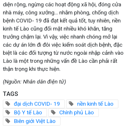
diện rộng, ngừng các hoạt động xã hội, đóng cửa
nhà máy, công xưởng… nhằm phòng, chống dịch
bệnh COVID- 19 đã đạt kết quả tốt, tuy nhiên, nền
kinh tế Lào cũng đối mặt nhiều khó khăn, tăng
trưởng chậm lại. Vì vậy, việc nhanh chóng mở lại
các dự án lớn đi đôi việc kiểm soát dịch bệnh, đặc
biệt là các đối tượng từ nước ngoài nhập cảnh vào
Lào là một trong những vấn đề Lào cần phải rất
thận trọng khi thực hiện.
(Nguồn: Nhân dân điện tử)
TAGS
đại dịch COVID- 19
nền kinh tế Lào
Bộ Y tế Lào
Chính phủ Lào
Biên giới Việt Lào