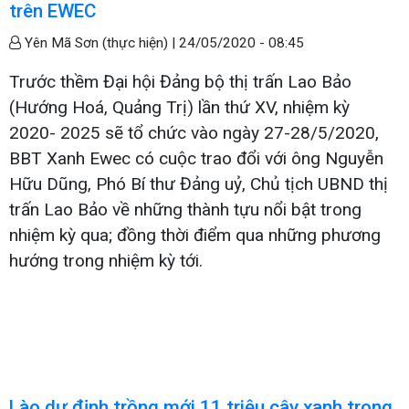
trên EWEC
Yên Mã Sơn (thực hiện) |
24/05/2020 - 08:45
Trước thềm Đại hội Đảng bộ thị trấn Lao Bảo
(Hướng Hoá, Quảng Trị) lần thứ XV, nhiệm kỳ
2020- 2025 sẽ tổ chức vào ngày 27-28/5/2020,
BBT Xanh Ewec có cuộc trao đổi với ông Nguyễn
Hữu Dũng, Phó Bí thư Đảng uỷ, Chủ tịch UBND thị
trấn Lao Bảo về những thành tựu nổi bật trong
nhiệm kỳ qua; đồng thời điểm qua những phương
hướng trong nhiệm kỳ tới.
Lào dự định trồng mới 11 triệu cây xanh trong