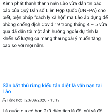
Kênh phát thanh thanh niên Lào vừa dẫn tin báo
cáo của Quỹ Dân số Liên Hợp Quốc (UNFPA) cho
biết, biện pháp “cách ly xã hội” mà Lào áp dụng để
phòng chống dịch Covid 19 trong tháng 4 – 5 vừa
qua đã dẫn tới một ảnh hưởng ngoài dự tính là
khiến số lượng ca mang thai ngoài ý muốn tăng
cao so với mọi năm.
Săn bắt thú rừng kiểu tận diệt là vấn nạn tại
Lào
Tổng hợp |
23/08/2020 - 15:19
Là quốc gia có hơn 2/3 diện tích là đồi núi và độ