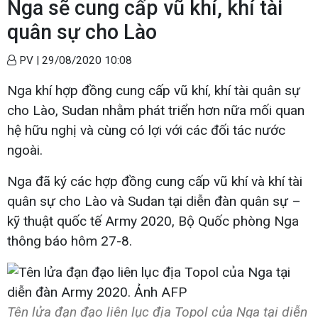
Nga sẽ cung cấp vũ khí, khí tài
quân sự cho Lào
PV |
29/08/2020 10:08
Nga khí hợp đồng cung cấp vũ khí, khí tài quân sự
cho Lào, Sudan nhằm phát triển hơn nữa mối quan
hệ hữu nghị và cùng có lợi với các đối tác nước
ngoài.
Nga đã ký các hợp đồng cung cấp vũ khí và khí tài
quân sự cho Lào và Sudan tại diễn đàn quân sự –
kỹ thuật quốc tế Army 2020, Bộ Quốc phòng Nga
thông báo hôm 27-8.
Tên lửa đạn đạo liên lục địa Topol của Nga tại diễn