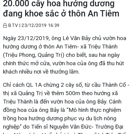
20.000 cây hoa hướng dương
đang khoe sắc ở thôn An Tiêm
B.T.V |
23/12/2019 16:39
Ngày 23/12/2019, ông Lê Văn Bảy chủ vườn hoa
hướng dương ở thôn An Tiêm- xã Triệu Thành
(Triệu Phong, Quảng Trị) cho biết, sau hai ngày
chính thức mở cửa, vườn hoa của ông đã thu hút
khách nhiều nơi về thưởng lãm.
Chỉ cách QL 1A chừng 2 cây số, từ cầu Thành Cổ -
thị xã Quảng Trị về thêm 500m theo hướng xã
Triệu Thành là đến vườn hoa của ông Bảy. Cánh
đồng hoa của ông Bảy là “Mô hình thực nghiệm
trồng hoa hướng dương phục vụ du lịch nông
nghiệp" do Tiến sĩ Nguyễn Văn Đức- Trường Đại