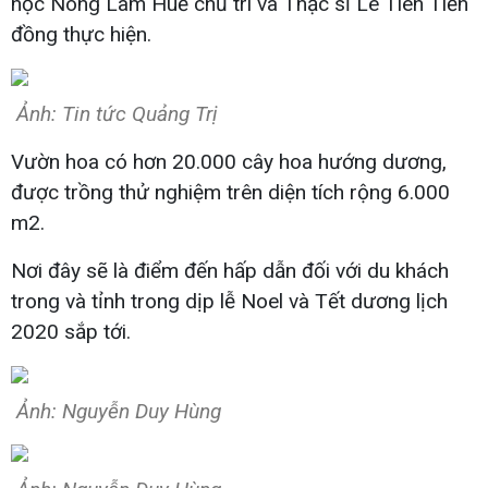
học Nông Lâm Huế chủ trì và Thạc sĩ Lê Tiên Tiến
đồng thực hiện.
Ảnh: Tin tức Quảng Trị
Vườn hoa có hơn 20.000 cây hoa hướng dương,
được trồng thử nghiệm trên diện tích rộng 6.000
m2.
Nơi đây sẽ là điểm đến hấp dẫn đối với du khách
trong và tỉnh trong dịp lễ Noel và Tết dương lịch
2020 sắp tới.
Ảnh: Nguyễn Duy Hùng