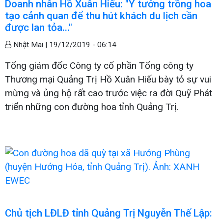
Doanh nhân Hồ Xuân Hiếu: "Ý tưởng trồng hoa
tạo cảnh quan để thu hút khách du lịch cần
được lan tỏa..."
Nhật Mai |
19/12/2019 - 06:14
Tổng giám đốc Công ty cổ phần Tổng công ty
Thương mại Quảng Trị Hồ Xuân Hiếu bày tỏ sự vui
mừng và ủng hộ rất cao trước việc ra đời Quỹ Phát
triển những con đường hoa tỉnh Quảng Trị.
Chủ tịch LĐLĐ tỉnh Quảng Trị Nguyễn Thế Lập: