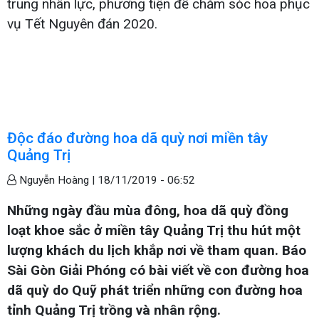
trung nhân lực, phương tiện để chăm sóc hoa phục
vụ Tết Nguyên đán 2020.
Độc đáo đường hoa dã quỳ nơi miền tây
Quảng Trị
Nguyễn Hoàng |
18/11/2019 - 06:52
Những ngày đầu mùa đông, hoa dã quỳ đồng
loạt khoe sắc ở miền tây Quảng Trị thu hút một
lượng khách du lịch khắp nơi về tham quan. Báo
Sài Gòn Giải Phóng có bài viết về con đường hoa
dã quỳ do Quỹ phát triển những con đường hoa
tỉnh Quảng Trị trồng và nhân rộng.