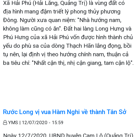
Xã Hải Phú (Hải Lăng, Quảng Trị) là vùng đất có
địa hình mang đậm triết lý phong thủy phương
Đông. Người xưa quan niệm: "Nhà hướng nam,
không làm cũng có ăn". Đất hai làng Long Hưng và
Phú Hưng của xã Hải Phú vốn được hình thành chủ
yếu do phù sa của dòng Thạch Hãn lắng đọng, bồi
tụ nên, lại định vị theo hướng chính nam, thuận cả
ba tiêu chí: "Nhất cận thị, nhị cận giang, tam cận lộ".
Rước Long vị vua Hàm Nghi về thành Tân Sở
YMS |
12/07/2020 - 15:59
Ngày 12/7/2020, UBND huyện Cam Lộ (Quảng Trị)