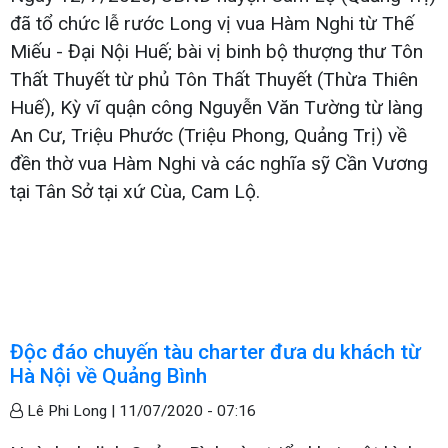
đã tổ chức lễ rước Long vị vua Hàm Nghi từ Thế
Miếu - Đại Nội Huế; bài vị binh bộ thượng thư Tôn
Thất Thuyết từ phủ Tôn Thất Thuyết (Thừa Thiên
Huế), Kỳ vĩ quận công Nguyễn Văn Tường từ làng
An Cư, Triệu Phước (Triệu Phong, Quảng Trị) về
đền thờ vua Hàm Nghi và các nghĩa sỹ Cần Vương
tại Tân Sở tại xứ Cùa, Cam Lộ.
Độc đáo chuyến tàu charter đưa du khách từ
Hà Nội về Quảng Bình
Lê Phi Long |
11/07/2020 - 07:16