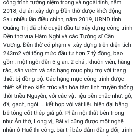
công trình tưởng niệm trong và ngoài tỉnh, năm
2018, dự án xây dựng Đền thờ được khởi động.
Sau nhiều lần điều chỉnh, năm 2019, UBND tỉnh
Quảng Trị đã phê duyệt đầu tư xây dựng công trình
Đền thờ vua Hàm Nghi và các Tướng sĩ Cần
Vương. Đền thờ có phạm vi xây dựng trên diện tích
243m2 với tổng mức đầu tư hơn 7 tỷ đồng, bao
gồm: một ngôi đền 5 gian, 2 chái, khuôn viên, hàng
rào, sân vườn và các hạng mục phụ trợ với trang
thiết bị đồng bộ. Các hạng mục công trình được
thiết kế theo kiến trúc văn hóa tâm linh truyền thống
thời triều Nguyễn, với các vật liệu bền chắc như: gỗ,
đá, gạch, ngói..... kết hợp với vật liệu hiện đại bằng
bê tông cốt thép giả gỗ. Phần nội thất bên trong
như Án thờ, Long vị, Bài vị cũng được một nghệ
nhân ở Huế thi công; bài trí bảo đảm đăng đối, trình