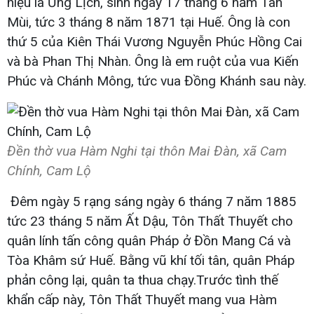
hiệu là Ưng Lịch, sinh ngày 17 tháng 6 năm Tân
Mùi, tức 3 tháng 8 năm 1871 tại Huế. Ông là con
thứ 5 của Kiên Thái Vương Nguyễn Phúc Hồng Cai
và bà Phan Thị Nhàn. Ông là em ruột của vua Kiến
Phúc và Chánh Mông, tức vua Đồng Khánh sau này.
Đền thờ vua Hàm Nghi tại thôn Mai Đàn, xã Cam
Chính, Cam Lộ
Đêm ngày 5 rạng sáng ngày 6 tháng 7 năm 1885
tức 23 tháng 5 năm Ất Dậu, Tôn Thất Thuyết cho
quân lính tấn công quân Pháp ở Đồn Mang Cá và
Tòa Khâm sứ Huế. Bằng vũ khí tối tân, quân Pháp
phản công lại, quân ta thua chạy.Trước tình thế
khẩn cấp này, Tôn Thất Thuyết mang vua Hàm