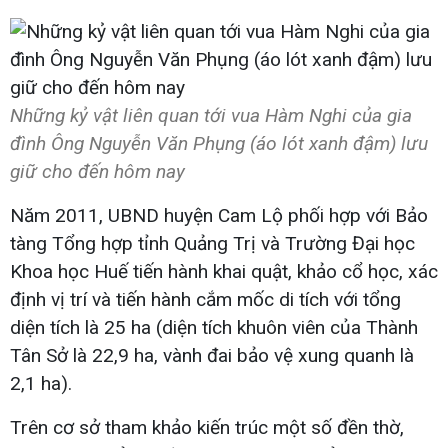
Những kỷ vật liên quan tới vua Hàm Nghi của gia
đình Ông Nguyễn Văn Phụng (áo lót xanh đậm) lưu
giữ cho đến hôm nay
Năm 2011, UBND huyện Cam Lộ phối hợp với Bảo
tàng Tổng hợp tỉnh Quảng Trị và Trường Đại học
Khoa học Huế tiến hành khai quật, khảo cổ học, xác
định vị trí và tiến hành cắm mốc di tích với tổng
diện tích là 25 ha (diện tích khuôn viên của Thành
Tân Sở là 22,9 ha, vành đai bảo vệ xung quanh là
2,1 ha).
Trên cơ sở tham khảo kiến trúc một số đền thờ,