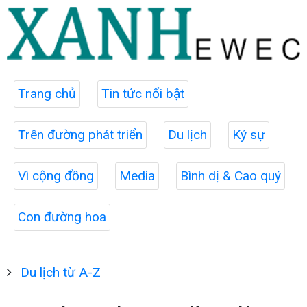
Trang chủ
Tin tức nổi bật
Trên đường phát triển
Du lịch
Ký sự
Vì cộng đồng
Media
Bình dị & Cao quý
Con đường hoa
Du lịch từ A-Z