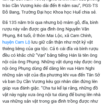
trào Cần Vương kéo dài đến 8 năm sau”, PGS-TS
Đỗ Bang, Trường Đại học Khoa học Huế chia sẻ.
Đã 135 năm trôi qua nhưng bộ mâm gỗ, đĩa, bình
rượu này vẫn được gia đình ông Nguyễn Văn
Phụng, 84 tuổi, ở thôn Mai Lộc, xã Cam Chính,
huyện Cam Lộ
lưu giữ cẩn thận như một kỷ vật
thiêng liêng của gia tộc. Cả 6 cái đĩa và bình rượu
đều có khắc chữ "Vạn" bằng tiếng Hán là tên ông
nội của ông Phụng. Những vật dụng này được ông
nội ông Phụng dùng để dâng lên vua Hàm Nghi
những sản vật của địa phương khi vua đến Tân Sở
và ban Dụ Cần Vương kêu gọi nhân dân đứng lên
giúp vua đánh giặc. “Cha tui kể lại rằng, những đồ
vật này ngày xưa ông nội tui dùng để bưng lên nhà
vua những sản vật trong gia đình trồng được như