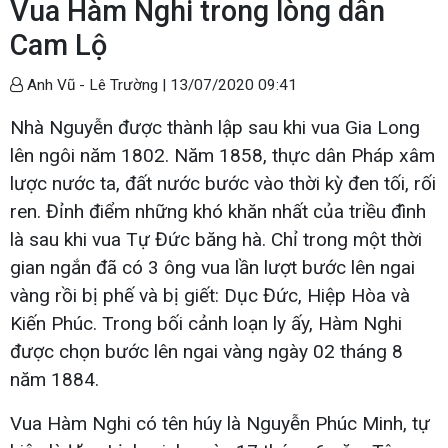
Vua Hàm Nghi trong lòng dân
Cam Lộ
Anh Vũ - Lê Trường |
13/07/2020 09:41
Nhà Nguyễn được thành lập sau khi vua Gia Long
lên ngôi năm 1802. Năm 1858, thực dân Pháp xâm
lược nước ta, đất nước bước vào thời kỳ đen tối, rối
ren. Đỉnh điểm những khó khăn nhất của triều đình
là sau khi vua Tự Đức băng hà. Chỉ trong một thời
gian ngắn đã có 3 ông vua lần lượt bước lên ngai
vàng rồi bị phế và bị giết: Dục Đức, Hiệp Hòa và
Kiến Phúc. Trong bối cảnh loạn ly ấy, Hàm Nghi
được chọn bước lên ngai vàng ngày 02 tháng 8
năm 1884.
Vua Hàm Nghi có tên húy là Nguyễn Phúc Minh, tự