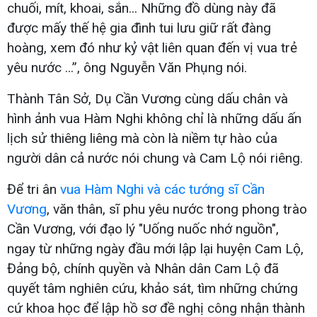
chuối, mít, khoai, sắn... Những đồ dùng này đã
được mấy thế hệ gia đình tui lưu giữ rất đàng
hoàng, xem đó như kỷ vật liên quan đến vị vua trẻ
yêu nước ...”, ông Nguyễn Văn Phụng nói.
Thành Tân Sở, Dụ Cần Vương cùng dấu chân và
hình ảnh vua Hàm Nghi không chỉ là những dấu ấn
lịch sử thiêng liêng mà còn là niềm tự hào của
người dân cả nước nói chung và Cam Lộ nói riêng.
Để tri ân
vua Hàm Nghi và các tướng sĩ Cần
Vương
, văn thân, sĩ phu yêu nước trong phong trào
Cần Vương, với đạo lý "Uống nuốc nhớ nguồn",
ngay từ những ngày đầu mới lập lại huyện Cam Lộ,
Đảng bộ, chính quyền và Nhân dân Cam Lộ đã
quyết tâm nghiên cứu, khảo sát, tìm những chứng
cứ khoa học để lập hồ sơ đề nghị công nhận thành