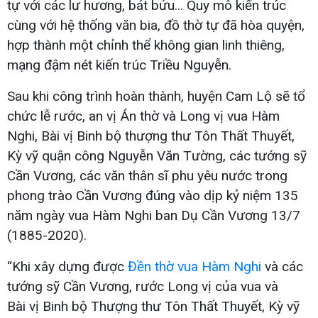
tự với các lư hương, bát bửu... Quy mô kiến trúc
cùng với hệ thống văn bia, đồ thờ tự đã hòa quyện,
hợp thành một chỉnh thể không gian linh thiêng,
mạng đậm nét kiến trúc Triều Nguyễn.
Sau khi công trình hoàn thành, huyện Cam Lộ sẽ tổ
chức lễ rước, an vị Án thờ và Long vị vua Hàm
Nghi, Bài vị Binh bộ thượng thư Tôn Thất Thuyết,
Kỳ vỹ quận công Nguyễn Văn Tường, các tướng sỹ
Cần Vương, các văn thân sĩ phu yêu nước trong
phong trào Cần Vương đúng vào dịp kỷ niệm 135
năm ngày vua Hàm Nghi ban Dụ Cần Vương 13/7
(1885-2020).
“Khi xây dựng được
Đền thờ vua Hàm Nghi
và các
tướng sỹ Cần Vương, rước Long vị của vua và
Bài vị Binh bộ Thượng thư Tôn Thất Thuyết, Kỳ vỹ