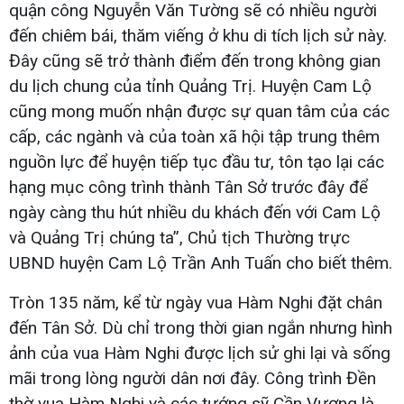
quận công Nguyễn Văn Tường sẽ có nhiều người
đến chiêm bái, thăm viếng ở khu di tích lịch sử này.
Đây cũng sẽ trở thành điểm đến trong không gian
du lịch chung của tỉnh Quảng Trị. Huyện Cam Lộ
cũng mong muốn nhận được sự quan tâm của các
cấp, các ngành và của toàn xã hội tập trung thêm
nguồn lực để huyện tiếp tục đầu tư, tôn tạo lại các
hạng mục công trình thành Tân Sở trước đây để
ngày càng thu hút nhiều du khách đến với Cam Lộ
và Quảng Trị chúng ta”, Chủ tịch Thường trực
UBND huyện Cam Lộ Trần Anh Tuấn cho biết thêm.
Tròn 135 năm, kể từ ngày vua Hàm Nghi đặt chân
đến Tân Sở. Dù chỉ trong thời gian ngắn nhưng hình
ảnh của vua Hàm Nghi được lịch sử ghi lại và sống
mãi trong lòng người dân nơi đây. Công trình Đền
thờ vua Hàm Nghi và các tướng sỹ Cần Vương là