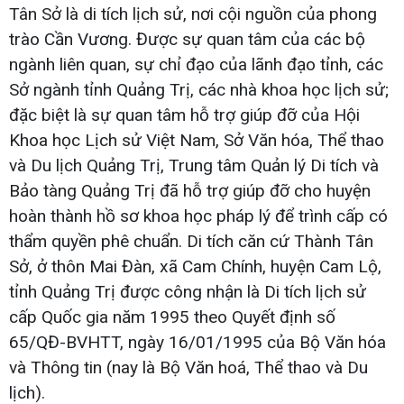
Tân Sở là di tích lịch sử, nơi cội nguồn của phong
trào Cần Vương. Được sự quan tâm của các bộ
ngành liên quan, sự chỉ đạo của lãnh đạo tỉnh, các
Sở ngành tỉnh Quảng Trị, các nhà khoa học lịch sử;
đặc biệt là sự quan tâm hỗ trợ giúp đỡ của Hội
Khoa học Lịch sử Việt Nam, Sở Văn hóa, Thể thao
và Du lịch Quảng Trị, Trung tâm Quản lý Di tích và
Bảo tàng Quảng Trị đã hỗ trợ giúp đỡ cho huyện
hoàn thành hồ sơ khoa học pháp lý để trình cấp có
thẩm quyền phê chuẩn. Di tích căn cứ Thành Tân
Sở, ở thôn Mai Đàn, xã Cam Chính, huyện Cam Lộ,
tỉnh Quảng Trị được công nhận là Di tích lịch sử
cấp Quốc gia năm 1995 theo Quyết định số
65/QĐ-BVHTT, ngày 16/01/1995 của Bộ Văn hóa
và Thông tin (nay là Bộ Văn hoá, Thể thao và Du
lịch).