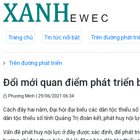
Trang chủ
Tin tức nổi bật
Trên đường phát tri
Trên đường phát triển
Đổi mới quan điểm phát triển 
Phương Minh |
29/06/2021 06:34
Cách đây hai năm, Đại hội đại biểu các dân tộc thiểu số
dân tộc thiểu số tỉnh Quảng Trị đoàn kết, phát huy nội lực
Vấn đề phát huy nội lực ở đây được xác định, để phát t