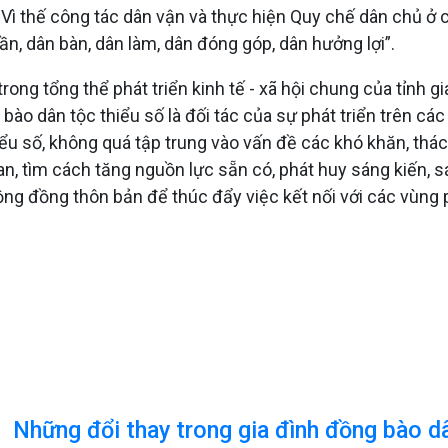
ội. Vì thế công tác dân vận và thực hiện Quy chế dân chủ ở
cần, dân bàn, dân làm, dân đóng góp, dân hưởng lợi”.
rong tổng thể phát triển kinh tế - xã hội chung của tỉnh 
o dân tộc thiểu số là đối tác của sự phát triển trên các 
iểu số, không quá tập trung vào vấn đề các khó khăn, th
quan, tìm cách tăng nguồn lực sẵn có, phát huy sáng kiến,
cộng đồng thôn bản để thúc đẩy việc kết nối với các vùng 
Những đổi thay trong gia đình đồng bào dâ