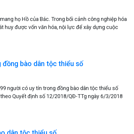
 mang họ Hồ của Bác. Trong bối cảnh công nghiệp hóa
hát huy được vốn văn hóa, nội lực để xây dựng cuộc
 đồng bào dân tộc thiểu số
99 người có uy tín trong đồng bào dân tộc thiểu số
h theo Quyết định số 12/2018/QĐ-TTg ngày 6/3/2018
ào dân tộc thiểu số