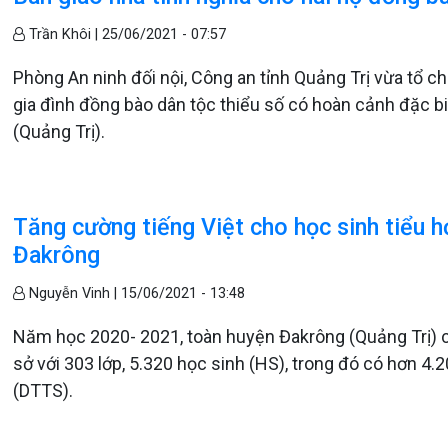
Trần Khôi |
25/06/2021 - 07:57
Phòng An ninh đối nội, Công an tỉnh Quảng Trị vừa tổ ch
gia đình đồng bào dân tộc thiểu số có hoàn cảnh đặc bi
(Quảng Trị).
Tăng cường tiếng Việt cho học sinh tiểu h
Đakrông
Nguyễn Vinh |
15/06/2021 - 13:48
Năm học 2020- 2021, toàn huyện Đakrông (Quảng Trị) có
sở với 303 lớp, 5.320 học sinh (HS), trong đó có hơn 4.
(DTTS).