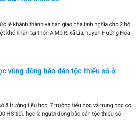
ức lễ khánh thành và bàn giao nhà tình nghĩa cho 2 hộ
ệt khó khăn tại thôn A Mô R, xã Lìa, huyện Hướng Hóa
ọc vùng đồng bào dân tộc thiểu số ở
 8 trường tiểu học, 7 trường tiểu học và trung học cơ
200 HS tiểu học là người đồng bào dân tộc thiểu số