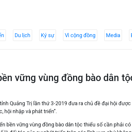
ển
Du lịch
Ký sự
Vì cộng đồng
Media
bền vững vùng đồng bào dân tộc
 tỉnh Quảng Trị lần thứ 3-2019 đưa ra chủ đề đại hội được
, hội nhập và phát triển”.
riển bền vững vùng đồng bào dân tộc thiểu số cần phải c