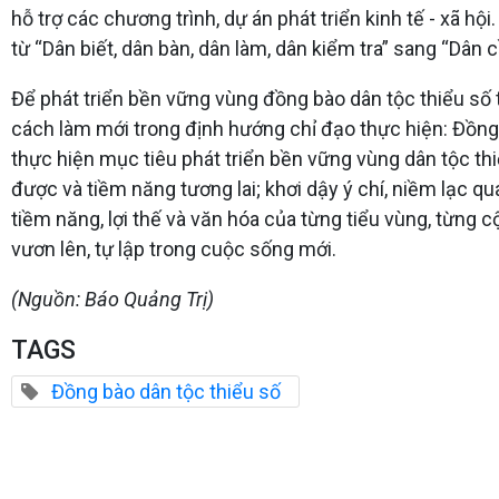
hỗ trợ các chương trình, dự án phát triển kinh tế - xã h
từ “Dân biết, dân bàn, dân làm, dân kiểm tra” sang “Dân 
Để phát triển bền vững vùng đồng bào dân tộc thiểu số t
cách làm mới trong định hướng chỉ đạo thực hiện: Đồng bà
thực hiện mục tiêu phát triển bền vững vùng dân tộc th
được và tiềm năng tương lai; khơi dậy ý chí, niềm lạc 
tiềm năng, lợi thế và văn hóa của từng tiểu vùng, từng 
vươn lên, tự lập trong cuộc sống mới.
(Nguồn: Báo Quảng Trị)
TAGS
Đồng bào dân tộc thiểu số