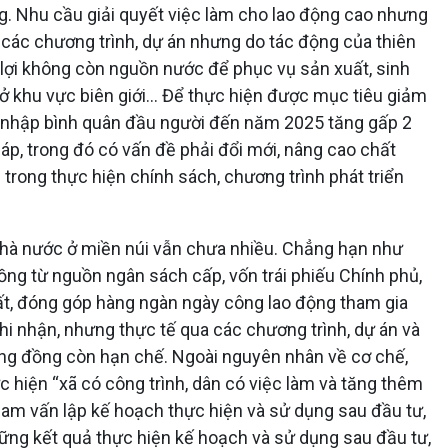
g. Nhu cầu giải quyết việc làm cho lao động cao nhưng
 các chương trình, dự án nhưng do tác động của thiên
y lợi không còn nguồn nước để phục vụ sản xuất, sinh
u ở khu vực biên giới… Để thực hiện được mục tiêu giảm
hu nhập bình quân đầu người đến năm 2025 tăng gấp 2
háp, trong đó có vấn đề phải đổi mới, nâng cao chất
trong thực hiện chính sách, chương trình phát triển
 Nhà nước ở miền núi vẫn chưa nhiều. Chẳng hạn như
ng từ nguồn ngân sách cấp, vốn trái phiếu Chính phủ,
đất, đóng góp hàng ngàn ngày công lao động tham gia
 ghi nhận, nhưng thực tế qua các chương trình, dự án và
cộng đồng còn hạn chế. Ngoài nguyên nhân về cơ chế,
 hiện “xã có công trình, dân có việc làm và tăng thêm
ham vấn lập kế hoạch thực hiện và sử dụng sau đầu tư,
vững kết quả thực hiện kế hoạch và sử dụng sau đầu tư,