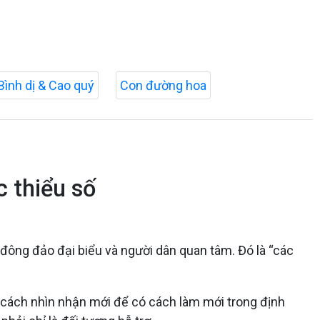
Bình dị & Cao quý
Con đường hoa
 thiểu số
 đông đảo đại biểu và người dân quan tâm. Đó là “các
ó cách nhìn nhận mới để có cách làm mới trong định