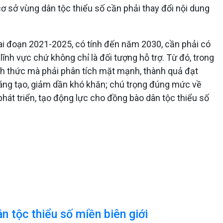
 cơ sở vùng dân tộc thiểu số cần phải thay đổi nội dung
giai đoạn 2021-2025, có tính đến năm 2030, cần phải có
lĩnh vực chứ không chỉ là đối tượng hỗ trợ. Từ đó, trong
ách thức mà phải phân tích mặt mạnh, thành quả đạt
 sáng tạo, giảm dần khó khăn; chú trọng đúng mức về
phát triển, tạo động lực cho đồng bào dân tộc thiểu số
n tộc thiểu số miền biên giới