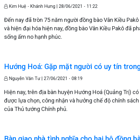
Kim Huệ - Khánh Hưng |
28/06/2021 - 11:22
Đến nay đã tròn 75 năm người đồng bào Vân Kiều Pakô
và hiện đại hóa hiện nay, đồng bào Vân Kiều Pakô đã p
sống ấm no hạnh phúc.
Hướng Hoá: Gặp mặt người có uy tín trong
Nguyễn Văn Tư |
27/06/2021 - 08:19
Hiện nay, trên địa bàn huyện Hướng Hoá (Quảng Trị) có 
được lựa chọn, công nhận và hưởng chế độ chính sác
của Thủ tướng Chính phủ.
Bàn giao nhà tình nghĩa cho hai hộ đồng b