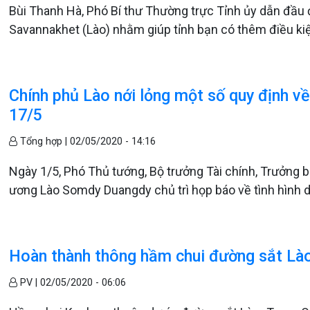
Bùi Thanh Hà, Phó Bí thư Thường trực Tỉnh ủy dẫn đầu đã 
Savannakhet (Lào) nhằm giúp tỉnh bạn có thêm điều ki
Chính phủ Lào nới lỏng một số quy định v
17/5
Tổng hợp |
02/05/2020 - 14:16
Ngày 1/5, Phó Thủ tướng, Bộ trưởng Tài chính, Trưởng
ương Lào Somdy Duangdy chủ trì họp báo về tình hình dị
Hoàn thành thông hầm chui đường sắt Là
PV |
02/05/2020 - 06:06