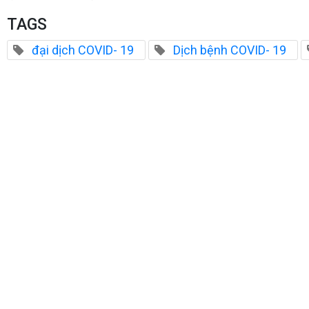
TAGS
đại dịch COVID- 19
Dịch bệnh COVID- 19