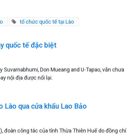
ào
tổ chức quốc tế tại Lào
y quốc tế đặc biệt
bay Suvarnabhumi, Don Mueang and U-Tapao, vẫn chưa
y nội địa được nối lại.
 cho Lào qua cửa khẩu Lao Bảo
ị), đoàn công tác của tỉnh Thừa Thiên Huế do đồng chí