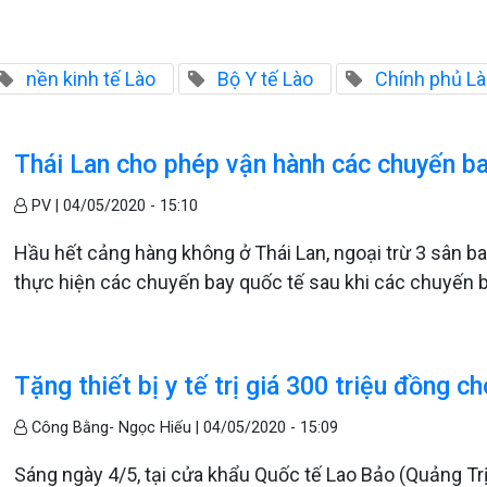
nền kinh tế Lào
Bộ Y tế Lào
Chính phủ L
Thái Lan cho phép vận hành các chuyến ba
PV |
04/05/2020 - 15:10
Hầu hết cảng hàng không ở Thái Lan, ngoại trừ 3 sân 
thực hiện các chuyến bay quốc tế sau khi các chuyến ba
Tặng thiết bị y tế trị giá 300 triệu đồng
Công Bằng- Ngọc Hiếu |
04/05/2020 - 15:09
Sáng ngày 4/5, tại cửa khẩu Quốc tế Lao Bảo (Quảng Tr