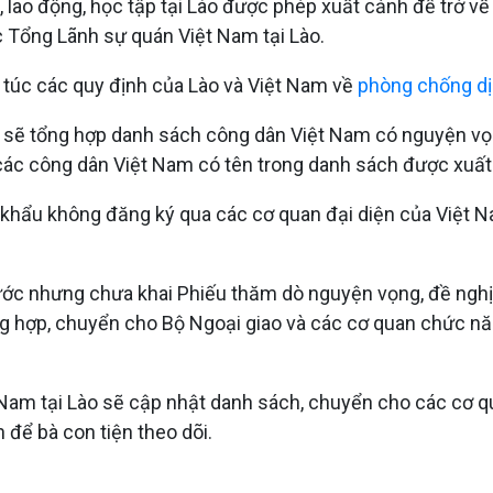
 lao động, học tập tại Lào được phép xuất cảnh để trở về
c Tổng Lãnh sự quán Việt Nam tại Lào.
m túc các quy định của Lào và Việt Nam về
phòng chống d
o sẽ tổng hợp danh sách công dân Việt Nam có nguyện vọ
các công dân Việt Nam có tên trong danh sách được xuất
a khẩu không đăng ký qua các cơ quan đại diện của Việt
c nhưng chưa khai Phiếu thăm dò nguyện vọng, đề nghị 
g hợp, chuyển cho Bộ Ngoại giao và các cơ quan chức năn
Nam tại Lào sẽ cập nhật danh sách, chuyển cho các cơ q
để bà con tiện theo dõi.