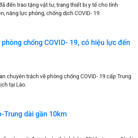
đến trao tặng vật tư, trang thiết bị y tế cho tỉnh
ện, năng lực phòng, chống dịch COVID- 19.
ề phòng chống COVID- 19, có hiệu lực đến
 ban chuyên trách về phòng chống COVID- 19 cấp Trung
ch tại Lào.
o-Trung dài gần 10km