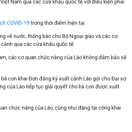
 Việt Nam qua các cửa khẩu quốc tế với điều kiện phải
ịch COVID-19
trong thời điểm hiện tại.
ng về nước, thông báo cho Bộ Ngoại giao và các cơ
 cảnh qua các cửa khẩu quốc tế.
 Nam, các cơ quan chức năng của Lào không đảm bảo sẽ
bà con khai Đơn đăng ký xuất cảnh Lào gửi cho Đại sứ
g của Lào tiếp tục giải quyết cho bà con được xuất
uan chức năng của Lào, cũng như đăng tải công khai