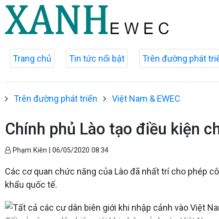
Trang chủ
Tin tức nổi bật
Trên đường phát tri
Trên đường phát triển
Việt Nam & EWEC
Chính phủ Lào tạo điều kiện 
Phạm Kiên |
06/05/2020 08:34
Các cơ quan chức năng của Lào đã nhất trí cho phép cô
khẩu quốc tế.