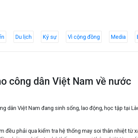
ển
Du lịch
Ký sự
Vì cộng đồng
Media
cho công dân Việt Nam về nước
ng dân Việt Nam đang sinh sống, lao động, học tập tại L