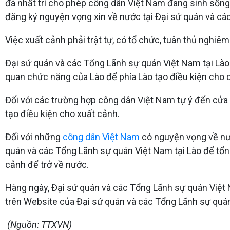
đã nhất trí cho phép công dân Việt Nam đang sinh sống,
đăng ký nguyện vọng xin về nước tại Đại sứ quán và cá
Việc xuất cảnh phải trật tự, có tổ chức, tuân thủ nghiê
Đại sứ quán và các Tổng Lãnh sự quán Việt Nam tại Là
quan chức năng của Lào để phía Lào tạo điều kiện cho 
Đối với các trường hợp công dân Việt Nam tự ý đến cử
tạo điều kiện cho xuất cảnh.
Đối với những
công dân Việt Nam
có nguyện vọng về nướ
quán và các Tổng Lãnh sự quán Việt Nam tại Lào để tổn
cảnh để trở về nước.
Hàng ngày, Đại sứ quán và các Tổng Lãnh sự quán Việt 
trên Website của Đại sứ quán và các Tổng Lãnh sự quán 
(Nguồn: TTXVN)