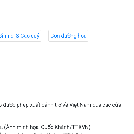
Bình dị & Cao quý
Con đường hoa
ào được phép xuất cảnh trở về Việt Nam qua các cửa