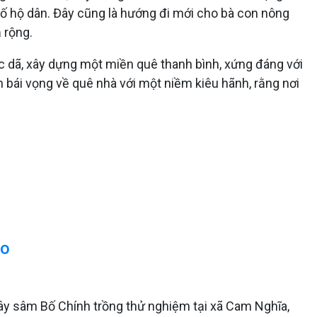
ố hộ dân. Đây cũng là hướng đi mới cho bà con nông
 rộng.
iặc dã, xây dựng một miền quê thanh bình, xứng đáng với
 bái vọng về quê nhà với một niềm kiêu hãnh, rằng nơi
ào
ây sâm Bố Chính trồng thử nghiệm tại xã Cam Nghĩa,