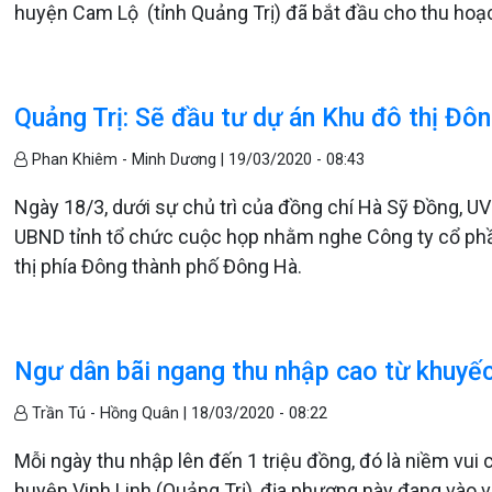
huyện Cam Lộ (tỉnh Quảng Trị) đã bắt đầu cho thu hoạ
Quảng Trị: Sẽ đầu tư dự án Khu đô thị Đôn
Phan Khiêm - Minh Dương |
19/03/2020 - 08:43
Ngày 18/3, dưới sự chủ trì của đồng chí Hà Sỹ Đồng, U
UBND tỉnh tổ chức cuộc họp nhằm nghe Công ty cổ ph
thị phía Đông thành phố Đông Hà.
Ngư dân bãi ngang thu nhập cao từ khuyếc
Trần Tú - Hồng Quân |
18/03/2020 - 08:22
Mỗi ngày thu nhập lên đến 1 triệu đồng, đó là niềm vui 
huyện Vinh Linh (Quảng Trị), địa phương này đang vào 