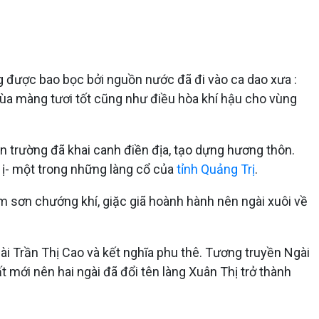
g được bao bọc bởi nguồn nước đã đi vào ca dao xưa :
a màng tươi tốt cũng như điều hòa khí hậu cho vùng
 trường đã khai canh điền địa, tạo dựng hương thôn.
ị- một trong những làng cổ của
tỉnh Quảng Trị
.
am sơn chướng khí, giặc giã hoành hành nên ngài xuôi về
i Trần Thị Cao và kết nghĩa phu thê. Tương truyền Ngài
 mới nên hai ngài đã đổi tên làng Xuân Thị trở thành