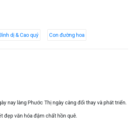
Bình dị & Cao quý
Con đường hoa
gày nay làng Phước Thị ngày càng đổi thay và phát triển.
ét đẹp văn hóa đậm chất hồn quê.