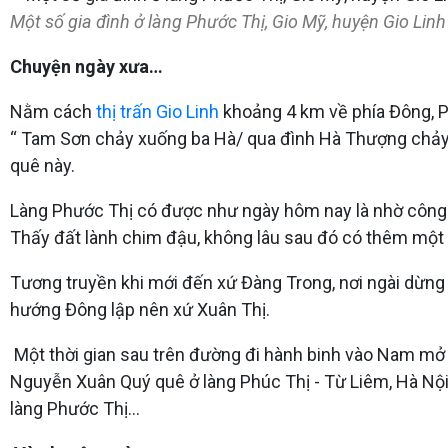
Một số gia đình ở làng Phước Thị, Gio Mỹ, huyện Gio Linh
Chuyện ngày xưa…
Nằm cách
thị trấn Gio Linh
khoảng 4 km về phía Đông, Ph
“ Tam Sơn chảy xuống ba Hà/ qua đình Hà Thượng chảy
quê này.
Làng Phước Thị có được như ngày hôm nay là nhờ công đ
Thấy đất lành chim đậu, không lâu sau đó có thêm một 
Tương truyền khi mới đến xứ Đàng Trong, nơi ngài dừng 
hướng Đông lập nên xứ Xuân Thị.
Một thời gian sau trên đường đi hành binh vào Nam mở 
Nguyễn Xuân Quý quê ở làng Phúc Thị - Từ Liêm, Hà Nội b
làng Phước Thị…