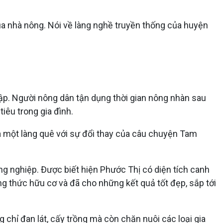
của nhà nông. Nói về làng nghề truyền thống của huyện
hập. Người nông dân tận dụng thời gian nông nhàn sau
iêu trong gia đình.
a một làng quê với sự đổi thay của câu chuyện Tam
g nghiệp. Được biết hiện Phước Thị có diện tích canh
ng thức hữu cơ và đã cho những kết quả tốt đẹp, sắp tới
chỉ đan lát, cấy trồng mà còn chăn nuôi các loại gia