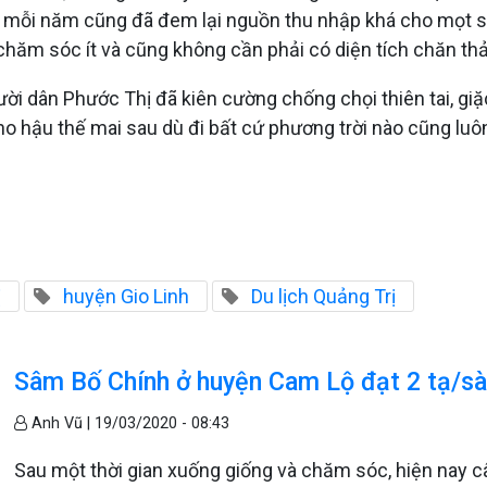
dê mỗi năm cũng đã đem lại nguồn thu nhập khá cho mọt s
 chăm sóc ít và cũng không cần phải có diện tích chăn thả
gười dân Phước Thị đã kiên cường chống chọi thiên tai, g
 hậu thế mai sau dù đi bất cứ phương trời nào cũng luôn
ị
huyện Gio Linh
Du lịch Quảng Trị
Sâm Bố Chính ở huyện Cam Lộ đạt 2 tạ/s
Anh Vũ |
19/03/2020 - 08:43
Sau một thời gian xuống giống và chăm sóc, hiện nay c