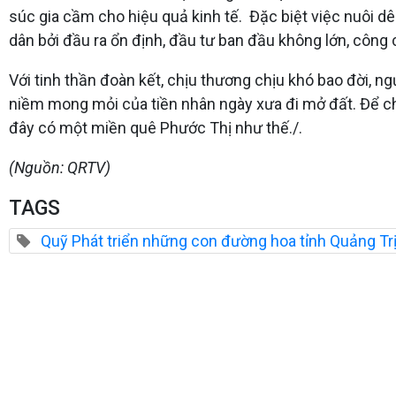
súc gia cầm cho hiệu quả kinh tế. Đặc biệt việc nuôi 
dân bởi đầu ra ổn định, đầu tư ban đầu không lớn, công
Với tinh thần đoàn kết, chịu thương chịu khó bao đời, n
niềm mong mỏi của tiền nhân ngày xưa đi mở đất. Để cho
đây có một miền quê Phước Thị như thế./.
(Nguồn: QRTV)
TAGS
Quỹ Phát triển những con đường hoa tỉnh Quảng Tr