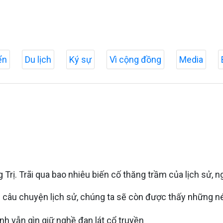
ển
Du lịch
Ký sự
Vì cộng đồng
Media
Trị. Trãi qua bao nhiêu biến cố thăng trầm của lịch sử, n
câu chuyện lịch sử, chúng ta sẽ còn được thấy những n