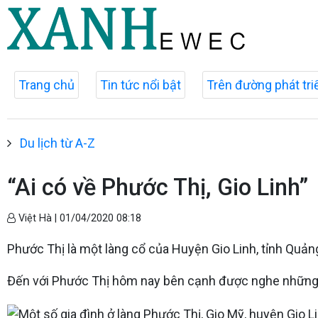
Trang chủ
Tin tức nổi bật
Trên đường phát tri
Du lịch từ A-Z
“Ai có về Phước Thị, Gio Linh”
Việt Hà |
01/04/2020 08:18
Phước Thị là một làng cổ của Huyện Gio Linh, tỉnh Quảng 
Đến với Phước Thị hôm nay bên cạnh được nghe những 