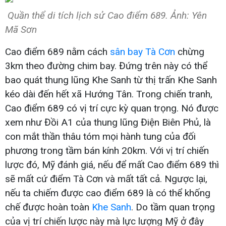
Quần thể di tích lịch sử Cao điểm 689. Ảnh: Yên
Mã Sơn
Cao điểm 689 nằm cách
sân bay Tà Cơn
chừng
3km theo đường chim bay. Đứng trên này có thể
bao quát thung lũng Khe Sanh từ thị trấn Khe Sanh
kéo dài đến hết xã Hướng Tân. Trong chiến tranh,
Cao điểm 689 có vị trí cực kỳ quan trọng. Nó được
xem như Đồi A1 của thung lũng Điện Biên Phủ, là
con mắt thần thâu tóm mọi hành tung của đối
phương trong tầm bán kính 20km. Với vị trí chiến
lược đó, Mỹ đánh giá, nếu để mất Cao điểm 689 thì
sẽ mất cứ điểm Tà Cơn và mất tất cả. Ngược lại,
nếu ta chiếm được cao điểm 689 là có thể khống
chế được hoàn toàn
Khe Sanh
. Do tầm quan trọng
của vị trí chiến lược này mà lực lượng Mỹ ở đây