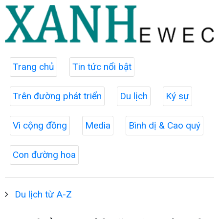
Trang chủ
Tin tức nổi bật
Trên đường phát triển
Du lịch
Ký sự
Vì cộng đồng
Media
Bình dị & Cao quý
Con đường hoa
Du lịch từ A-Z