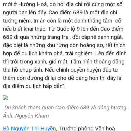
mới ở Hướng Hoá, dò hỏi địa chỉ rồi cùng một số
người bạn lên đây. Cao điểm 689 là một địa chỉ
tưởng niệm, tri ân còn là một danh thắng tầm cỡ
nếu biết khai thác. Từ Quốc lộ 9 lên đến Cao điểm
689 đi qua những trang trại, đồi càphê xanh ngắt,
đặc biệt là những khu rừng còn hoàng sơ, rất thích
hợp để du lịch khám phá, trải nghiệm. Lên đến đỉnh
thì trời trong xanh, gió mát. Tầm nhìn thoáng đãng
tha hồ chụp ảnh. Nếu chính quyền huyện đầu tư
thêm con đường đi lại cho dễ dàng hơn thì đây là
địa điểm du lịch hấp dẫn”.
Du khách tham quan Cao điểm 689 và dâng hương.
Ảnh: Nguyễn Kham
Bà Nguyễn Thị Huyền
, Trưởng phòng Văn hoá