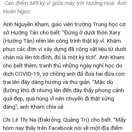
Cao điểm 689 kỳ vĩ giữa mây trời Hướng Hoá. Ảnh:
Hoàn Ngọc
Anh Nguyễn Kham, giáo viên trường Trung học cơ
sở Hướng Tân cho biết: “Đứng ở dưới thôn Xary
(Hướng Tân) nhìn lên công trình thật kỳ vĩ. Khâm
phục các đơn vị xây dựng đã cõng vật liệu từ dưới
chân núi lên tới đỉnh, đó là một kỳ tích”. Anh Kham
cho biết thêm, tranh thủ những ngày nghỉ học do
dịch COVID-19, vợ chồng anh đã đưa hai đứa con
trai lên đây dâng hương và thư giản. “Mặc dù
đường khó đi nhưng lên đến đây thấy phong cảnh
quá đẹp, quá hùng vĩ nên chuyến đi thật xứng
đáng”, anh Kham chia sẻ.
Chi Lê Thị Na (Đakrông, Quảng Trị) cho biết: “Mấy
hôm nay thấy trên Facebook nói về một địa điểm