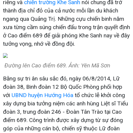
riêng và
chiến trường Khe Sanh
nói chung đã trở
thành địa chỉ đỏ của cả nước mỗi lần du khách
ngang qua Quảng Trị. Những cựu chiến binh năm
xưa từng cầm súng chiến đấu trong trận quyết định
ở Cao điểm 689 để giải phóng Khe Sanh nay về đây
tưởng vọng, nhớ về đồng đội.
Đường lên Cao điểm 689. Ảnh: Yên Mã Sơn
Bằng sự tri ân sâu sắc đó, ngày 06/8/2014, Lữ
đoàn 38, Binh đoàn 12 Bộ Quốc Phòng phối hợp
với
UBND huyện Hướng Hóa
tổ chức lễ khởi công
xây dựng bia tưởng niệm các anh hùng Liệt sĩ Tiểu
đoàn 3, trung đoàn 246 - Đoàn Tân Trào tại Cao
điểm 689. Công trình được xây dựng từ sự đóng
góp của những cán bộ, chiến sỹ thuộc Lữ đoàn