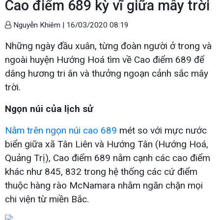
Cao điểm 689 kỳ vĩ giữa mây trời
Nguyễn Khiêm |
16/03/2020 08:19
Những ngày đầu xuân, từng đoàn người ở trong và
ngoài huyện Hướng Hoá tìm về Cao điểm 689 để
dâng hương tri ân và thưởng ngoạn cảnh sắc mây
trời.
Ngọn núi của lịch sử
Nằm trên ngọn núi cao 689
mét so với mực nước
biển giữa xã Tân Liên và Hướng Tân (Hướng Hoá,
Quảng Trị), Cao điểm 689 nằm cạnh các cao điểm
khác như 845, 832 trong hệ thống các cứ điểm
thuộc hàng rào McNamara nhằm ngăn chặn mọi
chi viện từ miền Bắc.