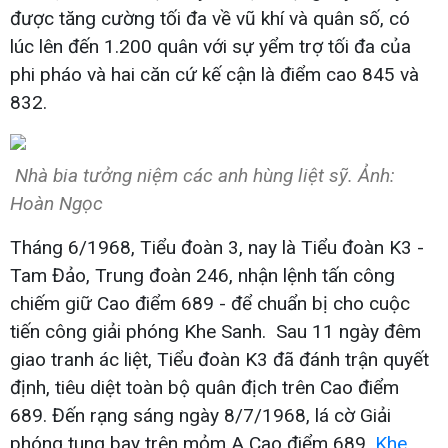
được tăng cường tối đa về vũ khí và quân số, có
lúc lên đến 1.200 quân với sự yểm trợ tối đa của
phi pháo và hai căn cứ kế cận là điểm cao 845 và
832.
Nhà bia tưởng niệm các anh hùng liệt sỹ. Ảnh:
Hoàn Ngọc
Tháng 6/1968, Tiểu đoàn 3, nay là Tiểu đoàn K3 -
Tam Đảo, Trung đoàn 246, nhận lệnh tấn công
chiếm giữ Cao điểm 689 - để chuẩn bị cho cuộc
tiến công giải phóng Khe Sanh. Sau 11 ngày đêm
giao tranh ác liệt, Tiểu đoàn K3 đã đánh trận quyết
định, tiêu diệt toàn bộ quân địch trên Cao điểm
689. Đến rạng sáng ngày 8/7/1968, lá cờ Giải
phóng tung bay trên mỏm A Cao điểm 689.
Khe