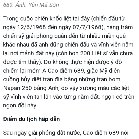
689. Ảnh: Yên Mã Sơn
Trong cuộc chiến khốc liệt tại đây (chiến đấu từ
ngày 12/6/1968 đến ngày 07/7/1968), hàng trăm
chiến sỹ giải phóng quân đến từ nhiều miền quê
khác nhau đã anh dũng chiến đấu và vĩnh viễn nằm
lại nơi mảnh đất này (còn hơn 200 Liệt sĩ vẫn chưa
được tìm thấy). Do không thực hiện được ý đồ
chiếm lại mỏm A Cao điểm 689, giặc Mỹ điên
cuồng hủy diệt trận địa bằng những trận bom
Napan 250 bảng Anh, do vậy xương máu các liệt
sỹ vĩnh viễn tan lẫn vào từng nắm đất, ngọn cỏ trên
ngọn đồi này…
Điểm du lịch hấp dẫn
Sau ngày giải phóng đất nước, Cao điểm 689 nói