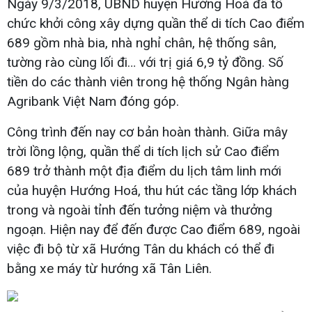
Ngày 9/3/2018, UBND huyện Hướng Hoá đã tổ
chức khởi công xây dựng quần thể di tích Cao điểm
689 gồm nhà bia, nhà nghỉ chân, hệ thống sân,
tường rào cùng lối đi… với trị giá 6,9 tỷ đồng. Số
tiền do các thành viên trong hệ thống Ngân hàng
Agribank Việt Nam đóng góp.
Công trình đến nay cơ bản hoàn thành. Giữa mây
trời lồng lộng, quần thể di tích lịch sử Cao điểm
689 trở thành một địa điểm du lịch tâm linh mới
của huyện Hướng Hoá, thu hút các tầng lớp khách
trong và ngoài tỉnh đến tưởng niệm và thưởng
ngoạn. Hiện nay để đến được Cao điểm 689, ngoài
việc đi bộ từ xã Hướng Tân du khách có thể đi
bằng xe máy từ hướng xã Tân Liên.