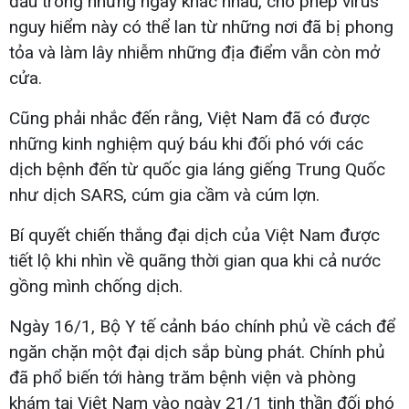
đầu trong những ngày khác nhau, cho phép virus
nguy hiểm này có thể lan từ những nơi đã bị phong
tỏa và làm lây nhiễm những địa điểm vẫn còn mở
cửa.
Cũng phải nhắc đến rằng, Việt Nam đã có được
những kinh nghiệm quý báu khi đối phó với các
dịch bệnh đến từ quốc gia láng giếng Trung Quốc
như dịch SARS, cúm gia cầm và cúm lợn.
Bí quyết chiến thắng đại dịch của Việt Nam được
tiết lộ khi nhìn về quãng thời gian qua khi cả nước
gồng mình chống dịch.
Ngày 16/1, Bộ Y tế cảnh báo chính phủ về cách để
ngăn chặn một đại dịch sắp bùng phát. Chính phủ
đã phổ biến tới hàng trăm bệnh viện và phòng
khám tại Việt Nam vào ngày 21/1 tinh thần đối phó