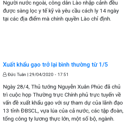
Người nước ngoài, công dân Lào nhập cảnh đều
được sàng lọc y tế kỹ và yêu cầu cách ly 14 ngày
tại các địa điểm mà chính quyền Lào chỉ định.
Xuất khẩu gạo trở lại bình thường từ 1/5
Đức Tuân |
29/04/2020 - 17:51
Ngày 28/4, Thủ tướng Nguyễn Xuân Phúc đã chủ
trì cuộc họp Thường trực Chính phủ trực tuyến về
vấn đề xuất khẩu gạo với sự tham dự của lãnh đạo
13 tỉnh ĐBSCL, vựa lúa của cả nước, các tập đoàn,
tổng công ty lương thực lớn, một số bộ, ngành.