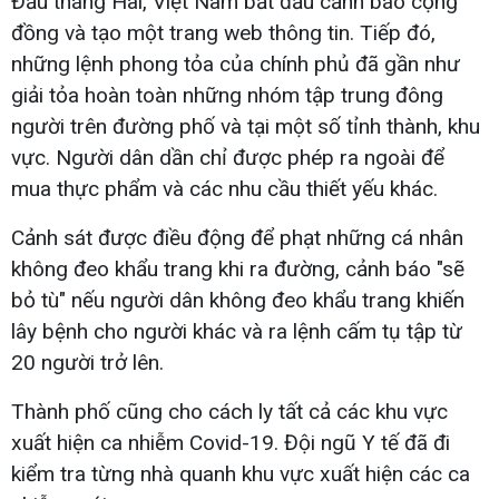
Đầu tháng Hai, Việt Nam bắt đầu cảnh báo cộng
đồng và tạo một trang web thông tin. Tiếp đó,
những lệnh phong tỏa của chính phủ đã gần như
giải tỏa hoàn toàn những nhóm tập trung đông
người trên đường phố và tại một số tỉnh thành, khu
vực. Người dân dần chỉ được phép ra ngoài để
mua thực phẩm và các nhu cầu thiết yếu khác.
Cảnh sát được điều động để phạt những cá nhân
không đeo khẩu trang khi ra đường, cảnh báo "sẽ
bỏ tù" nếu người dân không đeo khẩu trang khiến
lây bệnh cho người khác và ra lệnh cấm tụ tập từ
20 người trở lên.
Thành phố cũng cho cách ly tất cả các khu vực
xuất hiện ca nhiễm Covid-19. Đội ngũ Y tế đã đi
kiểm tra từng nhà quanh khu vực xuất hiện các ca