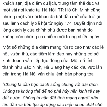
khách sạn, địa điểm du lịch, trung tâm thể dục và
một vài nơi khác tại Hà Nội, TP. Hồ Chí Minh cũng
nhưng một vài nơi khác đã bắt đầu mở cửa trở lại
sau lệnh cách ly xã hội từ ngày 1/4. Quyết định nới
lỏng cách ly của chính phủ được ban hành do
không còn những ca nhiễm mới trong nhiều ngày.
Một số những địa điểm mang rủi ro cao như các lễ
hội, vườn thú, các tiệm làm đẹp hay những cơ sở
kinh doanh vẫn tiếp tục đóng cửa. Một số tỉnh
thành như Bắc Ninh, Hà Giang hay các khu vực lân
cận trong Hà Nội vẫn chịu lệnh bán phong tỏa.
“Chúng ta cần học cách sống chung với đại dịch.
Chúng ta không thể để nó phá hủy nền kinh tế hay
đất nước. Chúng ta cần đặt tính mạng người dân
lên đầu và tiếp tục áp dụng các biện pháp chặt chẽ