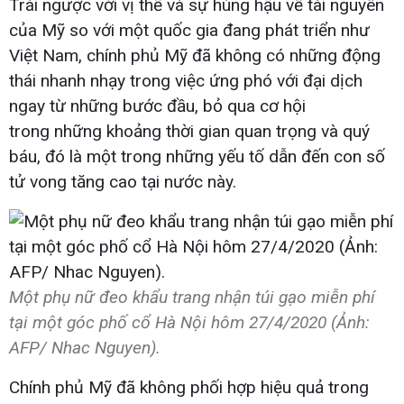
Trái ngược với vị thế và sự hùng hậu về tài nguyên
của Mỹ so với một quốc gia đang phát triển như
Việt Nam, chính phủ Mỹ đã không có những động
thái nhanh nhạy trong việc ứng phó với đại dịch
ngay từ những bước đầu, bỏ qua cơ hội
trong những khoảng thời gian quan trọng và quý
báu, đó là một trong những yếu tố dẫn đến con số
tử vong tăng cao tại nước này.
Một phụ nữ đeo khẩu trang nhận túi gạo miễn phí
tại một góc phố cổ Hà Nội hôm 27/4/2020 (Ảnh:
AFP/ Nhac Nguyen).
Chính phủ Mỹ đã không phối hợp hiệu quả trong