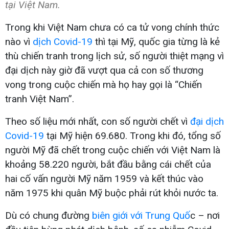
tại Việt Nam.
Trong khi Việt Nam chưa có ca tử vong chính thức
nào vì
dịch Covid-19
thì tại Mỹ, quốc gia từng là kẻ
thù chiến tranh trong lịch sử, số người thiệt mạng vì
đại dịch này giờ đã vượt qua cả con số thương
vong trong cuộc chiến mà họ hay gọi là “Chiến
tranh Việt Nam”.
Theo số liệu mới nhất, con số người chết vì
đại dịch
Covid-19
tại Mỹ hiện 69.680. Trong khi đó, tổng số
người Mỹ đã chết trong cuộc chiến với Việt Nam là
khoảng 58.220 người, bắt đầu bằng cái chết của
hai cố vấn người Mỹ năm 1959 và kết thúc vào
năm 1975 khi quân Mỹ buộc phải rút khỏi nước ta.
Dù có chung đường
biên giới với Trung Quố
c – nơi