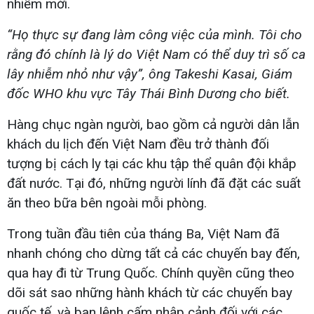
nhiễm mới.
“Họ thực sự đang làm công việc của mình. Tôi cho
rằng đó chính là lý do Việt Nam có thể duy trì số ca
lây nhiễm nhỏ như vậy”, ông Takeshi Kasai, Giám
đốc WHO khu vực Tây Thái Bình Dương cho biết.
Hàng chục ngàn người, bao gồm cả người dân lẫn
khách du lịch đến Việt Nam đều trở thành đối
tượng bị cách ly tại các khu tập thể quân đội khắp
đất nước. Tại đó, những người lính đã đặt các suất
ăn theo bữa bên ngoài mỗi phòng.
Trong tuần đầu tiên của tháng Ba, Việt Nam đã
nhanh chóng cho dừng tất cả các chuyến bay đến,
qua hay đi từ Trung Quốc. Chính quyền cũng theo
dõi sát sao những hành khách từ các chuyến bay
quốc tế, và ban lệnh cấm nhập cảnh đối với các