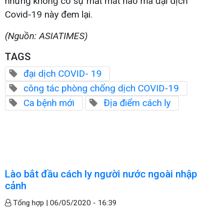
nhưng không có sự mất mát nào mà đại dịch
Covid-19 này đem lại.
(Nguồn: ASIATIMES)
TAGS
đại dịch COVID- 19
công tác phòng chống dịch COVID-19
Ca bệnh mới
Địa điểm cách ly
Lào bắt đầu cách ly người nước ngoài nhập
cảnh
Tổng hợp |
06/05/2020 - 16:39