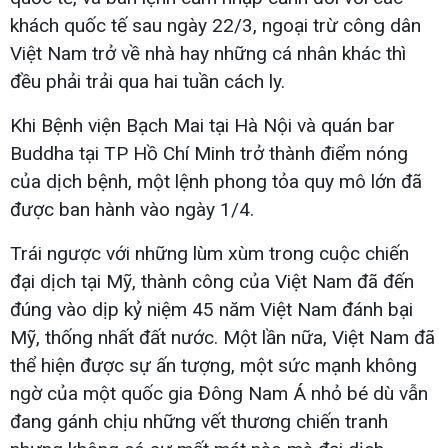
khách quốc tế sau ngày 22/3, ngoại trừ công dân
Việt Nam trở về nhà hay những cá nhân khác thì
đều phải trải qua hai tuần cách ly.
Khi Bệnh viện Bạch Mai tại Hà Nội và quán bar
Buddha tại TP Hồ Chí Minh trở thành điểm nóng
của dịch bệnh, một lệnh phong tỏa quy mô lớn đã
được ban hành vào ngày 1/4.
Trái ngược với những lùm xùm trong cuộc chiến
đại dịch tại Mỹ, thành công của Việt Nam đã đến
đúng vào dịp kỷ niệm 45 năm Việt Nam đánh bại
Mỹ, thống nhất đất nước. Một lần nữa, Việt Nam đã
thể hiện được sự ấn tượng, một sức mạnh không
ngờ của một quốc gia Đông Nam Á nhỏ bé dù vẫn
đang gánh chịu những vết thương chiến tranh