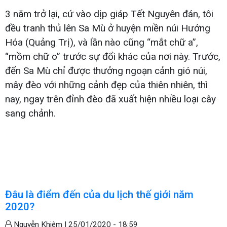
3 năm trở lại, cứ vào dịp giáp Tết Nguyên đán, tôi
đều tranh thủ lên Sa Mù ở huyện miền núi Hướng
Hóa (Quảng Trị), và lần nào cũng “mắt chữ a”,
“mồm chữ o” trước sự đổi khác của nơi này. Trước,
đến Sa Mù chỉ được thưởng ngoạn cảnh gió núi,
mây đèo với những cảnh đẹp của thiên nhiên, thì
nay, ngay trên đỉnh đèo đã xuất hiện nhiều loại cây
sang chảnh.
Đâu là điểm đến của du lịch thế giới năm
2020?
Nguyễn Khiêm |
25/01/2020 - 18:59