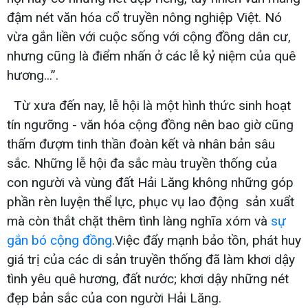
đậm nét văn hóa cổ truyền nông nghiệp Việt. Nó
vừa gắn liền với cuộc sống với cộng đồng dân cư,
nhưng cũng là điểm nhấn ở các lễ kỷ niệm của quê
hương...”.
Từ xưa đến nay, lễ hội là một hình thức sinh hoạt
tín ngưỡng - văn hóa cộng đồng nên bao giờ cũng
thấm đượm tinh thần đoàn kết và nhân bản sâu
sắc. Những lễ hội đa sắc màu truyền thống của
con người và vùng đất Hải Lăng không những góp
phần rèn luyện thể lực, phục vụ lao động sản xuẩt
mà còn thắt chặt thêm tình làng nghĩa xóm và
sự
gắn bó cộng đồng
.Việc đẩy mạnh bảo tồn, phát huy
giá trị của các di sản truyền thống đã làm khơi dậy
tình yêu quê hương, đất nước; khơi dậy những nét
đẹp bản sắc của con người Hải Lăng.