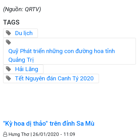
(Nguồn: QRTV)
TAGS
Du lịch
Quỹ Phát triển những con đường hoa tỉnh
Quảng Trị
Hải Lăng
Tết Nguyên đán Canh Tý 2020
"Kỳ hoa dị thảo" trên đỉnh Sa Mù
Hưng Thơ |
26/01/2020 - 11:09