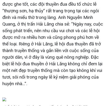
được ghe tốt, các đội thuyền đua đều tổ chức lễ
“thượng sơn, hạ thủy” rất trang trọng tại các ngôi
đình và miếu thờ trong làng. Anh Nguyễn Minh
Quang, ở thị trấn Hải Lăng chia sẻ: “Ngày nay, cuộc
sống phát triển, nên nhu cầu vui chơi và các lễ hội
được mở ra nhiều hơn và cũng phong phú hơn về
thể loại. Riêng ở Hải Lăng, lễ hội đua thuyền đã trở
thành truyền thống và gắn liền với cuộc sống của
người dân, vì ở đây là vùng quê nông nghiệp. Đặc
biệt lễ hội đua thuyền ở Hải Lăng không chỉ đem lại
một nét đẹp truyền thống mà còn tạo không khí vui
tươi, sôi nổi trong ngày lễ kỷ niệm giải phóng của
huyện nhà...”.