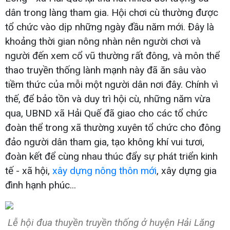
dân trong làng tham gia. Hội chơi cù thường được
tổ chức vào dịp những ngày đầu năm mới. Đây là
khoảng thời gian nông nhàn nên người chơi và
người đến xem cổ vũ thường rất đông, và môn thể
thao truyền thống lành mạnh này đã ăn sâu vào
tiềm thức của mỗi một người dân nơi đây. Chính vì
thế, để bảo tồn và duy trì hội cù, những năm vừa
qua, UBND xã Hải Quế đã giao cho các tổ chức
đoàn thể trong xã thường xuyên tổ chức cho đông
đảo người dân tham gia, tạo không khí vui tươi,
đoàn kết để cùng nhau thúc đẩy sự phát triển kinh
tế - xã hội,
xây dựng nông thôn mới
, xây dựng gia
đình hạnh phúc...
Lễ hội đua thuyền truyền thống ở huyện Hải Lăng