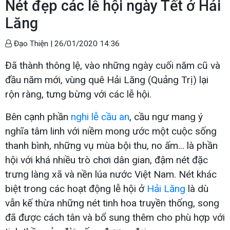
Nét đẹp các lễ hội ngày Tết ở Hải
Lăng
Đạo Thiện |
26/01/2020 14:36
Đã thành thông lệ, vào những ngày cuối năm cũ và
đầu năm mới, vùng quê Hải Lăng (Quảng Trị) lại
rộn ràng, tưng bừng với các lễ hội.
Bên cạnh phần
nghi lễ cầu an
, cầu ngư mang ý
nghĩa tâm linh với niềm mong ước một cuộc sống
thanh bình, những vụ mùa bội thu, no ấm... là phần
hội với khá nhiều trò chơi dân gian, đậm nét đặc
trưng làng xã và nền lúa nước Việt Nam. Nét khác
biệt trong các hoạt động lễ hội ở
Hải Lăng
là dù
vẫn kế thừa những nét tinh hoa truyền thống, song
đã được cách tân và bổ sung thêm cho phù hợp với