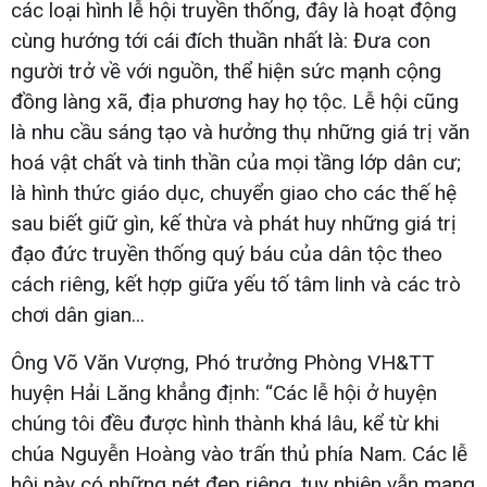
các loại hình lễ hội truyền thống, đây là hoạt động
cùng hướng tới cái đích thuần nhất là: Đưa con
người trở về với nguồn, thể hiện sức mạnh cộng
đồng làng xã, địa phương hay họ tộc. Lễ hội cũng
là nhu cầu sáng tạo và hưởng thụ những giá trị văn
hoá vật chất và tinh thần của mọi tầng lớp dân cư;
là hình thức giáo dục, chuyển giao cho các thế hệ
sau biết giữ gìn, kế thừa và phát huy những giá trị
đạo đức truyền thống quý báu của dân tộc theo
cách riêng, kết hợp giữa yếu tố tâm linh và các trò
chơi dân gian...
Ông Võ Văn Vượng, Phó trưởng Phòng VH&TT
huyện Hải Lăng khẳng định: “Các lễ hội ở huyện
chúng tôi đều được hình thành khá lâu, kể từ khi
chúa Nguyễn Hoàng vào trấn thủ phía Nam. Các lễ
hội này có những nét đẹp riêng, tuy nhiên vẫn mang