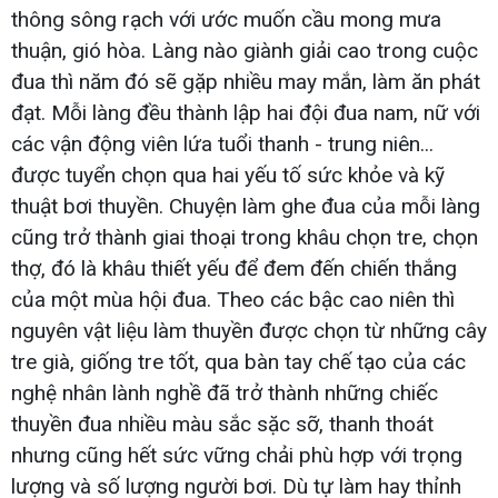
thông sông rạch với ước muốn cầu mong mưa
thuận, gió hòa. Làng nào giành giải cao trong cuộc
đua thì năm đó sẽ gặp nhiều may mắn, làm ăn phát
đạt. Mỗi làng đều thành lập hai đội đua nam, nữ với
các vận động viên lứa tuổi thanh - trung niên...
được tuyển chọn qua hai yếu tố sức khỏe và kỹ
thuật bơi thuyền. Chuyện làm ghe đua của mỗi làng
cũng trở thành giai thoại trong khâu chọn tre, chọn
thợ, đó là khâu thiết yếu để đem đến chiến thắng
của một mùa hội đua. Theo các bậc cao niên thì
nguyên vật liệu làm thuyền được chọn từ những cây
tre già, giống tre tốt, qua bàn tay chế tạo của các
nghệ nhân lành nghề đã trở thành những chiếc
thuyền đua nhiều màu sắc sặc sỡ, thanh thoát
nhưng cũng hết sức vững chải phù hợp với trọng
lượng và số lượng người bơi. Dù tự làm hay thỉnh