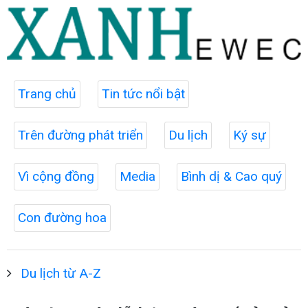
Trang chủ
Tin tức nổi bật
Trên đường phát triển
Du lịch
Ký sự
Vì cộng đồng
Media
Bình dị & Cao quý
Con đường hoa
Du lịch từ A-Z