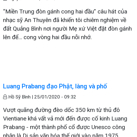
“Miền Trung đòn gánh cong hai đầu” câu hát của
nhạc sỹ An Thuyên đã khiến tôi chiêm nghiệm về
đất Quảng Bình nơi người Mẹ xứ Việt đặt đòn gánh
lên để… cong vòng hai đầu nỗi nhớ.
Luang Prabang đạo Phật, làng và phố
Hồ Sỹ Bình |
25/01/2020 - 09:32
Vượt quãng đường đèo dốc 350 km từ thủ đô
Vientiane khá vất vả mới đến được cố kinh Luang
Prabang - một thành phố cổ được Unesco công
nhận là Di sản văn hóa thế giới vào năm 1975.