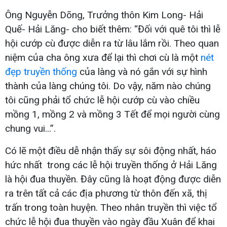
Ông Nguyễn Dõng, Trưởng thôn Kim Long- Hải
Quế- Hải Lăng- cho biết thêm: “Đối với quê tôi thì lễ
hội cướp cù được diễn ra từ lâu lắm rồi. Theo quan
niệm của cha ông xưa để lại thì chơi cù là một
nét
đẹp truyền thống
của làng và nó gắn với sự hình
thành của làng chúng tôi. Do vậy, năm nào chúng
tôi cũng phải tổ chức lễ hội cướp cù vào chiều
mồng 1, mồng 2 và mồng 3 Tết để mọi người cùng
chung vui...”.
Có lẽ một điều dễ nhận thấy sự sôi động nhất, háo
hức nhất trong các lễ hội truyền thống ở Hải Lăng
là hội đua thuyền. Đây cũng là hoạt động được diễn
ra trên tất cả các địa phương từ thôn đến xã, thị
trấn trong toàn huyện. Theo nhân truyền thì việc tổ
chức lễ hội đua thuyền vào ngày đầu Xuân để khai