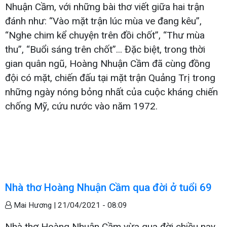
Nhuận Cầm, với những bài thơ viết giữa hai trận
đánh như: “Vào mặt trận lúc mùa ve đang kêu”,
“Nghe chim kể chuyện trên đồi chốt”, “Thư mùa
thu”, “Buổi sáng trên chốt”... Đặc biệt, trong thời
gian quân ngũ, Hoàng Nhuận Cầm đã cùng đồng
đội có mặt, chiến đấu tại mặt trận Quảng Trị trong
những ngày nóng bỏng nhất của cuộc kháng chiến
chống Mỹ, cứu nước vào năm 1972.
Nhà thơ Hoàng Nhuận Cầm qua đời ở tuổi 69
Mai Hương |
21/04/2021 - 08:09
Nhà thơ Hoàng Nhuận Cầm vừa qua đời chiều nay