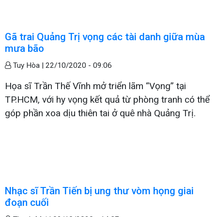
Gã trai Quảng Trị vọng các tài danh giữa mùa
mưa bão
Tuy Hòa |
22/10/2020 - 09:06
Họa sĩ Trần Thế Vĩnh mở triển lãm “Vọng” tại
TP.HCM, với hy vọng kết quả từ phòng tranh có thể
góp phần xoa dịu thiên tai ở quê nhà Quảng Trị.
Nhạc sĩ Trần Tiến bị ung thư vòm họng giai
đoạn cuối