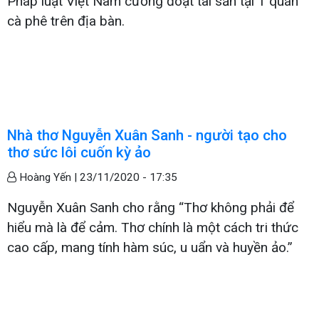
Pháp luật Việt Nam cưỡng đoạt tài sản tại 1 quán
cà phê trên địa bàn.
Nhà thơ Nguyễn Xuân Sanh - người tạo cho
thơ sức lôi cuốn kỳ ảo
Hoàng Yến |
23/11/2020 - 17:35
Nguyễn Xuân Sanh cho rằng “Thơ không phải để
hiểu mà là để cảm. Thơ chính là một cách tri thức
cao cấp, mang tính hàm súc, u uẩn và huyền ảo.”