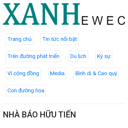
Trang chủ
Tin tức nổi bật
Trên đường phát triển
Du lịch
Ký sự
Vì cộng đồng
Media
Bình dị & Cao quý
Con đường hoa
NHÀ BÁO HỮU TIẾN