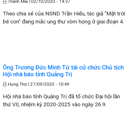
Thanh Mai |
02/10/2020 - 14:37
Theo chia sẻ của NSND Trần Hiếu, tác giả "Mặt trời
bé con" đang mắc ung thư vòm họng ở giai đoạn 4.
Ông Trương Đức Minh Tứ tái cử chức Chủ tịch
Hội nhà báo tỉnh Quảng Trị
Hưng Thơ |
27/09/2020 - 10:49
Hội nhà báo tỉnh Quảng Trị đã tổ chức Đại hội lần
thứ VII, nhiệm kỳ 2020-2025 vào ngày 26.9.