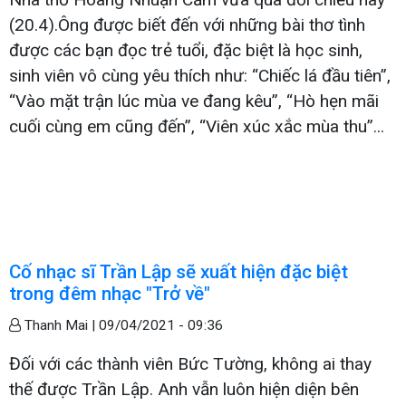
(20.4).Ông được biết đến với những bài thơ tình
được các bạn đọc trẻ tuổi, đặc biệt là học sinh,
sinh viên vô cùng yêu thích như: “Chiếc lá đầu tiên”,
“Vào mặt trận lúc mùa ve đang kêu”, “Hò hẹn mãi
cuối cùng em cũng đến”, “Viên xúc xắc mùa thu”...
Cố nhạc sĩ Trần Lập sẽ xuất hiện đặc biệt
trong đêm nhạc "Trở về"
Thanh Mai |
09/04/2021 - 09:36
Đối với các thành viên Bức Tường, không ai thay
thế được Trần Lập. Anh vẫn luôn hiện diện bên