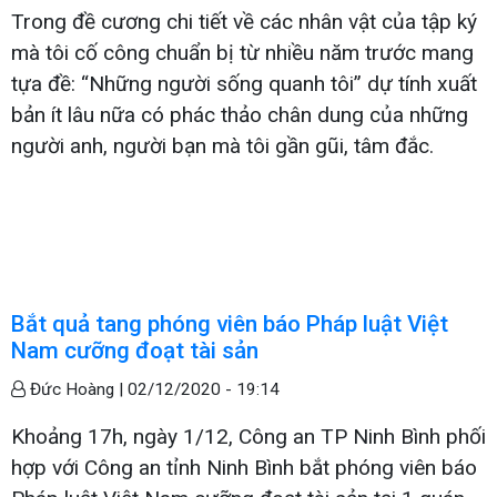
Trong đề cương chi tiết về các nhân vật của tập ký
mà tôi cố công chuẩn bị từ nhiều năm trước mang
tựa đề: “Những người sống quanh tôi” dự tính xuất
bản ít lâu nữa có phác thảo chân dung của những
người anh, người bạn mà tôi gần gũi, tâm đắc.
Bắt quả tang phóng viên báo Pháp luật Việt
Nam cưỡng đoạt tài sản
Đức Hoàng |
02/12/2020 - 19:14
Khoảng 17h, ngày 1/12, Công an TP Ninh Bình phối
hợp với Công an tỉnh Ninh Bình bắt phóng viên báo