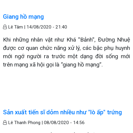
Giang hồ mạng
Lê Tâm |
14/08/2020 - 21:40
Khi những nhân vật như Khá ''Bảnh'', Đường Nhuệ
được cơ quan chức năng xử lý, các bậc phụ huynh
mới ngớ người ra trước một dạng đời sống mới
trên mạng xã hội gọi là “giang hồ mạng”.
Sản xuất tiến sĩ dỏm nhiều như "lò ấp" trứng
Lê Thanh Phong |
08/08/2020 - 14:56